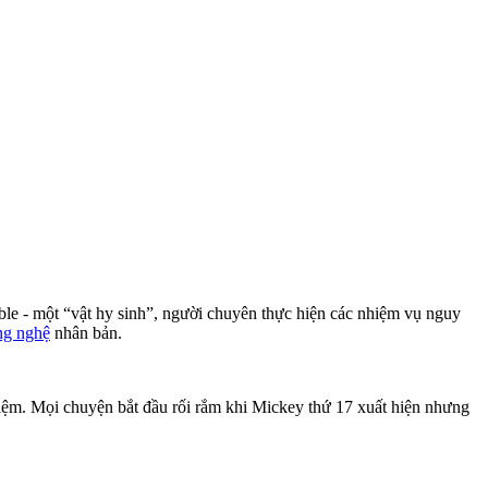
ble - một “vật hy sinh”, người chuyên thực hiện các nhiệm vụ nguy
ng nghệ
nhân bản.
hiệm. Mọi chuyện bắt đầu rối rắm khi Mickey thứ 17 xuất hiện nhưng