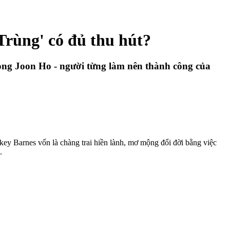
Trùng' có đủ thu hút?
 Bong Joon Ho - người từng làm nên thành công của
key Barnes vốn là chàng trai hiền lành, mơ mộng đổi đời bằng việc
.