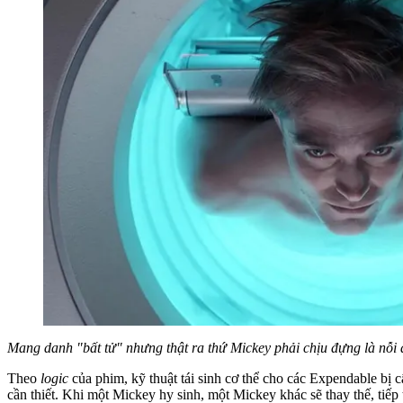
Mang danh "bất tử" nhưng thật ra thứ Mickey phải chịu đựng là nỗi đa
Theo
logic
của phim, kỹ thuật tái sinh cơ thể cho các Expendable bị 
cần thiết. Khi một Mickey hy sinh, một Mickey khác sẽ thay thế, tiếp 