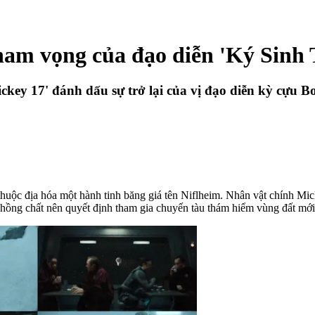
tham vọng của đạo diễn 'Ký Sinh 
Mickey 17' đánh dấu sự trở lại của vị đạo diễn kỳ cựu
thuộc địa hóa một hành tinh băng giá tên Niflheim. Nhân vật chính Mic
hồng chất nên quyết định tham gia chuyến tàu thám hiểm vùng đất mới