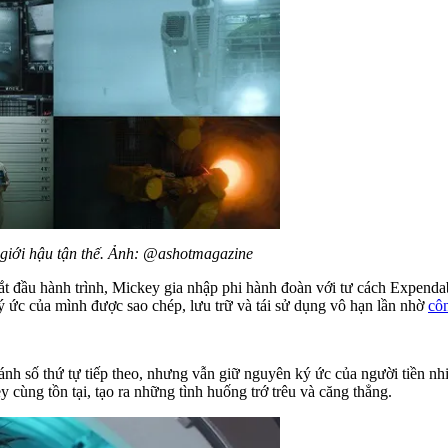
 giới hậu tận thế. Ảnh: @ashotmagazine
ắt đầu hành trình, Mickey gia nhập phi hành đoàn với tư cách Expenda
ý ức của mình được sao chép, lưu trữ và tái sử dụng vô hạn lần nhờ
cô
ánh số thứ tự tiếp theo, nhưng vẫn giữ nguyên ký ức của người tiền n
 cùng tồn tại, tạo ra những tình huống trớ trêu và căng thẳng.