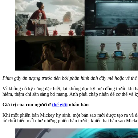
Phim gây ấn tượng trước tiên bởi phần hình ảnh đầy mê hoặc về thế
Vì không có kỹ năng đặc biệt, lại không đọc kỹ hợp đồng trước khi b
hiểm, thậm chí sẵn sàng bỏ mạng. Anh phải chấp nhận để cơ thể và k
Giá trị của con người ở
thế giới
nhân bản
Khi một phiên bản Mickey hy sinh, một bản sao mới được tạo ra và đ
từ chối biến mất như những phiên bản trước, khiến hai bản sao Mickey