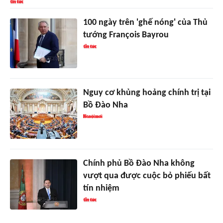
100 ngày trên 'ghế nóng' của Thủ
tướng François Bayrou
Nguy cơ khủng hoảng chính trị tại
Bồ Đào Nha
Chính phủ Bồ Đào Nha không
vượt qua được cuộc bỏ phiếu bất
tín nhiệm