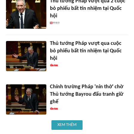
Thủ tướng Pháp vượt qua 2 cuộc
bỏ phiếu bất tín nhiệm tại Quốc
hội
Thủ tướng Pháp vượt qua cuộc
bỏ phiếu bất tín nhiệm tại Quốc
hội
Chính trường Pháp 'nín thở' chờ
Thủ tướng Bayrou đấu tranh giữ
ghế
XEM THÊM