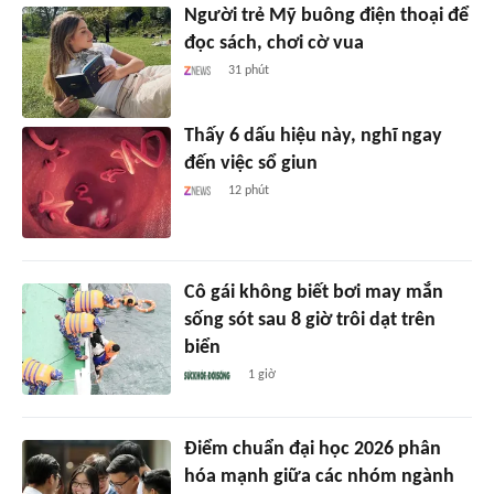
Người trẻ Mỹ buông điện thoại để
đọc sách, chơi cờ vua
31 phút
Thấy 6 dấu hiệu này, nghĩ ngay
đến việc sổ giun
12 phút
Cô gái không biết bơi may mắn
sống sót sau 8 giờ trôi dạt trên
biển
1 giờ
Điểm chuẩn đại học 2026 phân
hóa mạnh giữa các nhóm ngành