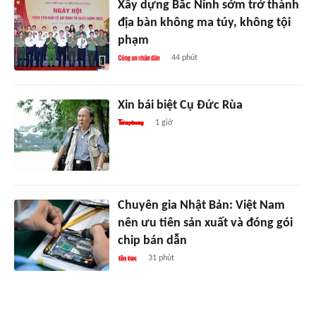
Xây dựng Bắc Ninh sớm trở thành
địa bàn không ma túy, không tội
phạm
44 phút
Xin bái biệt Cụ Đức Rùa
1 giờ
Chuyên gia Nhật Bản: Việt Nam
nên ưu tiên sản xuất và đóng gói
chip bán dẫn
31 phút