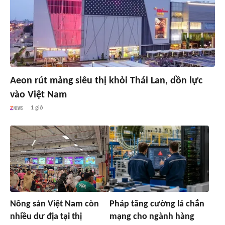
Aeon rút mảng siêu thị khỏi Thái Lan, dồn lực
vào Việt Nam
1 giờ
Nông sản Việt Nam còn
Pháp tăng cường lá chắn
nhiều dư địa tại thị
mạng cho ngành hàng