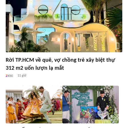
Rời TP.HCM về quê, vợ chồng trẻ xây biệt thự
312 m2 uốn lượn lạ mắt
11 giờ