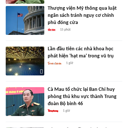
Thượng viện Mỹ thông qua luật
ngân sách tránh nguy cơ chính
phủ đóng cửa
15 phút
Lần đầu tiên các nhà khoa học
phát hiện 'hạt ma' trong vũ trụ
1 giờ
Cà Mau tổ chức lại Ban Chỉ huy
phòng thủ khu vực thành Trung
đoàn Bộ binh 46
1 giờ