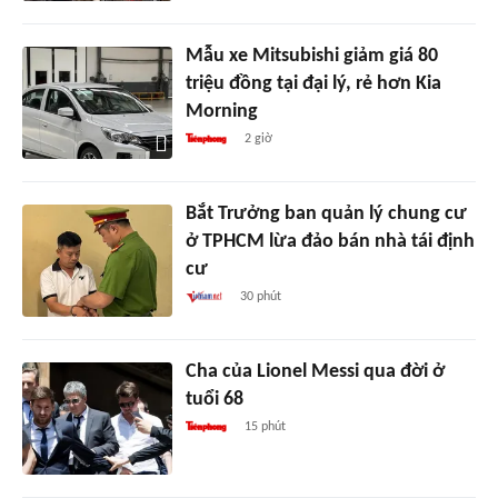
Mẫu xe Mitsubishi giảm giá 80
triệu đồng tại đại lý, rẻ hơn Kia
Morning
2 giờ
Bắt Trưởng ban quản lý chung cư
ở TPHCM lừa đảo bán nhà tái định
cư
30 phút
Cha của Lionel Messi qua đời ở
tuổi 68
15 phút