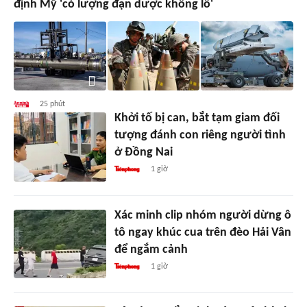
định Mỹ 'có lượng đạn dược khổng lồ'
25 phút
Khởi tố bị can, bắt tạm giam đối
tượng đánh con riêng người tình
ở Đồng Nai
1 giờ
Xác minh clip nhóm người dừng ô
tô ngay khúc cua trên đèo Hải Vân
để ngắm cảnh
1 giờ