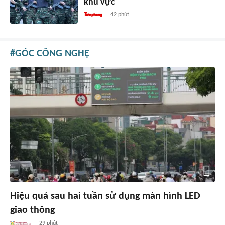
khu vực
42 phút
GÓC CÔNG NGHỆ
Hiệu quả sau hai tuần sử dụng màn hình LED
giao thông
29 phút