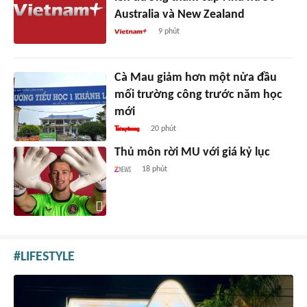
Australia và New Zealand
9 phút
Cà Mau giảm hơn một nửa đầu
mối trường công trước năm học
mới
20 phút
Thủ môn rời MU với giá kỷ lục
18 phút
LIFESTYLE