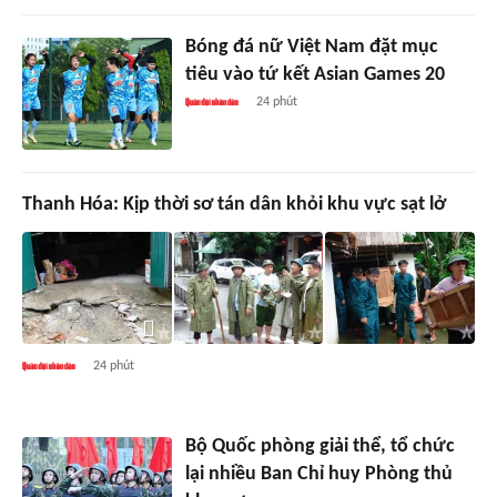
Bóng đá nữ Việt Nam đặt mục
tiêu vào tứ kết Asian Games 20
24 phút
Thanh Hóa: Kịp thời sơ tán dân khỏi khu vực sạt lở
24 phút
Bộ Quốc phòng giải thể, tổ chức
lại nhiều Ban Chỉ huy Phòng thủ