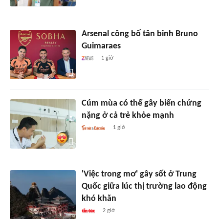
Arsenal công bố tân binh Bruno
Guimaraes
1 giờ
Cúm mùa có thể gây biến chứng
nặng ở cả trẻ khỏe mạnh
1 giờ
'Việc trong mơ' gây sốt ở Trung
Quốc giữa lúc thị trường lao động
khó khăn
2 giờ