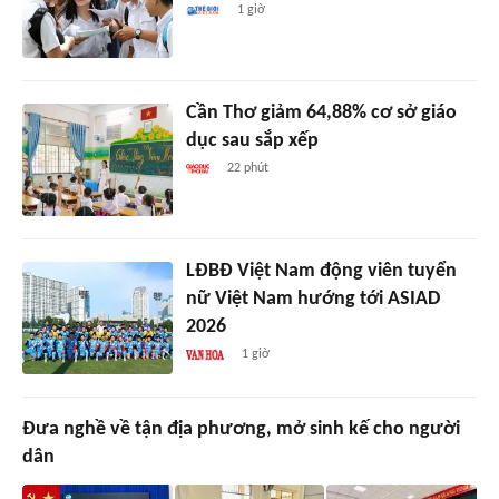
1 giờ
Cần Thơ giảm 64,88% cơ sở giáo
dục sau sắp xếp
22 phút
LĐBĐ Việt Nam động viên tuyển
nữ Việt Nam hướng tới ASIAD
2026
1 giờ
Đưa nghề về tận địa phương, mở sinh kế cho người
dân