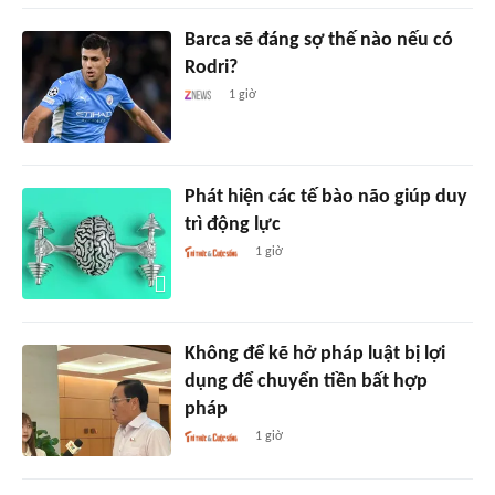
Barca sẽ đáng sợ thế nào nếu có
Rodri?
1 giờ
Phát hiện các tế bào não giúp duy
trì động lực
1 giờ
Không để kẽ hở pháp luật bị lợi
dụng để chuyển tiền bất hợp
pháp
1 giờ