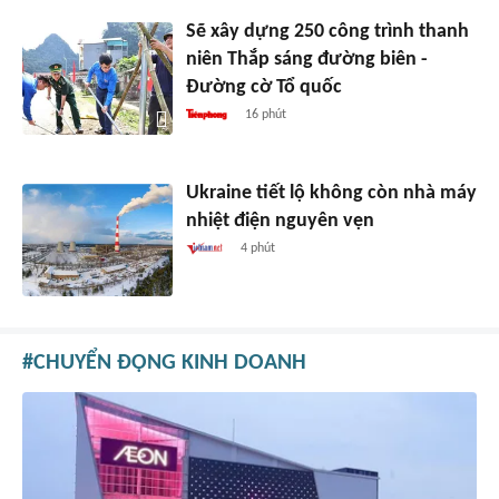
Sẽ xây dựng 250 công trình thanh
niên Thắp sáng đường biên -
Đường cờ Tổ quốc
16 phút
Ukraine tiết lộ không còn nhà máy
nhiệt điện nguyên vẹn
4 phút
CHUYỂN ĐỘNG KINH DOANH