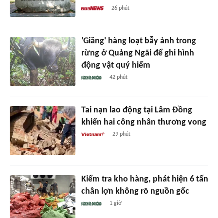
26 phút
'Giăng' hàng loạt bẫy ảnh trong
rừng ở Quảng Ngãi để ghi hình
động vật quý hiếm
42 phút
Tai nạn lao động tại Lâm Đồng
khiến hai công nhân thương vong
29 phút
Kiểm tra kho hàng, phát hiện 6 tấn
chân lợn không rõ nguồn gốc
1 giờ