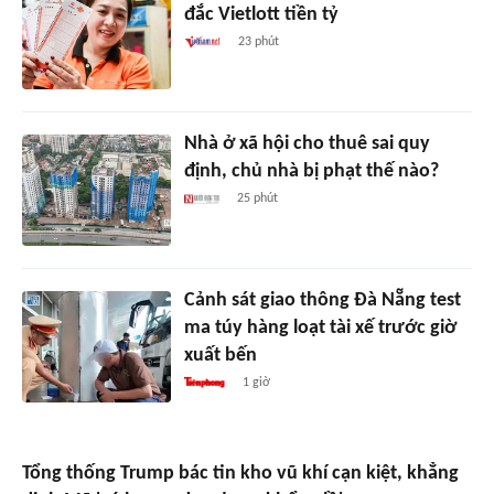
đắc Vietlott tiền tỷ
23 phút
Nhà ở xã hội cho thuê sai quy
định, chủ nhà bị phạt thế nào?
25 phút
Cảnh sát giao thông Đà Nẵng test
ma túy hàng loạt tài xế trước giờ
xuất bến
1 giờ
Tổng thống Trump bác tin kho vũ khí cạn kiệt, khẳng