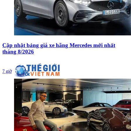
Cập nhật bảng giá xe hãng Mercedes mới nhất
tháng 8/2026
7 giờ