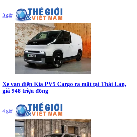
3 giờ
Xe van điện Kia PV5 Cargo ra mắt tại Thái Lan,
giá 948 triệu đồng
4 giờ