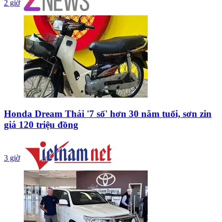
2 giờ
Honda Dream Thái '7 số' hơn 30 năm tuổi, sơn zin
giá 120 triệu đồng
3 giờ