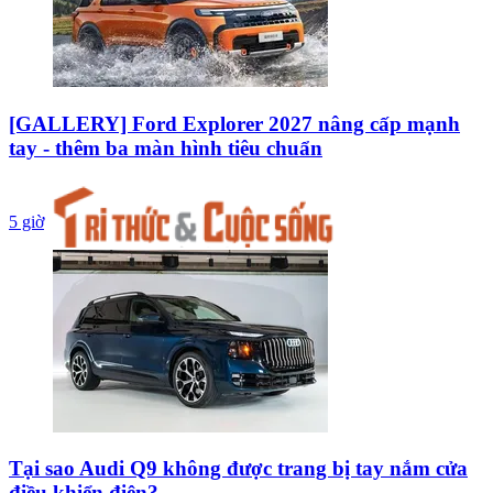
[GALLERY] Ford Explorer 2027 nâng cấp mạnh
tay - thêm ba màn hình tiêu chuẩn
5 giờ
Tại sao Audi Q9 không được trang bị tay nắm cửa
điều khiển điện?