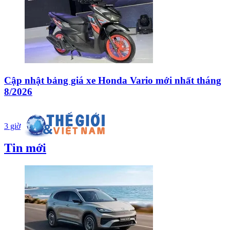
Cập nhật bảng giá xe Honda Vario mới nhất tháng
8/2026
3 giờ
Tin mới