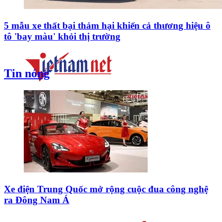
5 mẫu xe thất bại thảm hại khiến cả thương hiệu ô
tô 'bay màu' khỏi thị trường
Tin nóng
Xe điện Trung Quốc mở rộng cuộc đua công nghệ
ra Đông Nam Á