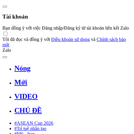
Tài khoản
Bạn đồng ý với việc Đăng nhập/Đăng ký từ tài khoản liên kết Zalo
Tôi đã đọc và đồng ý với
Điều khoản sử dụng
và
Chính sách bảo
mật
Zalo
Nóng
Mới
VIDEO
CHỦ ĐỀ
#ASEAN Cup 2026
#Trí tuệ nhân tạo
#Mỹ - Iran