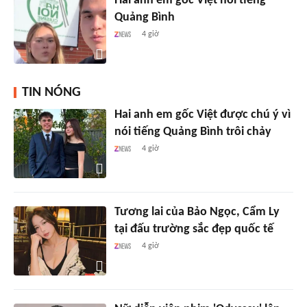
Hai anh em gốc Việt nói tiếng
Quảng Bình
4 giờ
TIN NÓNG
Hai anh em gốc Việt được chú ý vì
nói tiếng Quảng Bình trôi chảy
4 giờ
Tương lai của Bảo Ngọc, Cẩm Ly
tại đấu trường sắc đẹp quốc tế
4 giờ