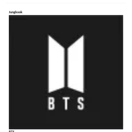
Jungkook
BTS