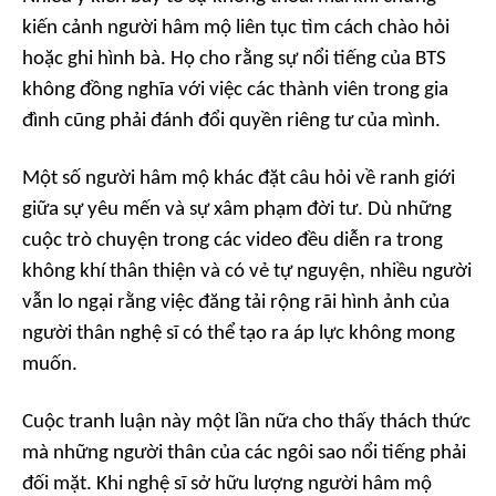
kiến cảnh người hâm mộ liên tục tìm cách chào hỏi
hoặc ghi hình bà. Họ cho rằng sự nổi tiếng của BTS
không đồng nghĩa với việc các thành viên trong gia
đình cũng phải đánh đổi quyền riêng tư của mình.
Một số người hâm mộ khác đặt câu hỏi về ranh giới
giữa sự yêu mến và sự xâm phạm đời tư. Dù những
cuộc trò chuyện trong các video đều diễn ra trong
không khí thân thiện và có vẻ tự nguyện, nhiều người
vẫn lo ngại rằng việc đăng tải rộng rãi hình ảnh của
người thân nghệ sĩ có thể tạo ra áp lực không mong
muốn.
Cuộc tranh luận này một lần nữa cho thấy thách thức
mà những người thân của các ngôi sao nổi tiếng phải
đối mặt. Khi nghệ sĩ sở hữu lượng người hâm mộ