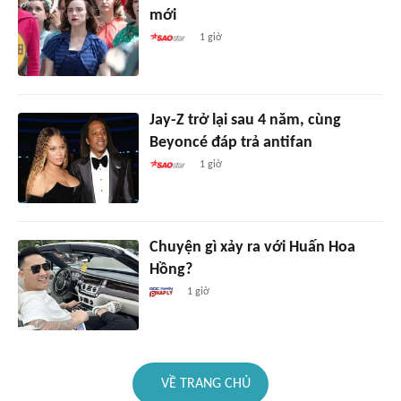
mới
1 giờ
Jay-Z trở lại sau 4 năm, cùng
Beyoncé đáp trả antifan
1 giờ
Chuyện gì xảy ra với Huấn Hoa
Hồng?
1 giờ
VỀ TRANG CHỦ