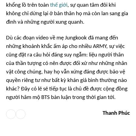
khổng lồ trên toàn
thế giới
, sự quan tâm đôi khi
không chỉ dừng lại ở bản thân họ mà còn lan sang gia
đình và những người xung quanh.
Dù các đoạn video về mẹ Jungkook đã mang đến
những khoảnh khắc ấm áp cho nhiều ARMY, sự việc
cũng đặt ra câu hỏi đáng suy ngẫm: liệu người thân
của thần tượng có nên được đối xử như những nhân
vật công chúng, hay họ vẫn xứng đáng được bảo vệ
quyền riêng tư như bất kỳ khán giả bình thường nào
khác? Đây có lẽ sẽ tiếp tục là chủ đề được cộng đồng
người hâm mộ BTS bàn luận trong thời gian tới.
Thanh Phúc