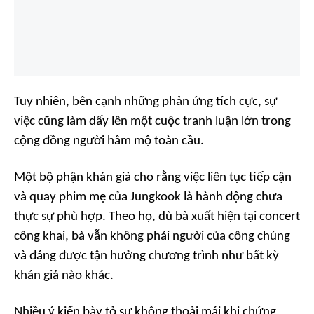
Tuy nhiên, bên cạnh những phản ứng tích cực, sự
việc cũng làm dấy lên một cuộc tranh luận lớn trong
cộng đồng người hâm mộ toàn cầu.
Một bộ phận khán giả cho rằng việc liên tục tiếp cận
và quay phim mẹ của Jungkook là hành động chưa
thực sự phù hợp. Theo họ, dù bà xuất hiện tại concert
công khai, bà vẫn không phải người của công chúng
và đáng được tận hưởng chương trình như bất kỳ
khán giả nào khác.
Nhiều ý kiến bày tỏ sự không thoải mái khi chứng