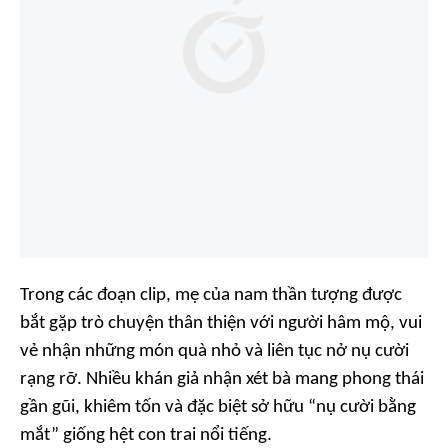
Trong các đoạn clip, mẹ của nam thần tượng được
bắt gặp trò chuyện thân thiện với người hâm mộ, vui
vẻ nhận những món quà nhỏ và liên tục nở nụ cười
rạng rỡ. Nhiều khán giả nhận xét bà mang phong thái
gần gũi, khiêm tốn và đặc biệt sở hữu “nụ cười bằng
mắt” giống hệt con trai nổi tiếng.