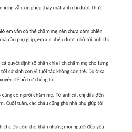
 nhưng vẫn xin phép thay mặt anh chị được thực
. Giờ em vẫn có thể chăm mẹ nên chưa dám phiền
 mà cần phụ giúp, em xin phép được nhờ tới anh chị
 cả quyết định sẽ phân chia lịch chăm mẹ cho từng
tôi cứ sinh con vì tuổi tác không còn trẻ. Dù ở xa
xuyên để hỗ trợ chúng tôi.
ào cũng có người chăm mẹ. Từ anh cả, chị dâu đến
om. Cuối tuần, các cháu cũng ghé nhà phụ giúp tôi
nh chị. Dù còn khó khăn nhưng mọi người đều yêu