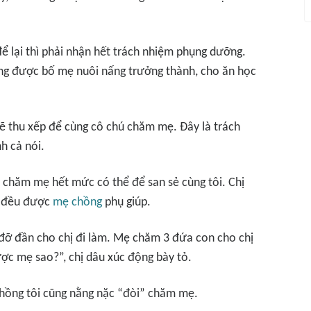
ể lại thì phải nhận hết trách nhiệm phụng dưỡng.
ũng được bố mẹ nuôi nấng trưởng thành, cho ăn học
g sẽ thu xếp để cùng cô chú chăm mẹ. Đây là trách
h cả nói.
 chăm mẹ hết mức có thể để san sẻ cùng tôi. Chị
nở đều được
mẹ chồng
phụ giúp.
đỡ đần cho chị đi làm. Mẹ chăm 3 đứa con cho chị
ược mẹ sao?”, chị dâu xúc động bày tỏ.
 chồng tôi cũng nằng nặc “đòi” chăm mẹ.