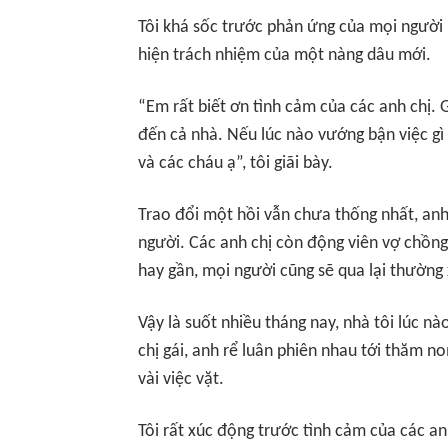
Tôi khá sốc trước phản ứng của mọi người
hiện trách nhiệm của một nàng dâu mới.
“Em rất biết ơn tình cảm của các anh chị
đến cả nhà. Nếu lúc nào vướng bận việc gì
và các cháu ạ”, tôi giãi bày.
Trao đổi một hồi vẫn chưa thống nhất, anh
người. Các anh chị còn động viên vợ chồng 
hay gần, mọi người cũng sẽ qua lại thường 
Vậy là suốt nhiều tháng nay, nhà tôi lúc n
chị gái, anh rể luân phiên nhau tới thăm n
vài việc vặt.
Tôi rất xúc động trước tình cảm của các a