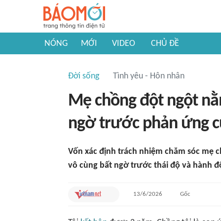
NÓNG
MỚI
VIDEO
CHỦ ĐỀ
Đời sống
Tình yêu - Hôn nhân
Mẹ chồng đột ngột nằm
ngờ trước phản ứng củ
Vốn xác định trách nhiệm chăm sóc mẹ ch
vô cùng bất ngờ trước thái độ và hành độ
13/6/2026
Gốc