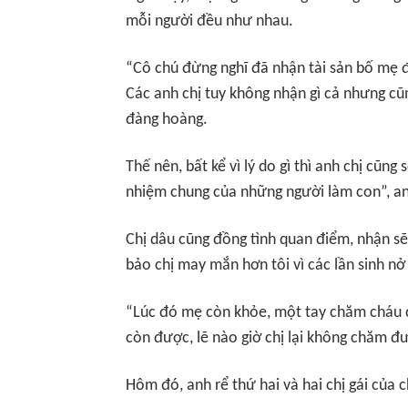
mỗi người đều như nhau.
“Cô chú đừng nghĩ đã nhận tài sản bố mẹ đ
Các anh chị tuy không nhận gì cả nhưng c
đàng hoàng.
Thế nên, bất kể vì lý do gì thì anh chị cũn
nhiệm chung của những người làm con”, an
Chị dâu cũng đồng tình quan điểm, nhận sẽ
bảo chị may mắn hơn tôi vì các lần sinh 
“Lúc đó mẹ còn khỏe, một tay chăm cháu 
còn được, lẽ nào giờ chị lại không chăm đ
Hôm đó, anh rể thứ hai và hai chị gái của