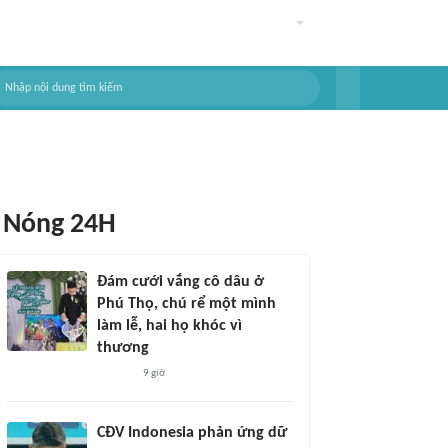
Nóng 24H
Đám cưới vắng cô dâu ở
Phú Thọ, chú rể một mình
làm lễ, hai họ khóc vì
thương
9 giờ
CĐV Indonesia phản ứng dữ