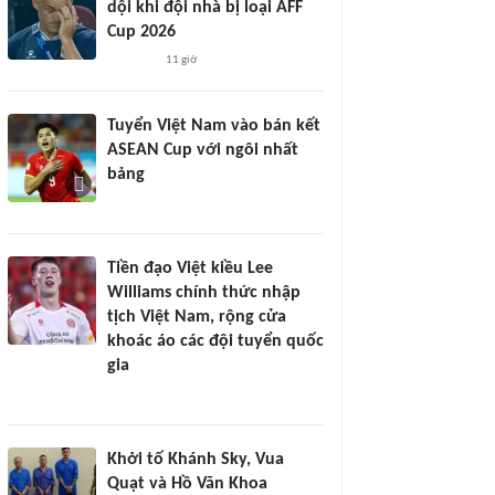
dội khi đội nhà bị loại AFF
Cup 2026
11 giờ
Tuyển Việt Nam vào bán kết
ASEAN Cup với ngôi nhất
bảng
Tiền đạo Việt kiều Lee
Williams chính thức nhập
tịch Việt Nam, rộng cửa
khoác áo các đội tuyển quốc
gia
Khởi tố Khánh Sky, Vua
Quạt và Hồ Văn Khoa