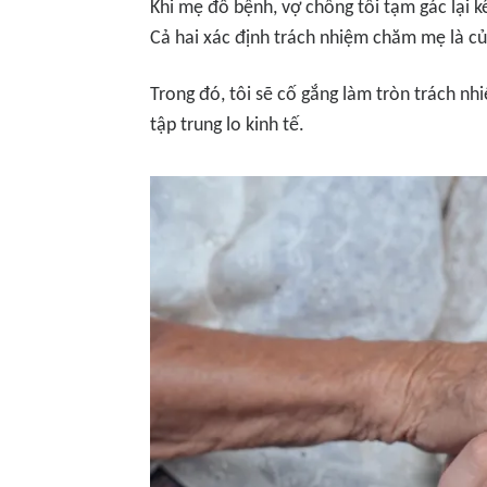
Khi mẹ đổ bệnh, vợ chồng tôi tạm gác lại 
Cả hai xác định trách nhiệm chăm mẹ là c
Trong đó, tôi sẽ cố gắng làm tròn trách 
tập trung lo kinh tế.