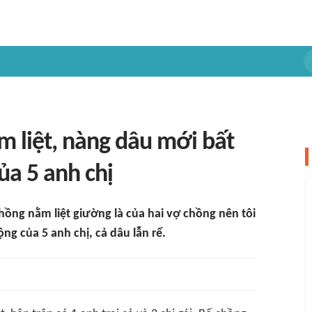
 liệt, nàng dâu mới bất
a 5 anh chị
ồng nằm liệt giường là của hai vợ chồng nên tôi
ng của 5 anh chị, cả dâu lẫn rể.