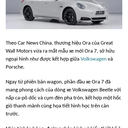
Theo
Car News China
, thương hiệu Ora của Great
Wall Motors vừa ra mắt mẫu xe mới Ora 7, sở hữu
ngoại hình như được kết hợp giữa
Volkswagen
và
Porsche.
Ngay từ phiên bản wagon, phần đầu xe Ora 7 đã
mang phong cách của dòng xe Volkswagen Beetle với
nắp ca-pô dốc và cụm đèn pha tròn, kết hợp một hốc
gió thanh mảnh cùng họa tiết hình học trên cản
trước.