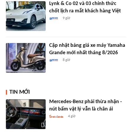
Lynk & Co 02 và 03 chính thức
chốt lịch ra mắt khách hàng Việt
9 giờ
Cập nhật bảng giá xe máy Yamaha
Grande mới nhất tháng 8/2026
8 giờ
TIN MỚI
Mercedes-Benz phải thừa nhận -
nút bấm vật lý vẫn là chân ái
4 giờ