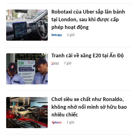
Robotaxi của Uber sắp lăn bánh
tại London, sau khi được cấp
phép hoạt động
5 giờ
Tranh cãi về xăng E20 tại Ấn Độ
7 giờ
Chơi siêu xe chất như Ronaldo,
không nhớ nổi mình sở hữu bao
nhiêu chiếc
7 giờ