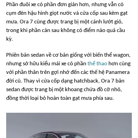
Phần đuôi xe có phần đơn giản hơn, nhưng vẫn có
cụm đèn hậu hình giọt nước và cửa cốp sau kèm gạt
mưa. Ora 7 cũng được trang bị một cánh lướt gió,
trong khi phần cản sau không có điểm nào quá cầu
kỳ.
Phiên bản sedan về cơ bản giống với biến thể wagon,
nhưng sở hữu kiểu mái xe có phần
thể thao
hơn cùng
với phần thân trên gợi nhớ đến các thế hệ Panamera
đời cũ. Thay vì cửa cốp dạng hatchback, Ora 7 bản
sedan được trang bị một khoang chứa đồ cỡ nhỏ,
đồng thời loại bỏ hoàn toàn gạt mưa phía sau.