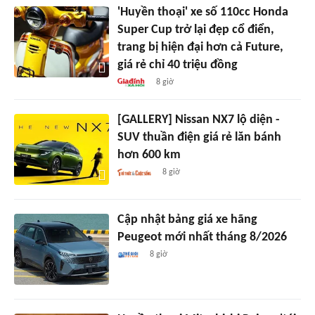
'Huyền thoại' xe số 110cc Honda
Super Cup trở lại đẹp cổ điển,
trang bị hiện đại hơn cả Future,
giá rẻ chỉ 40 triệu đồng
8 giờ
[GALLERY] Nissan NX7 lộ diện -
SUV thuần điện giá rẻ lăn bánh
hơn 600 km
8 giờ
Cập nhật bảng giá xe hãng
Peugeot mới nhất tháng 8/2026
8 giờ