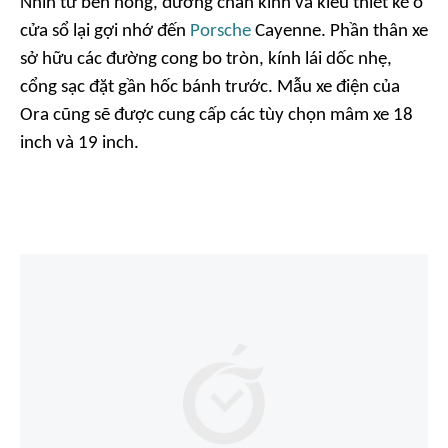
Nhìn từ bên hông, đường chân kính và kiểu thiết kế ô
cửa sổ lại gợi nhớ đến
Porsche
Cayenne. Phần thân xe
sở hữu các đường cong bo tròn, kính lái dốc nhẹ,
cổng sạc đặt gần hốc bánh trước. Mẫu xe điện của
Ora cũng sẽ được cung cấp các tùy chọn mâm xe 18
inch và 19 inch.