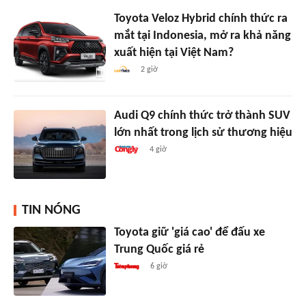
Toyota Veloz Hybrid chính thức ra
mắt tại Indonesia, mở ra khả năng
xuất hiện tại Việt Nam?
2 giờ
Audi Q9 chính thức trở thành SUV
lớn nhất trong lịch sử thương hiệu
4 giờ
TIN NÓNG
Toyota giữ 'giá cao' để đấu xe
Trung Quốc giá rẻ
6 giờ