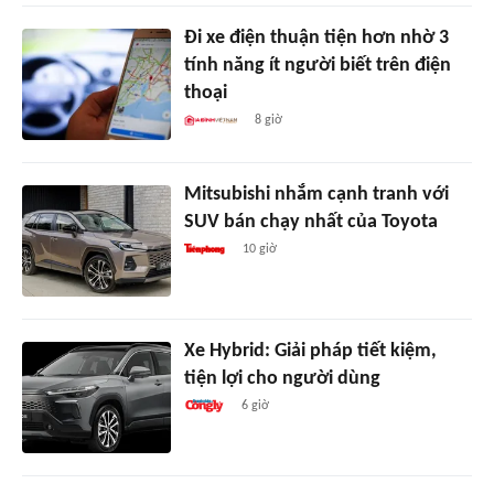
Đi xe điện thuận tiện hơn nhờ 3
tính năng ít người biết trên điện
thoại
8 giờ
Mitsubishi nhắm cạnh tranh với
SUV bán chạy nhất của Toyota
10 giờ
Xe Hybrid: Giải pháp tiết kiệm,
tiện lợi cho người dùng
6 giờ