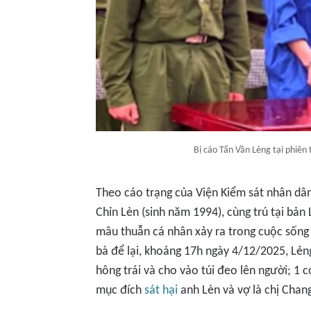
Bị cáo Tẩn Vần Lẻng tại phiên 
Theo cáo trạng của Viện Kiểm sát nhân dân
Chỉn Lèn (sinh năm 1994), cùng trú tại bản
mâu thuẫn cá nhân xảy ra trong cuộc sống 
bà để lại, khoảng 17h ngày 4/12/2025, Lẻ
hông trái và cho vào túi đeo lên người; 1 
mục đích
sát hại
anh Lèn và vợ là chị Chan