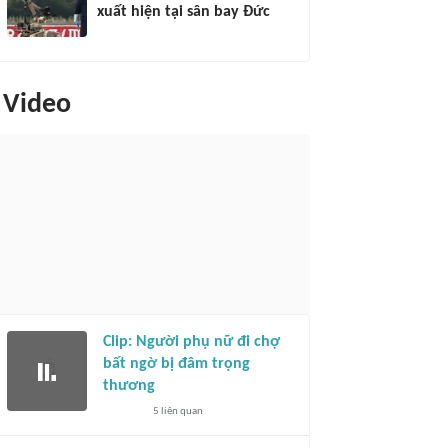
xuất hiện tại sân bay Đức
Video
Clip: Người phụ nữ đi chợ
bất ngờ bị đâm trọng
thương
5
liên quan