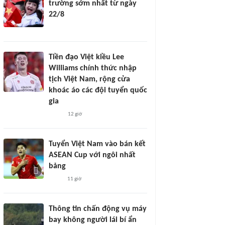
trường sớm nhất từ ngày
22/8
Tiền đạo Việt kiều Lee
Williams chính thức nhập
tịch Việt Nam, rộng cửa
khoác áo các đội tuyển quốc
gia
12 giờ
Tuyển Việt Nam vào bán kết
ASEAN Cup với ngôi nhất
bảng
11 giờ
Thông tin chấn động vụ máy
bay không người lái bí ẩn