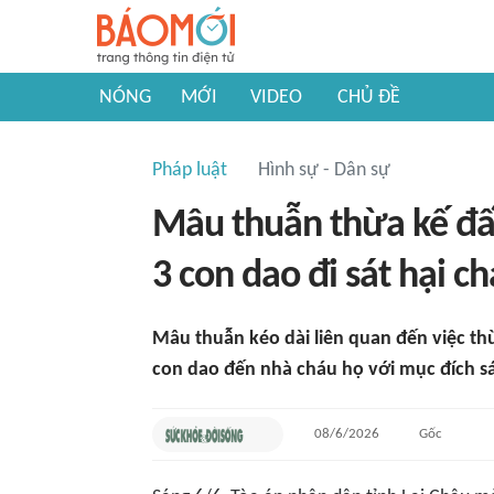
NÓNG
MỚI
VIDEO
CHỦ ĐỀ
Pháp luật
Hình sự - Dân sự
Mâu thuẫn thừa kế đấ
3 con dao đi sát hại c
Mâu thuẫn kéo dài liên quan đến việc th
con dao đến nhà cháu họ với mục đích sá
08/6/2026
Gốc