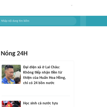
Nóng 24H
Đại diện xã ở Lai Châu:
Không tiếp nhận tiền từ
thiện của Huấn Hoa Hồng,
chỉ có 24 bồn nước
Học sinh cả nước tựu