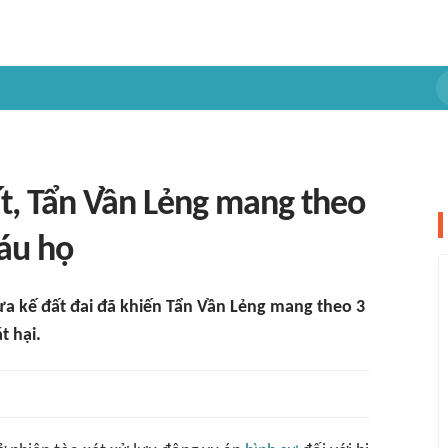
t, Tẩn Vần Lẻng mang theo
háu họ
ừa kế đất đai đã khiến Tẩn Vần Lẻng mang theo 3
t hại.