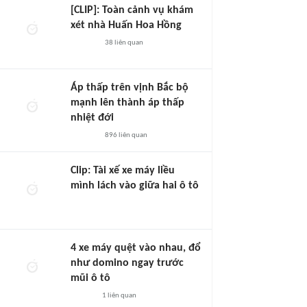
[CLIP]: Toàn cảnh vụ khám
xét nhà Huấn Hoa Hồng
38
liên quan
Áp thấp trên vịnh Bắc bộ
mạnh lên thành áp thấp
nhiệt đới
896
liên quan
Clip: Tài xế xe máy liều
mình lách vào giữa hai ô tô
4 xe máy quệt vào nhau, đổ
như domino ngay trước
mũi ô tô
1
liên quan