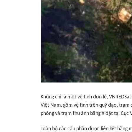
Không chỉ là một vệ tinh đơn lẻ, VNREDSat-
Việt Nam, gồm vệ tinh trên quỹ đạo, trạm đ
phòng và trạm thu ảnh băng X đặt tại Cục 
Toàn bộ các cấu phần được liên kết bằng 