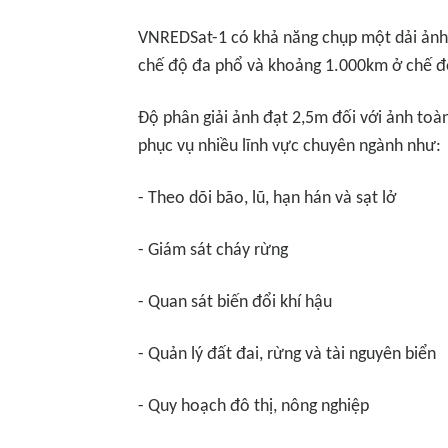
VNREDSat-1 có khả năng chụp một dải ảnh 
chế độ đa phổ và khoảng 1.000km ở chế đ
Độ phân giải ảnh đạt 2,5m đối với ảnh toà
phục vụ nhiều lĩnh vực chuyên ngành như:
- Theo dõi bão, lũ, hạn hán và sạt lở
- Giám sát cháy rừng
- Quan sát biến đổi khí hậu
- Quản lý đất đai, rừng và tài nguyên biển
- Quy hoạch đô thị, nông nghiệp