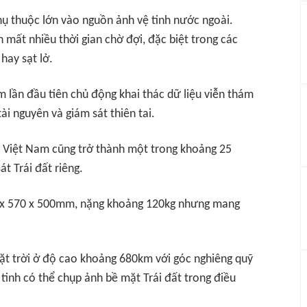
ụ thuộc lớn vào nguồn ảnh vệ tinh nước ngoài.
 mất nhiều thời gian chờ đợi, đặc biệt trong các
hay sạt lở.
 lần đầu tiên chủ động khai thác dữ liệu viễn thám
 tài nguyên và giám sát thiên tai.
 Việt Nam cũng trở thành một trong khoảng 25
t Trái đất riêng.
0 x 570 x 500mm, nặng khoảng 120kg nhưng mang
ặt trời ở độ cao khoảng 680km với góc nghiêng quỹ
tinh có thể chụp ảnh bề mặt Trái đất trong điều