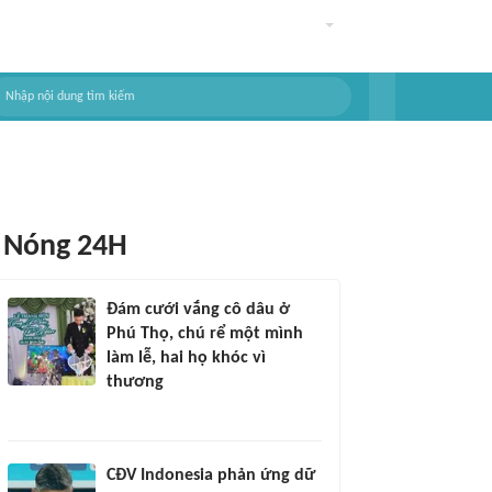
Nóng 24H
Đám cưới vắng cô dâu ở
Phú Thọ, chú rể một mình
làm lễ, hai họ khóc vì
thương
CĐV Indonesia phản ứng dữ