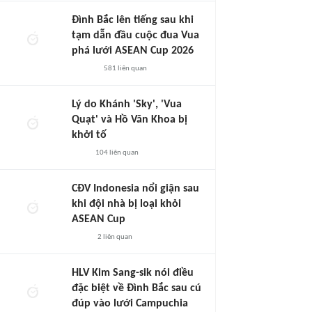
Đình Bắc lên tiếng sau khi
tạm dẫn đầu cuộc đua Vua
phá lưới ASEAN Cup 2026
581
liên quan
Lý do Khánh 'Sky', 'Vua
Quạt' và Hồ Văn Khoa bị
khởi tố
104
liên quan
CĐV Indonesia nổi giận sau
khi đội nhà bị loại khỏi
ASEAN Cup
2
liên quan
HLV Kim Sang-sik nói điều
đặc biệt về Đình Bắc sau cú
đúp vào lưới Campuchia