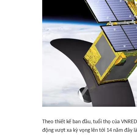
Theo thiết kế ban đầu, tuổi thọ của VNRED
động vượt xa kỳ vọng lên tới 14 năm đây là