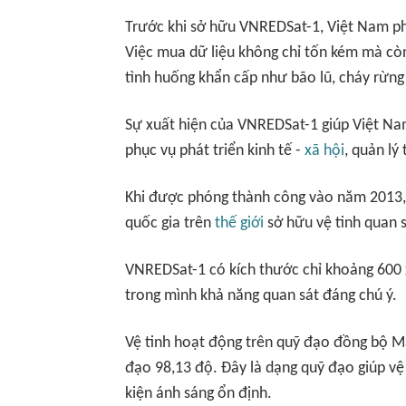
Trước khi sở hữu VNREDSat-1, Việt Nam ph
Việc mua dữ liệu không chỉ tốn kém mà còn
tình huống khẩn cấp như bão lũ, cháy rừng 
Sự xuất hiện của VNREDSat-1 giúp Việt Nam
phục vụ phát triển kinh tế -
xã hội
, quản lý
Khi được phóng thành công vào năm 2013,
quốc gia trên
thế giới
sở hữu vệ tinh quan sá
VNREDSat-1 có kích thước chỉ khoảng 60
trong mình khả năng quan sát đáng chú ý.
Vệ tinh hoạt động trên quỹ đạo đồng bộ M
đạo 98,13 độ. Đây là dạng quỹ đạo giúp vệ 
kiện ánh sáng ổn định.