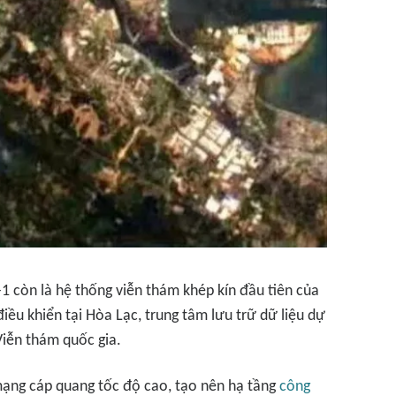
1 còn là hệ thống viễn thám khép kín đầu tiên của
iều khiển tại Hòa Lạc, trung tâm lưu trữ dữ liệu dự
Viễn thám quốc gia.
mạng cáp quang tốc độ cao, tạo nên hạ tầng
công