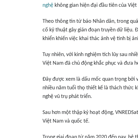
nghệ
không gian hiện đại đầu tiên của Việ
Theo thông tin từ báo Nhân dân, trong qu
cố kỹ thuật gây gián đoạn truyền dữ liệu. 
khiển khiến việc khai thác ảnh vệ tinh bị ả
Tuy nhiên, với kinh nghiệm tích lũy sau nh
Việt Nam đã chủ động khắc phục và đưa hệ
Đây được xem là dấu mốc quan trọng bởi vi
nhiều năm tuổi thọ thiết kế là thách thức 
nghệ vũ trụ phát triển.
Sau hơn một thập kỷ hoạt động, VNREDSat-
Việt Nam và quốc tế.
Trong giai đoạn từ năm 2020 đến nay, hệ 