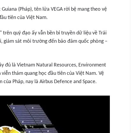
 Guiana (Pháp), tên lửa VEGA rời bệ mang theo vệ
đầu tiên của Việt Nam.
trên quỹ đạo ấy vẫn bền bỉ truyền dữ liệu về Trái
ai, giám sát môi trường đến bảo đảm quốc phòng –
ầy đủ là
Vietnam Natural Resources, Environment
inh viễn thám quang học đầu tiên của Việt Nam. Vệ
m của Pháp, nay là Airbus Defence and Space.