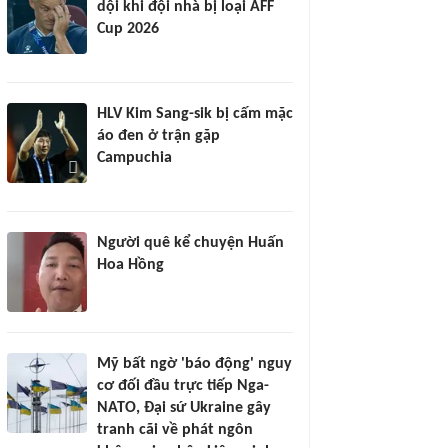
dội khi đội nhà bị loại AFF
Cup 2026
HLV Kim Sang-sik bị cấm mặc
áo đen ở trận gặp
Campuchia
Người quê kể chuyện Huấn
Hoa Hồng
Mỹ bất ngờ 'báo động' nguy
cơ đối đầu trực tiếp Nga-
NATO, Đại sứ Ukraine gây
tranh cãi về phát ngôn