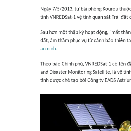
Ngày 7/5/2013, từ bãi phóng Kourou thuộc
tinh VNREDSat-1 vệ tinh quan sát Trái đất 
Sau hơn một thập kỷ hoạt động, "mắt thần" 
đất, âm thầm phục vụ từ cảnh báo thiên t
an ninh
.
Theo báo Chính phủ, VNREDSat-1 có tên đ
and Disaster Monitoring Satellite
, là vệ t
tinh được chế tạo bởi Công ty EADS Astriu