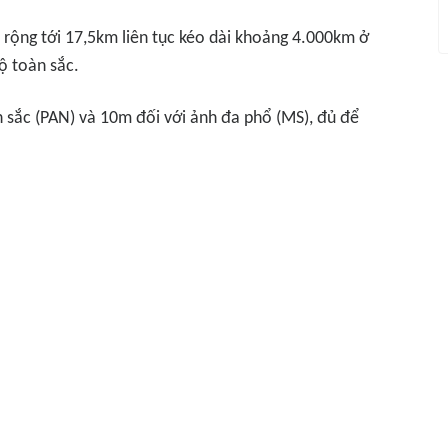
rộng tới 17,5km liên tục kéo dài khoảng 4.000km ở
ộ toàn sắc.
n sắc (PAN) và 10m đối với ảnh đa phổ (MS), đủ để