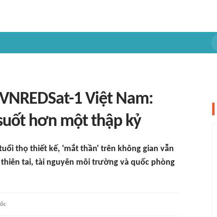
n VNREDSat-1 Việt Nam:
suốt hơn một thập kỷ
ổi thọ thiết kế, 'mắt thần' trên không gian vẫn
 thiên tai, tài nguyên môi trường và quốc phòng
ốc