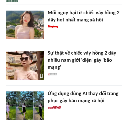
Mối nguy hại từ chiếc váy hồng 2
dây hot nhất mạng xã hội
Sự thật về chiếc váy hồng 2 dây
nhiều nam giới 'diện' gây 'bão
mạng'
Ứng dụng dùng AI thay đổi trang
phục gây bão mạng xã hội