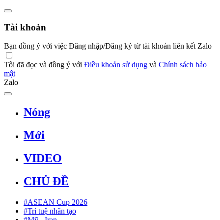
Tài khoản
Bạn đồng ý với việc Đăng nhập/Đăng ký từ tài khoản liên kết Zalo
Tôi đã đọc và đồng ý với
Điều khoản sử dụng
và
Chính sách bảo
mật
Zalo
Nóng
Mới
VIDEO
CHỦ ĐỀ
#ASEAN Cup 2026
#Trí tuệ nhân tạo
#Mỹ - Iran