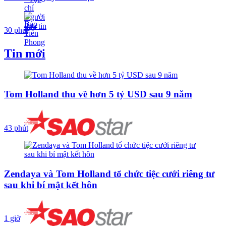
30 phút
Tin mới
Tom Holland thu về hơn 5 tỷ USD sau 9 năm
43 phút
Zendaya và Tom Holland tổ chức tiệc cưới riêng tư
sau khi bí mật kết hôn
1 giờ