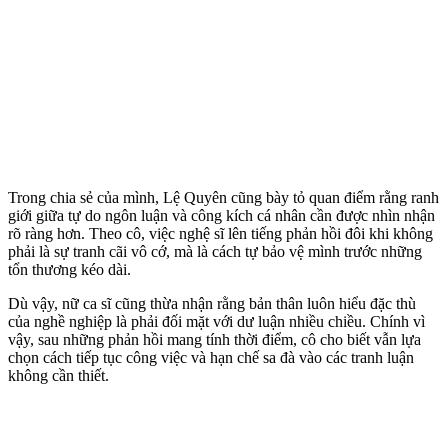
Trong chia sẻ của mình, Lệ Quyên cũng bày tỏ quan điểm rằng ranh
giới giữa tự do ngôn luận và công kích cá nhân cần được nhìn nhận
rõ ràng hơn. Theo cô, việc nghệ sĩ lên tiếng phản hồi đôi khi không
phải là sự tranh cãi vô cớ, mà là cách tự bảo vệ mình trước những
tổn thương kéo dài.
Dù vậy, nữ ca sĩ cũng thừa nhận rằng bản thân luôn hiểu đặc thù
của nghề nghiệp là phải đối mặt với dư luận nhiều chiều. Chính vì
vậy, sau những phản hồi mang tính thời điểm, cô cho biết vẫn lựa
chọn cách tiếp tục công việc và hạn chế sa đà vào các tranh luận
không cần thiết.