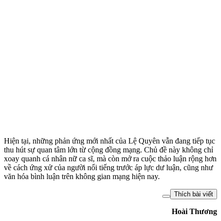
Hiện tại, những phản ứng mới nhất của Lệ Quyên vẫn đang tiếp tục
thu hút sự quan tâm lớn từ cộng đồng mạng. Chủ đề này không chỉ
xoay quanh cá nhân nữ ca sĩ, mà còn mở ra cuộc thảo luận rộng hơn
về cách ứng xử của người nổi tiếng trước áp lực dư luận, cũng như
văn hóa bình luận trên không gian mạng hiện nay.
Thích bài viết
Hoài Thương