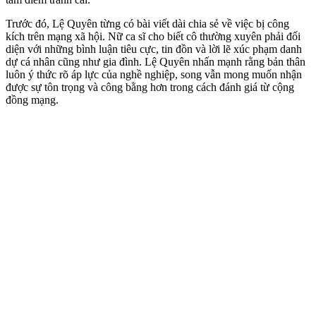
Trước đó, Lệ Quyên từng có bài viết dài chia sẻ về việc bị công
kích trên mạng xã hội. Nữ ca sĩ cho biết cô thường xuyên phải đối
diện với những bình luận tiêu cực, tin đồn và lời lẽ xúc phạm danh
dự cá nhân cũng như gia đình. Lệ Quyên nhấn mạnh rằng bản thân
luôn ý thức rõ áp lực của nghề nghiệp, song vẫn mong muốn nhận
được sự tôn trọng và công bằng hơn trong cách đánh giá từ cộng
đồng mạng.