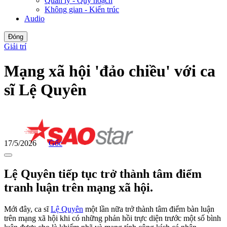
Quản lý - Quy hoạch
Không gian - Kiến trúc
Audio
Đóng
Giải trí
Mạng xã hội 'đảo chiều' với ca
sĩ Lệ Quyên
17/5/2026
Gốc
Lệ Quyên tiếp tục trở thành tâm điểm
tranh luận trên mạng xã hội.
Mới đây, ca sĩ
Lệ Quyên
một lần nữa trở thành tâm điểm bàn luận
trên mạng xã hội khi có những phản hồi trực diện trước một số bình