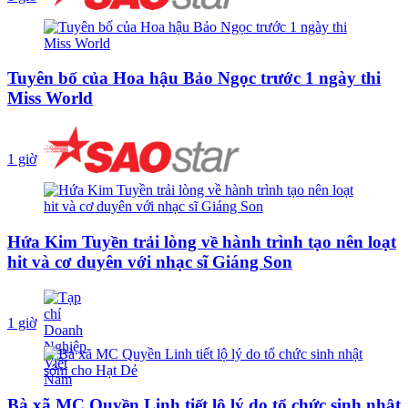
Tuyên bố của Hoa hậu Bảo Ngọc trước 1 ngày thi
Miss World
1 giờ
Hứa Kim Tuyền trải lòng về hành trình tạo nên loạt
hit và cơ duyên với nhạc sĩ Giáng Son
1 giờ
Bà xã MC Quyền Linh tiết lộ lý do tổ chức sinh nhật