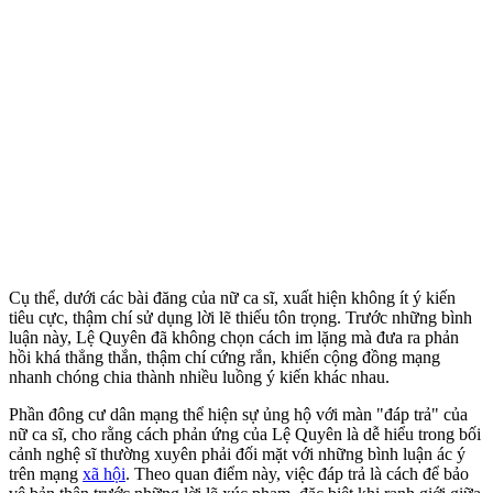
Cụ thể, dưới các bài đăng của nữ ca sĩ, xuất hiện không ít ý kiến
tiêu cực, thậm chí sử dụng lời lẽ thiếu tôn trọng. Trước những bình
luận này, Lệ Quyên đã không chọn cách im lặng mà đưa ra phản
hồi khá thẳng thắn, thậm chí cứng rắn, khiến cộng đồng mạng
nhanh chóng chia thành nhiều luồng ý kiến khác nhau.
Phần đông cư dân mạng thể hiện sự ủng hộ với màn "đáp trả" của
nữ ca sĩ, cho rằng cách phản ứng của Lệ Quyên là dễ hiểu trong bối
cảnh nghệ sĩ thường xuyên phải đối mặt với những bình luận ác ý
trên mạng
xã hội
. Theo quan điểm này, việc đáp trả là cách để bảo