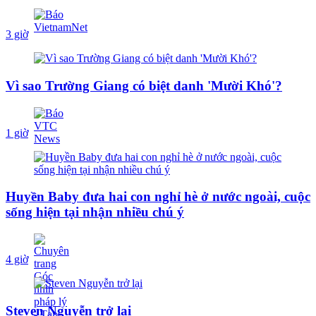
3 giờ
Vì sao Trường Giang có biệt danh 'Mười Khó'?
1 giờ
Huyền Baby đưa hai con nghỉ hè ở nước ngoài, cuộc
sống hiện tại nhận nhiều chú ý
4 giờ
Steven Nguyễn trở lại