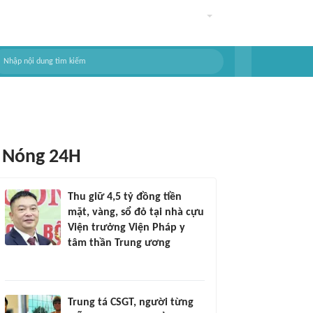
Nóng 24H
Thu giữ 4,5 tỷ đồng tiền
mặt, vàng, sổ đỏ tại nhà cựu
Viện trưởng Viện Pháp y
tâm thần Trung ương
Trung tá CSGT, người từng