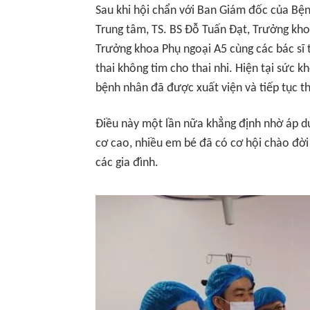
Sau khi hội chẩn với Ban Giám đốc của Bện
Trung tâm, TS. BS Đỗ Tuấn Đạt, Trưởng kho
Trưởng khoa Phụ ngoại A5 cùng các bác sĩ t
thai không tim cho thai nhi. Hiện tại sức kh
bệnh nhân đã được xuất viện và tiếp tục th
Điều này một lần nữa khẳng định nhờ áp dụng
cơ cao, nhiều em bé đã có cơ hội chào đờ
các gia đình.