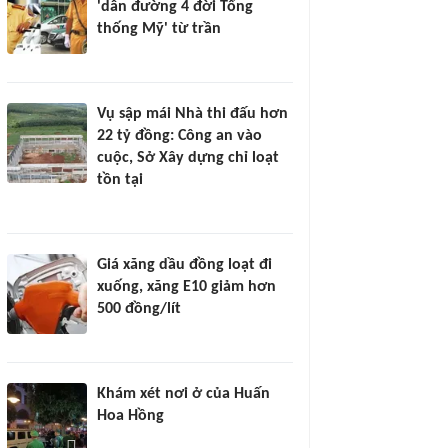
'dẫn đường 4 đời Tổng
thống Mỹ' từ trần
Vụ sập mái Nhà thi đấu hơn
22 tỷ đồng: Công an vào
cuộc, Sở Xây dựng chỉ loạt
tồn tại
Giá xăng dầu đồng loạt đi
xuống, xăng E10 giảm hơn
500 đồng/lít
Khám xét nơi ở của Huấn
Hoa Hồng