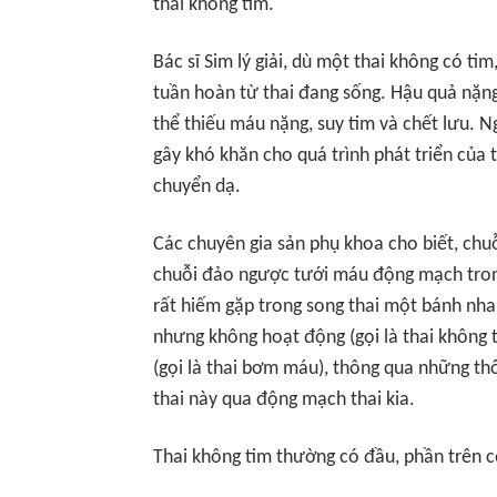
thai không tim.
Bác sĩ Sim lý giải, dù một thai không có ti
tuần hoàn từ thai đang sống. Hậu quả nặng
thể thiếu máu nặng, suy tim và chết lưu. Ng
gây khó khăn cho quá trình phát triển của
chuyển dạ.
Các chuyên gia sản phụ khoa cho biết, chuỗ
chuỗi đảo ngược tưới máu động mạch trong
rất hiếm gặp trong song thai một bánh nha
nhưng không hoạt động (gọi là thai không 
(gọi là thai bơm máu), thông qua những t
thai này qua động mạch thai kia.
Thai không tim thường có đầu, phần trên c