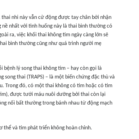
m, thai nhi này vẫn cử động được tay chân bởi nhận
 nề nhất với tình huống này là thai bình thường có
oài ra, việc khối thai không tim ngày càng lớn sẽ
 thai bình thường cũng như quá trình người mẹ
i bệnh lý song thai không tim – hay còn gọi là
 song thai (TRAPS) – là một biến chứng đặc thù và
u. Trong đó, có một thai không có tim hoặc có tim
tim), được tưới máu nuôi dưỡng bởi thai còn lại
hông nối bất thường trong bánh nhau từ động mạch
ơ thể và tim phát triển không hoàn chỉnh.