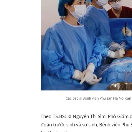
Các bác sĩ Bệnh viện Phụ sản Hà Nội can 
Theo TS.BSCKI Nguyễn Thị Sim, Phó Giám đ
đoán trước sinh và sơ sinh, Bệnh viện Phụ