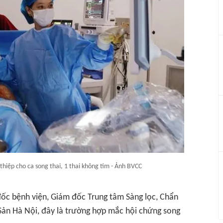
thiệp cho ca song thai, 1 thai không tim - Ảnh BVCC
ốc bệnh viện, Giám đốc Trung tâm Sàng lọc, Chẩn
 Sản Hà Nội, đây là trường hợp mắc hội chứng song