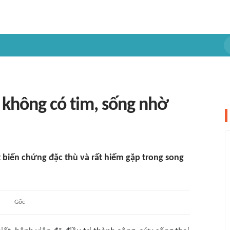
i không có tim, sống nhờ
t biến chứng đặc thù và rất hiếm gặp trong song
Gốc