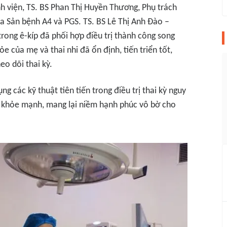
h viện, TS. BS Phan Thị Huyền Thương, Phụ trách
a Sản bệnh A4 và PGS. TS. BS Lê Thị Anh Đào –
rong ê-kíp đã phối hợp điều trị thành công song
ỏe của mẹ và thai nhi đã ổn định, tiến triển tốt,
eo dõi thai kỳ.
 các kỹ thuật tiên tiến trong điều trị thai kỳ nguy
i khỏe mạnh, mang lại niềm hạnh phúc vô bờ cho