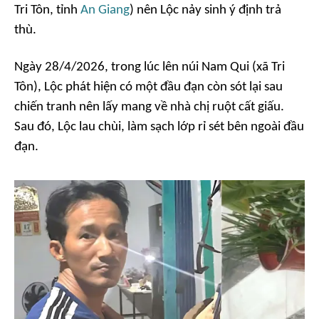
Tri Tôn, tỉnh
An Giang
) nên Lộc nảy sinh ý định trả
thù.
Ngày 28/4/2026, trong lúc lên núi Nam Qui (xã Tri
Tôn), Lộc phát hiện có một đầu đạn còn sót lại sau
chiến tranh nên lấy mang về nhà chị ruột cất giấu.
Sau đó, Lộc lau chùi, làm sạch lớp rỉ sét bên ngoài đầu
đạn.