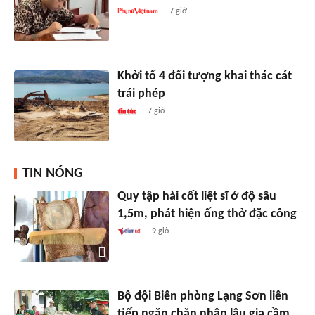
7 giờ
Khởi tố 4 đối tượng khai thác cát
trái phép
7 giờ
TIN NÓNG
Quy tập hài cốt liệt sĩ ở độ sâu
1,5m, phát hiện ống thở đặc công
9 giờ
Bộ đội Biên phòng Lạng Sơn liên
tiếp ngăn chặn nhập lậu gia cầm