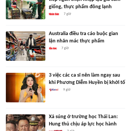
giống, thực phẩm đông lạnh
7 giờ
Australia điều tra cáo buộc gian
lận nhãn mác thực phẩm
7 giờ
3 việc các ca sĩ nên làm ngay sau
khi Phương Diễm Huyền bị khởi tố
9 giờ
Xả súng ở trường học Thái Lan:
Hung thủ chịu áp lực học hành