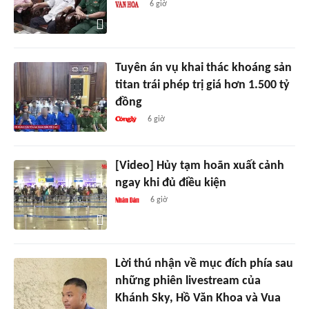
6 giờ
Tuyên án vụ khai thác khoáng sản
titan trái phép trị giá hơn 1.500 tỷ
đồng
6 giờ
[Video] Hủy tạm hoãn xuất cảnh
ngay khi đủ điều kiện
6 giờ
Lời thú nhận về mục đích phía sau
những phiên livestream của
Khánh Sky, Hồ Văn Khoa và Vua