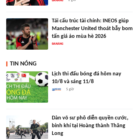
2 giờ
Tái cấu trúc tài chính: INEOS giúp
Manchester United thoát bẫy bom
tấn giá ảo mùa hè 2026
TIN NÓNG
Lịch thi đấu bóng đá hôm nay
10/8 và sáng 11/8
5 giờ
Dàn võ sư phô diễn quyền cước,
binh khí tại Hoàng thành Thăng
Long