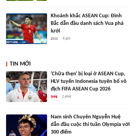
Khoảnh khắc ASEAN Cup: Đình
Bắc dẫn đầu danh sách Vua phá
lưới
6 giờ
TIN MỚI
'Chữa thẹn' bị loại ở ASEAN Cup,
HLV tuyển Indonesia tuyên bố vô
địch FIFA ASEAN Cup 2026
2 phút
Nam sinh Chuyên Nguyễn Huệ
dẫn đầu cuộc thi tuần Olympia với
300 điểm