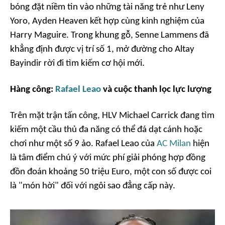
bóng đặt niềm tin vào những tài năng trẻ như Leny
Yoro, Ayden Heaven kết hợp cùng kinh nghiệm của
Harry Maguire. Trong khung gỗ, Senne Lammens đã
khẳng định được vị trí số 1, mở đường cho Altay
Bayindir rời đi tìm kiếm cơ hội mới.
Hàng công:
Rafael Leao
và cuộc thanh lọc lực lượng
Trên mặt trận tấn công, HLV Michael Carrick đang tìm
kiếm một cầu thủ đa năng có thể đá dạt cánh hoặc
chơi như một số 9 ảo. Rafael Leao của
AC Milan
hiện
là tâm điểm chú ý với mức phí giải phóng hợp đồng
đồn đoán khoảng 50 triệu Euro, một con số được coi
là "món hời" đối với ngôi sao đẳng cấp này.