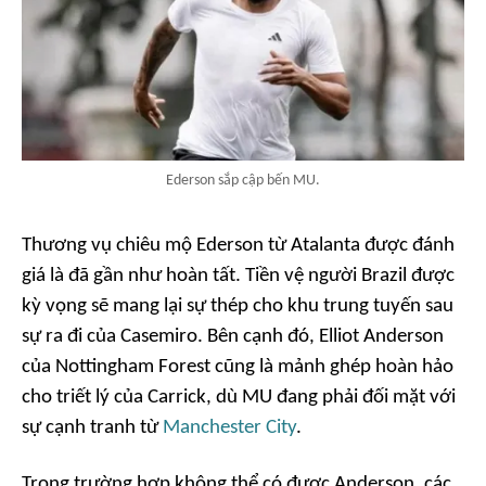
Ederson sắp cập bến MU.
Thương vụ chiêu mộ Ederson từ Atalanta được đánh
giá là đã gần như hoàn tất. Tiền vệ người Brazil được
kỳ vọng sẽ mang lại sự thép cho khu trung tuyến sau
sự ra đi của Casemiro. Bên cạnh đó, Elliot Anderson
của Nottingham Forest cũng là mảnh ghép hoàn hảo
cho triết lý của Carrick, dù MU đang phải đối mặt với
sự cạnh tranh từ
Manchester City
.
Trong trường hợp không thể có được Anderson, các