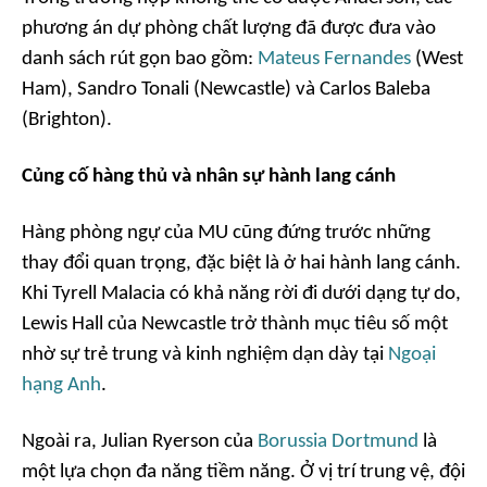
phương án dự phòng chất lượng đã được đưa vào
danh sách rút gọn bao gồm:
Mateus Fernandes
(West
Ham), Sandro Tonali (Newcastle) và Carlos Baleba
(Brighton).
Củng cố hàng thủ và nhân sự hành lang cánh
Hàng phòng ngự của MU cũng đứng trước những
thay đổi quan trọng, đặc biệt là ở hai hành lang cánh.
Khi Tyrell Malacia có khả năng rời đi dưới dạng tự do,
Lewis Hall của Newcastle trở thành mục tiêu số một
nhờ sự trẻ trung và kinh nghiệm dạn dày tại
Ngoại
hạng Anh
.
Ngoài ra, Julian Ryerson của
Borussia Dortmund
là
một lựa chọn đa năng tiềm năng. Ở vị trí trung vệ, đội