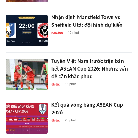
Nhận định Mansfield Town vs
Sheffield Utd: đội hình dự kiến
12 phút
Tuyển Việt Nam trước trận bán
kết ASEAN Cup 2026: Những vấn
đề cần khắc phục
18 phút
Kết quả vòng bảng ASEAN Cup
2026
23 phút