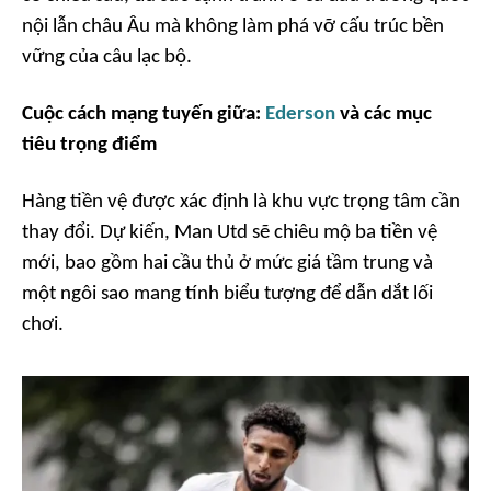
nội lẫn châu Âu mà không làm phá vỡ cấu trúc bền
vững của câu lạc bộ.
Cuộc cách mạng tuyến giữa:
Ederson
và các mục
tiêu trọng điểm
Hàng tiền vệ được xác định là khu vực trọng tâm cần
thay đổi. Dự kiến, Man Utd sẽ chiêu mộ ba tiền vệ
mới, bao gồm hai cầu thủ ở mức giá tầm trung và
một ngôi sao mang tính biểu tượng để dẫn dắt lối
chơi.