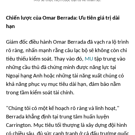
MU sẽ thực hiện cuộc đại tu về nhân sự.
Chiến lược của Omar Berrada: Ưu tiên giá trị dài
hạn
Giám đốc điều hành Omar Berrada đã vạch ra lộ trình
rõ ràng, nhấn mạnh rằng câu lạc bộ sẽ không còn chi
tiêu thiếu kiểm soát. Thay vào đó,
MU
tập trung vào
những cầu thủ đã chứng minh được năng lực tại
Ngoại hạng Anh hoặc những tài năng xuất chúng có
khả năng phục vụ mục tiêu dài hạn, đảm bảo nằm
trong tầm kiểm soát tài chính.
"Chúng tôi có một kế hoạch rõ ràng và linh hoạt,"
Berrada khẳng định tại trung tâm huấn luyện
Carrington. Mục tiêu tối thượng là xây dựng đội hình
có chiều sâu, đủ sức cạnh tranh ở cả đấu trường quốc