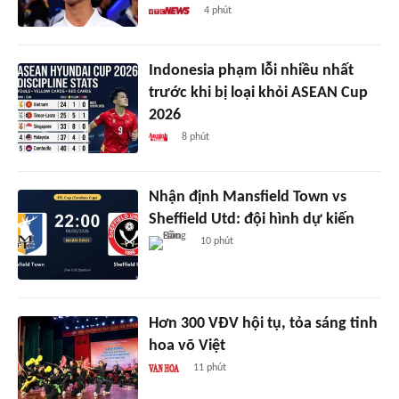
4 phút
Indonesia phạm lỗi nhiều nhất
trước khi bị loại khỏi ASEAN Cup
2026
8 phút
Nhận định Mansfield Town vs
Sheffield Utd: đội hình dự kiến
10 phút
Hơn 300 VĐV hội tụ, tỏa sáng tinh
hoa võ Việt
11 phút