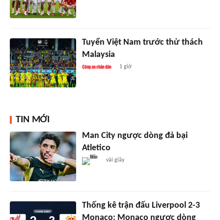
Tuyển Việt Nam trước thử thách
Malaysia
1 giờ
TIN MỚI
Man City ngược dòng đả bại
Atletico
vài giây
Thống kê trận đấu Liverpool 2-3
Monaco: Monaco ngược dòng