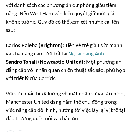
với danh sách các phương án dự phòng giàu tiềm
năng. Nếu West Ham vẫn kiên quyết giữ mức giá
không tưởng, Quỷ đỏ có thể xem xét những cái tên
sau:
Carlos Baleba (Brighton):
Tiền vệ trẻ giàu sức mạnh
và khả năng càn lướt tốt tại
Ngoại hạng Anh
.
Sandro Tonali (Newcastle United):
Một phương án
đẳng cấp với nhãn quan chiến thuật sắc sảo, phù hợp
với triết lý của Carrick.
Với sự chuẩn bị kỹ lưỡng về mặt nhân sự và tài chính,
Manchester United đang nắm thế chủ động trong
việc nâng cấp đội hình, hướng tới việc lấy lại vị thế tại
đấu trường quốc nội và châu Âu.