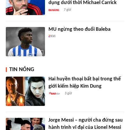
dụng dưới thời Michael Carrick
7 giờ
MU ngừng theo đuổi Baleba
TIN NÓNG
Hai huyền thoại bất bại trong thế
giới kiếm hiệp Kim Dung
3 giờ
Jorge Messi – người cha đứng sau
hành trình vĩ đại của Lionel Messi