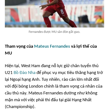
Fernandes được MU săn đón gắt gao.
Tham vọng của
Mateus Fernandes
và lợi thế của
MU
Hiện tại, West Ham đang nỗ lực giữ chân tuyển thủ
U21
Bồ Đào Nha
để phục vụ mục tiêu thăng hạng trở
lại Ngoại hạng Anh. Tuy nhiên, rào cản lớn nhất đối
với đội bóng London chính là tham vọng cá nhân của
cầu thủ này. Mateus Fernandes dường như không
mặn mà với việc phải thi đấu tại giải Hạng Nhất
(Championship).