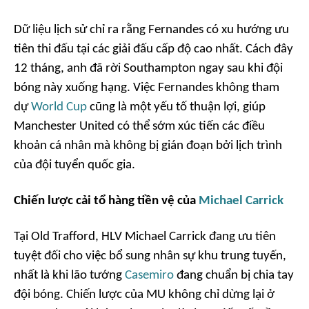
Dữ liệu lịch sử chỉ ra rằng Fernandes có xu hướng ưu
tiên thi đấu tại các giải đấu cấp độ cao nhất. Cách đây
12 tháng, anh đã rời Southampton ngay sau khi đội
bóng này xuống hạng. Việc Fernandes không tham
dự
World Cup
cũng là một yếu tố thuận lợi, giúp
Manchester United có thể sớm xúc tiến các điều
khoản cá nhân mà không bị gián đoạn bởi lịch trình
của đội tuyển quốc gia.
Chiến lược cải tổ hàng tiền vệ của
Michael Carrick
Tại Old Trafford, HLV Michael Carrick đang ưu tiên
tuyệt đối cho việc bổ sung nhân sự khu trung tuyến,
nhất là khi lão tướng
Casemiro
đang chuẩn bị chia tay
đội bóng. Chiến lược của MU không chỉ dừng lại ở