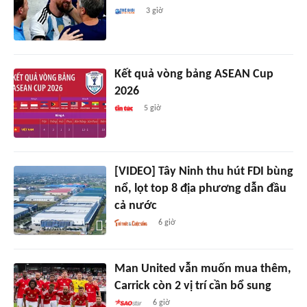
3 giờ
Kết quả vòng bảng ASEAN Cup
2026
5 giờ
[VIDEO] Tây Ninh thu hút FDI bùng
nổ, lọt top 8 địa phương dẫn đầu
cả nước
6 giờ
Man United vẫn muốn mua thêm,
Carrick còn 2 vị trí cần bổ sung
6 giờ