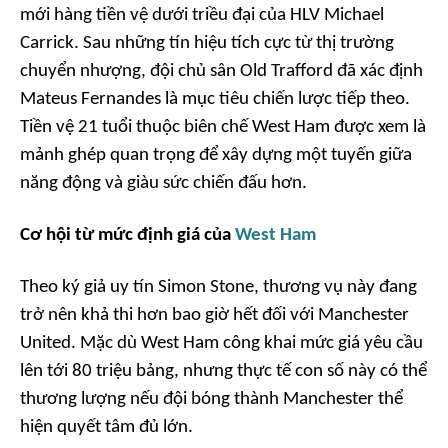
mới hàng tiền vệ dưới triều đại của HLV Michael
Carrick. Sau những tín hiệu tích cực từ thị trường
chuyển nhượng, đội chủ sân Old Trafford đã xác định
Mateus Fernandes là mục tiêu chiến lược tiếp theo.
Tiền vệ 21 tuổi thuộc biên chế West Ham được xem là
mảnh ghép quan trọng để xây dựng một tuyến giữa
năng động và giàu sức chiến đấu hơn.
Cơ hội từ mức định giá của
West Ham
Theo ký giả uy tín Simon Stone, thương vụ này đang
trở nên khả thi hơn bao giờ hết đối với Manchester
United. Mặc dù West Ham công khai mức giá yêu cầu
lên tới 80 triệu bảng, nhưng thực tế con số này có thể
thương lượng nếu đội bóng thành Manchester thể
hiện quyết tâm đủ lớn.