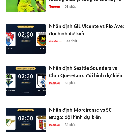
31 phút
Nhận định GIL Vicente vs Rio Ave:
đội hình dự kiến
33 phút
Nhận định Seattle Sounders vs
Club Queretaro: đội hình dự kiến
34 phút
Nhận định Moreirense vs SC
Braga: đội hình dự kiến
34 phút