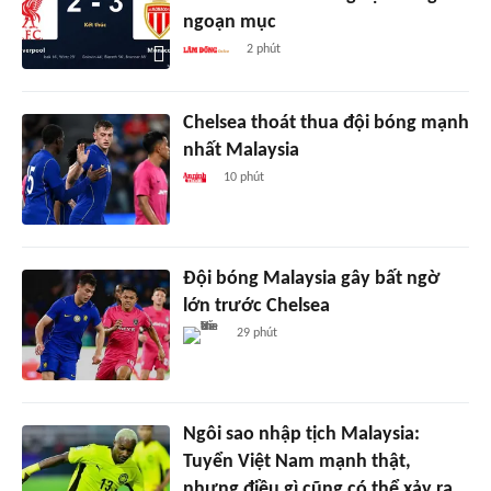
ngoạn mục
2 phút
Chelsea thoát thua đội bóng mạnh
nhất Malaysia
10 phút
Đội bóng Malaysia gây bất ngờ
lớn trước Chelsea
29 phút
Ngôi sao nhập tịch Malaysia:
Tuyển Việt Nam mạnh thật,
nhưng điều gì cũng có thể xảy ra