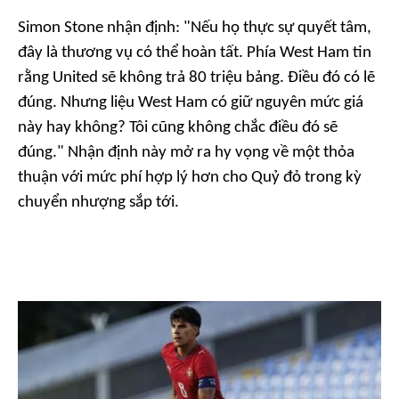
Simon Stone nhận định: "Nếu họ thực sự quyết tâm,
đây là thương vụ có thể hoàn tất. Phía West Ham tin
rằng United sẽ không trả 80 triệu bảng. Điều đó có lẽ
đúng. Nhưng liệu West Ham có giữ nguyên mức giá
này hay không? Tôi cũng không chắc điều đó sẽ
đúng." Nhận định này mở ra hy vọng về một thỏa
thuận với mức phí hợp lý hơn cho Quỷ đỏ trong kỳ
chuyển nhượng sắp tới.