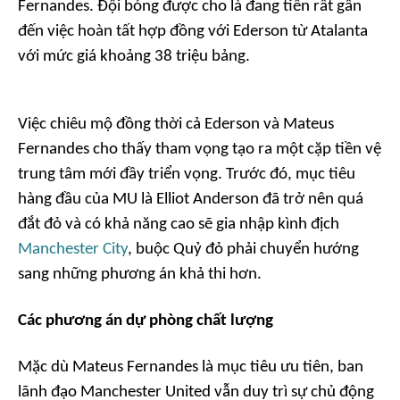
Fernandes. Đội bóng được cho là đang tiến rất gần
đến việc hoàn tất hợp đồng với Ederson từ Atalanta
với mức giá khoảng 38 triệu bảng.
Việc chiêu mộ đồng thời cả Ederson và Mateus
Fernandes cho thấy tham vọng tạo ra một cặp tiền vệ
trung tâm mới đầy triển vọng. Trước đó, mục tiêu
hàng đầu của MU là Elliot Anderson đã trở nên quá
đắt đỏ và có khả năng cao sẽ gia nhập kình địch
Manchester City
, buộc Quỷ đỏ phải chuyển hướng
sang những phương án khả thi hơn.
Các phương án dự phòng chất lượng
Mặc dù Mateus Fernandes là mục tiêu ưu tiên, ban
lãnh đạo Manchester United vẫn duy trì sự chủ động