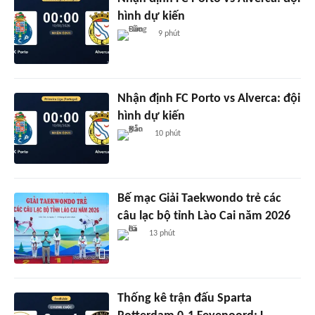
hình dự kiến
9 phút
Nhận định FC Porto vs Alverca: đội
hình dự kiến
10 phút
Bế mạc Giải Taekwondo trẻ các
câu lạc bộ tỉnh Lào Cai năm 2026
13 phút
Thống kê trận đấu Sparta