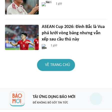
1 giờ
ASEAN Cup 2026: Đình Bắc là Vua
phá lưới vòng bảng nhưng vẫn
xếp sau cầu thủ này
1 giờ
VỀ TRANG CHỦ
TẢI ỨNG DỤNG BÁO MỚI
ĐỂ KHÔNG BỎ SÓT TIN TỨC