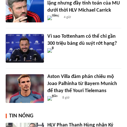
lặng nhưng đầy tính toán của MU
dưới thời HLV Michael Carrick
4 giờ
Vì sao Tottenham có thể chi gần
300 triệu bảng dù suýt rớt hạng?
Aston Villa đàm phán chiêu mộ
Joao Palhinha từ Bayern Munich
để thay thế Youri Tielemans
8 giờ
TIN NÓNG
HLV Phan Thanh Hùng nhận Kỷ