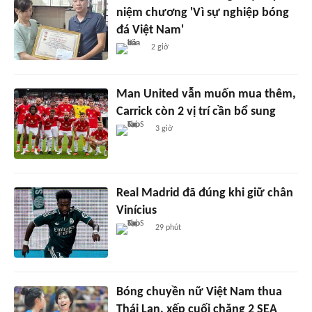
niệm chương 'Vì sự nghiệp bóng
đá Việt Nam'
2 giờ
Man United vẫn muốn mua thêm,
Carrick còn 2 vị trí cần bổ sung
3 giờ
Real Madrid đã đúng khi giữ chân
Vinícius
29 phút
Bóng chuyền nữ Việt Nam thua
Thái Lan, xếp cuối chặng 2 SEA