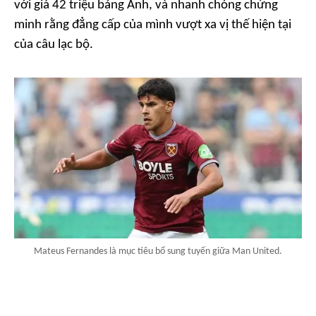
với giá 42 triệu bảng Anh, và nhanh chóng chứng
minh rằng đẳng cấp của mình vượt xa vị thế hiện tại
của câu lạc bộ.
Mateus Fernandes là mục tiêu bổ sung tuyến giữa Man United.