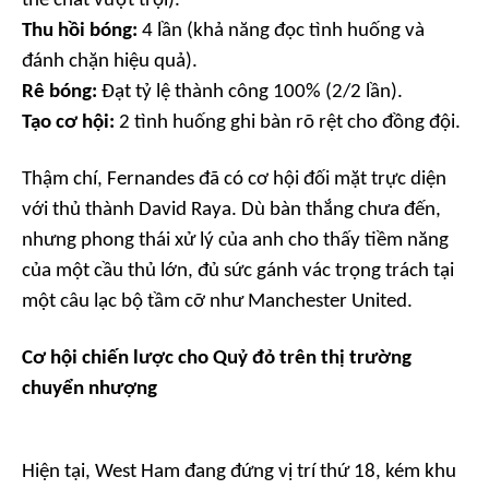
thể chất vượt trội).
Thu hồi bóng:
4 lần (khả năng đọc tình huống và
đánh chặn hiệu quả).
Rê bóng:
Đạt tỷ lệ thành công 100% (2/2 lần).
Tạo cơ hội:
2 tình huống ghi bàn rõ rệt cho đồng đội.
Thậm chí, Fernandes đã có cơ hội đối mặt trực diện
với thủ thành David Raya. Dù bàn thắng chưa đến,
nhưng phong thái xử lý của anh cho thấy tiềm năng
của một cầu thủ lớn, đủ sức gánh vác trọng trách tại
một câu lạc bộ tầm cỡ như Manchester United.
Cơ hội chiến lược cho Quỷ đỏ trên thị trường
chuyển nhượng
Hiện tại, West Ham đang đứng vị trí thứ 18, kém khu