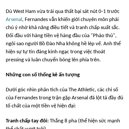
Dù West Ham vừa trải qua thất bại sát nút 0-1 trước
Arsenal
, Fernandes vẫn khiến giới chuyên môn phải
chú ý nhờ khả năng điều tiết và tranh chấp xuất sắc.
Đối đầu với hàng tiền vệ hàng đầu của "Pháo thủ",
ngôi sao người Bồ Đào Nha không hề lép vế. Anh thể
hiện sự tự tin đáng kinh ngạc trong việc thoát
pressing và luân chuyển bóng lên phía trên.
Những con số thống kê ấn tượng
Dưới góc nhìn phân tích của
The Athletic
, các chỉ số
của Fernandes trong trận gặp Arsenal đã lột tả đầy đủ
tố chất của một tiền vệ hiện đại:
Tranh chấp tay đôi:
Thắng 8 pha (thể hiện sức mạnh