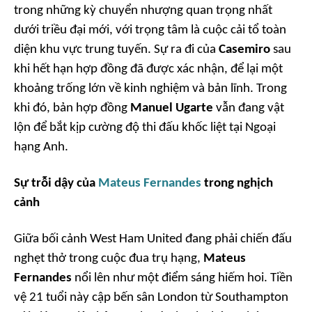
trong những kỳ chuyển nhượng quan trọng nhất
dưới triều đại mới, với trọng tâm là cuộc cải tổ toàn
diện khu vực trung tuyến. Sự ra đi của
Casemiro
sau
khi hết hạn hợp đồng đã được xác nhận, để lại một
khoảng trống lớn về kinh nghiệm và bản lĩnh. Trong
khi đó, bản hợp đồng
Manuel Ugarte
vẫn đang vật
lộn để bắt kịp cường độ thi đấu khốc liệt tại Ngoại
hạng Anh.
Sự trỗi dậy của
Mateus Fernandes
trong nghịch
cảnh
Giữa bối cảnh West Ham United đang phải chiến đấu
nghẹt thở trong cuộc đua trụ hạng,
Mateus
Fernandes
nổi lên như một điểm sáng hiếm hoi. Tiền
vệ 21 tuổi này cập bến sân London từ Southampton