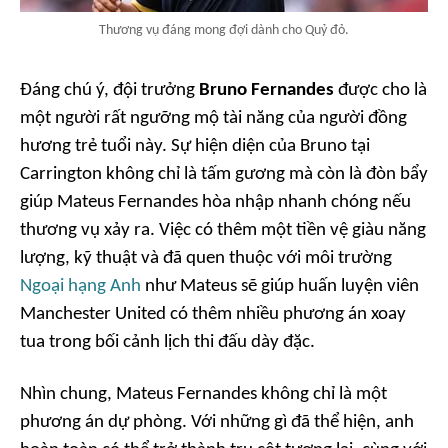
Thương vụ đáng mong đợi dành cho Quỷ đỏ.
Đáng chú ý, đội trưởng
Bruno Fernandes
được cho là
một người rất ngưỡng mộ tài năng của người đồng
hương trẻ tuổi này. Sự hiện diện của Bruno tại
Carrington không chỉ là tấm gương mà còn là đòn bẩy
giúp Mateus Fernandes hòa nhập nhanh chóng nếu
thương vụ xảy ra. Việc có thêm một tiền vệ giàu năng
lượng, kỹ thuật và đã quen thuộc với môi trường
Ngoại hạng Anh
như Mateus sẽ giúp huấn luyện viên
Manchester United có thêm nhiều phương án xoay
tua trong bối cảnh lịch thi đấu dày đặc.
Nhìn chung, Mateus Fernandes không chỉ là một
phương án dự phòng. Với những gì đã thể hiện, anh