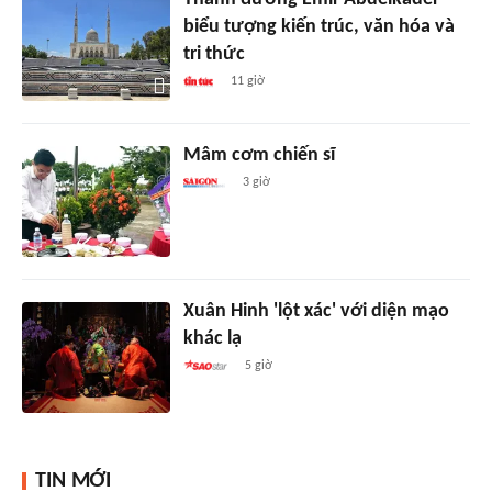
biểu tượng kiến trúc, văn hóa và
tri thức
11 giờ
Mâm cơm chiến sĩ
3 giờ
Xuân Hinh 'lột xác' với diện mạo
khác lạ
5 giờ
TIN MỚI