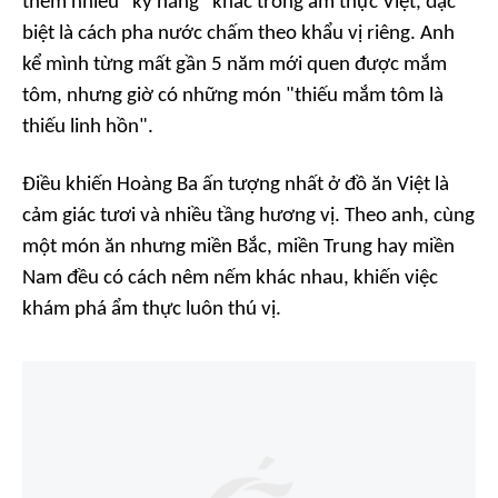
thêm nhiều "kỹ năng" khác trong ẩm thực Việt, đặc
biệt là cách pha nước chấm theo khẩu vị riêng. Anh
kể mình từng mất gần 5 năm mới quen được mắm
tôm, nhưng giờ có những món "thiếu mắm tôm là
thiếu linh hồn".
Điều khiến Hoàng Ba ấn tượng nhất ở đồ ăn Việt là
cảm giác tươi và nhiều tầng hương vị. Theo anh, cùng
một món ăn nhưng miền Bắc, miền Trung hay miền
Nam đều có cách nêm nếm khác nhau, khiến việc
khám phá ẩm thực luôn thú vị.