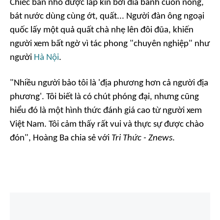
Chiếc bàn nhỏ được lấp kín bởi đĩa bánh cuốn nóng,
bát nước dùng cùng ớt, quất... Người đàn ông ngoại
quốc lấy một quả quất chà nhẹ lên đôi đũa, khiến
người xem bất ngờ vì tác phong "chuyên nghiệp" như
người
Hà Nội
.
"Nhiều người bảo tôi là 'địa phương hơn cả người địa
phương'. Tôi biết là có chút phóng đại, nhưng cũng
hiểu đó là một hình thức đánh giá cao từ người xem
Việt Nam. Tôi cảm thấy rất vui và thực sự được chào
đón", Hoàng Ba chia sẻ với
Tri Thức - Znews
.