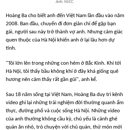
Ảnh: NVCC.
Hoàng Ba cho biết anh đến Việt Nam lần đầu vào năm
2008. Ban đầu, chuyến đi đơn giản chỉ để gặp bạn
gái, người sau này trở thành vợ anh. Nhưng cảm giác
quen thuộc của Hà Nội khiến anh ở lại lâu hơn dự
tính.
"Tôi lớn lên trong những con hẻm ở Bắc Kinh. Khi tới
Hà Nội, tôi thấy bầu không khí ở đây khá giống quê
hương nên cảm thấy rất gần gũi", anh kể.
Sau 18 năm sống tại Việt Nam, Hoàng Ba duy trì kênh
video ghi lại những trải nghiệm đời thường quanh ẩm
thực, đường phố và cuộc sống Hà Nội. Những video
của anh thường không cầu kỳ, chủ yếu là cảnh ghé
quán ăn nhỏ, trò chuyện với chủ quán, thử món mới