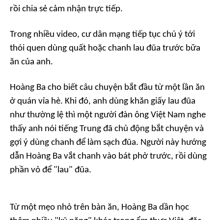
rồi chia sẻ cảm nhận trực tiếp.
Trong nhiều video, cư dân mạng tiếp tục chú ý tới
thói quen dùng quất hoặc chanh lau đũa trước bữa
ăn của anh.
Hoàng Ba cho biết câu chuyện bắt đầu từ một lần ăn
ở quán vỉa hè. Khi đó, anh dùng khăn giấy lau đũa
như thường lệ thì một người đàn ông Việt Nam nghe
thấy anh nói tiếng Trung đã chủ động bắt chuyện và
gợi ý dùng chanh để làm sạch đũa. Người này hướng
dẫn Hoàng Ba vắt chanh vào bát phở trước, rồi dùng
phần vỏ để "lau" đũa.
Từ một mẹo nhỏ trên bàn ăn, Hoàng Ba dần học