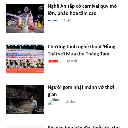
Nghệ An sắp có carnival quy mô
lớn, pháo hoa tầm cao
11 phút
Chương trình nghệ thuật 'Hồng
Thái với Mùa thu Tháng Tám'
13 phút
Người gom nhặt mảnh vỡ thời
gian
16 phút