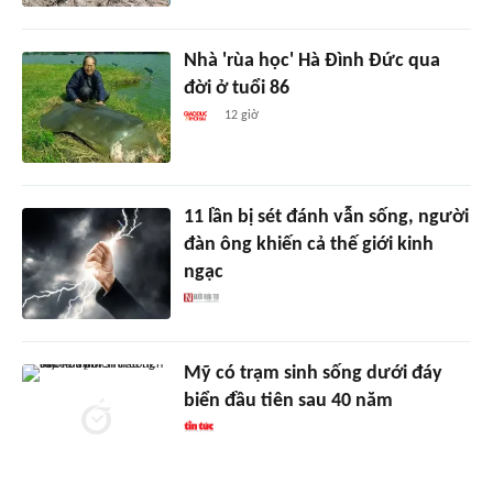
Nhà 'rùa học' Hà Đình Đức qua
đời ở tuổi 86
12 giờ
11 lần bị sét đánh vẫn sống, người
đàn ông khiến cả thế giới kinh
ngạc
Mỹ có trạm sinh sống dưới đáy
biển đầu tiên sau 40 năm