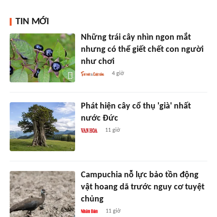
TIN MỚI
Những trái cây nhìn ngon mắt
nhưng có thể giết chết con người
như chơi
4 giờ
Phát hiện cây cổ thụ 'già' nhất
nước Đức
11 giờ
Campuchia nỗ lực bảo tồn động
vật hoang dã trước nguy cơ tuyệt
chủng
11 giờ