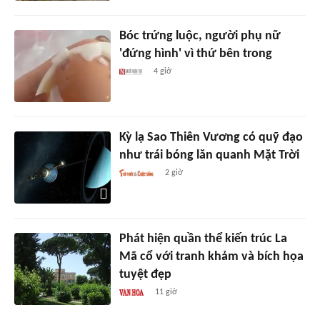
Bóc trứng luộc, người phụ nữ
'đứng hình' vì thứ bên trong
4 giờ
Kỳ lạ Sao Thiên Vương có quỹ đạo
như trái bóng lăn quanh Mặt Trời
2 giờ
Phát hiện quần thể kiến trúc La
Mã cổ với tranh khảm và bích họa
tuyệt đẹp
11 giờ