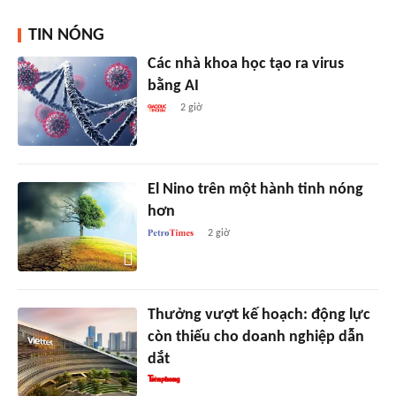
TIN NÓNG
Các nhà khoa học tạo ra virus
bằng AI
2 giờ
El Nino trên một hành tinh nóng
hơn
2 giờ
Thưởng vượt kế hoạch: động lực
còn thiếu cho doanh nghiệp dẫn
dắt