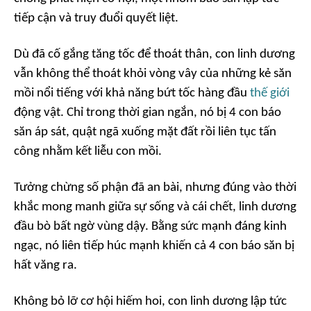
tiếp cận và truy đuổi quyết liệt.
Dù đã cố gắng tăng tốc để thoát thân, con linh dương
vẫn không thể thoát khỏi vòng vây của những kẻ săn
mồi nổi tiếng với khả năng bứt tốc hàng đầu
thế giới
động vật. Chỉ trong thời gian ngắn, nó bị 4 con báo
săn áp sát, quật ngã xuống mặt đất rồi liên tục tấn
công nhằm kết liễu con mồi.
Tưởng chừng số phận đã an bài, nhưng đúng vào thời
khắc mong manh giữa sự sống và cái chết, linh dương
đầu bò bất ngờ vùng dậy. Bằng sức mạnh đáng kinh
ngạc, nó liên tiếp húc mạnh khiến cả 4 con báo săn bị
hất văng ra.
Không bỏ lỡ cơ hội hiếm hoi, con linh dương lập tức