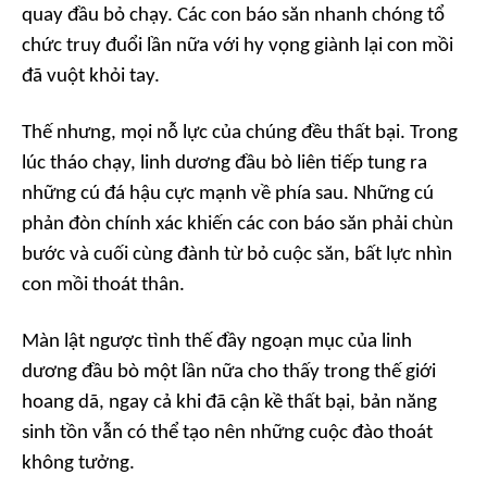
quay đầu bỏ chạy. Các con báo săn nhanh chóng tổ
chức truy đuổi lần nữa với hy vọng giành lại con mồi
đã vuột khỏi tay.
Thế nhưng, mọi nỗ lực của chúng đều thất bại. Trong
lúc tháo chạy, linh dương đầu bò liên tiếp tung ra
những cú đá hậu cực mạnh về phía sau. Những cú
phản đòn chính xác khiến các con báo săn phải chùn
bước và cuối cùng đành từ bỏ cuộc săn, bất lực nhìn
con mồi thoát thân.
Màn lật ngược tình thế đầy ngoạn mục của linh
dương đầu bò một lần nữa cho thấy trong thế giới
hoang dã, ngay cả khi đã cận kề thất bại, bản năng
sinh tồn vẫn có thể tạo nên những cuộc đào thoát
không tưởng.