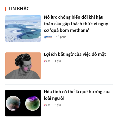
TIN KHÁC
Nỗ lực chống biến đổi khí hậu
toàn cầu gặp thách thức vì nguy
cơ 'quả bom methane'
18 phút
Lợi ích bất ngờ của việc đỏ mặt
1 giờ
Hỏa tinh có thể là quê hương của
loài người
2 giờ