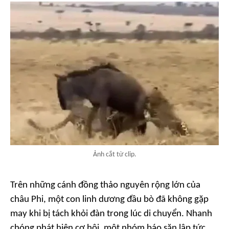
Ảnh cắt từ clip.
Trên những cánh đồng thảo nguyên rộng lớn của
châu Phi, một con linh dương đầu bò đã không gặp
may khi bị tách khỏi đàn trong lúc di chuyển. Nhanh
chóng phát hiện cơ hội, một nhóm báo săn lập tức