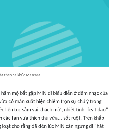
át theo ca khúc Mascara.
ời hâm mộ bắt gặp MIN đi biểu diễn ở đêm nhạc của
vừa có màn xuất hiện chiếm trọn sự chú ý trong
ệc liên tục sắm vai khách mời, nhiệt tình "feat dạo"
các fan vừa thích thú vừa... sốt ruột. Trên khắp
loạt cho rằng đã đến lúc MIN cần ngưng đi “hát