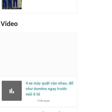
Video
4 xe máy quệt vào nhau, đổ
như domino ngay trước
mũi ô tô
1
liên quan