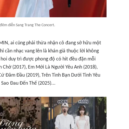
đêm diễn Sang Trang The Concert.
 MIN, ai cũng phải thừa nhận cô đang sở hữu một
chỉ cần nhạc vang lên là khán giả thuộc lời không
m hoi duy trì được phong độ có
hit
đều đặn mỗi
 Chờ (2017)
,
Em Mới Là Người Yêu Anh (2018)
,
 Cứ Đâm Đầu (2019)
,
Trên Tình Bạn Dưới Tình Yêu
 Sao Đau Đến Thế (2025)..
.