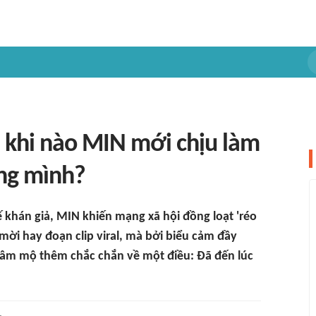
n khi nào MIN mới chịu làm
ng mình?
khán giả, MIN khiến mạng xã hội đồng loạt 'réo
 mời hay đoạn clip viral, mà bởi biểu cảm đầy
 hâm mộ thêm chắc chắn về một điều: Đã đến lúc