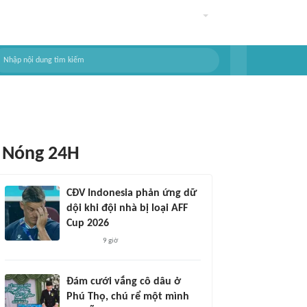
Nóng 24H
CĐV Indonesia phản ứng dữ
dội khi đội nhà bị loại AFF
Cup 2026
9 giờ
Đám cưới vắng cô dâu ở
Phú Thọ, chú rể một mình