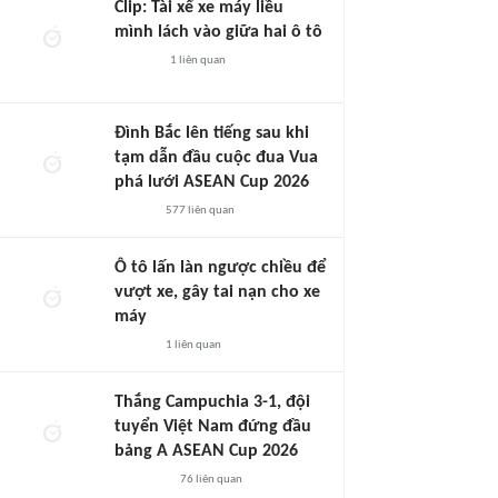
Clip: Tài xế xe máy liều
mình lách vào giữa hai ô tô
1
liên quan
Đình Bắc lên tiếng sau khi
tạm dẫn đầu cuộc đua Vua
phá lưới ASEAN Cup 2026
577
liên quan
Ô tô lấn làn ngược chiều để
vượt xe, gây tai nạn cho xe
máy
1
liên quan
Thắng Campuchia 3-1, đội
tuyển Việt Nam đứng đầu
bảng A ASEAN Cup 2026
76
liên quan