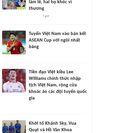
làm lễ, hai họ khóc vì
thương
7 giờ
Tuyển Việt Nam vào bán kết
ASEAN Cup với ngôi nhất
bảng
Tiền đạo Việt kiều Lee
Williams chính thức nhập
tịch Việt Nam, rộng cửa
khoác áo các đội tuyển quốc
gia
Khởi tố Khánh Sky, Vua
Quạt và Hồ Văn Khoa