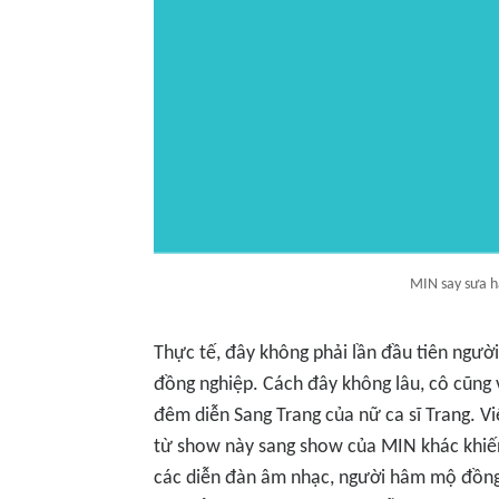
MIN say sưa h
Thực tế, đây không phải lần đầu tiên ngư
đồng nghiệp. Cách đây không lâu, cô cũng 
đêm diễn
Sang Trang
của nữ ca sĩ Trang. Vi
từ show này sang show của MIN khác khiến 
các diễn đàn âm nhạc, người hâm mộ đồng 