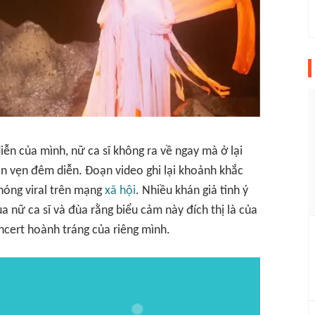
iễn của mình, nữ ca sĩ không ra về ngay mà ở lại
n vẹn đêm diễn. Đoạn video ghi lại khoảnh khắc
chóng
viral
trên mạng
xã hội
. Nhiều khán giả tinh ý
 nữ ca sĩ và đùa rằng biểu cảm này đích thị là của
cert hoành tráng của riêng mình.