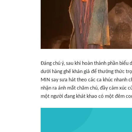
Đáng chú ý, sau khi hoàn thành phần biểu d
dưới hàng ghế khán giả để thưởng thức trọ
MIN say sưa hát theo các ca khúc nhanh 
nhận ra ánh mắt chăm chú, đầy cảm xúc của
một người đang khát khao có một đêm con