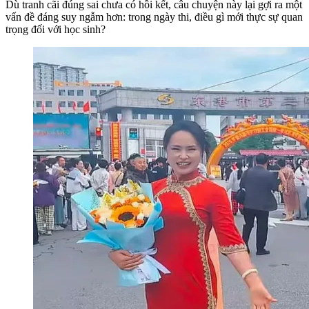
Dù tranh cãi đúng sai chưa có hồi kết, câu chuyện này lại gợi ra một
vấn đề đáng suy ngẫm hơn: trong ngày thi, điều gì mới thực sự quan
trọng đối với học sinh?