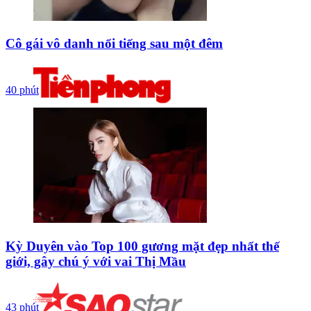
Cô gái vô danh nổi tiếng sau một đêm
40 phút
Kỳ Duyên vào Top 100 gương mặt đẹp nhất thế
giới, gây chú ý với vai Thị Mầu
43 phút