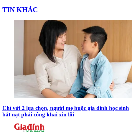
TIN KHÁC
Chỉ với 2 lựa chọn, người mẹ buộc gia đình học sinh
bắt nạt phải công khai xin lỗi