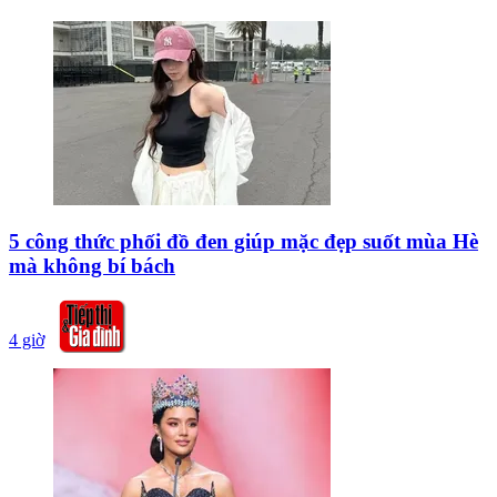
5 công thức phối đồ đen giúp mặc đẹp suốt mùa Hè
mà không bí bách
4 giờ