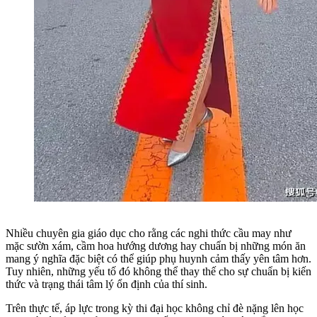
Nhiều chuyên gia giáo dục cho rằng các nghi thức cầu may như
mặc sườn xám, cầm hoa hướng dương hay chuẩn bị những món ăn
mang ý nghĩa đặc biệt có thể giúp phụ huynh cảm thấy yên tâm hơn.
Tuy nhiên, những yếu tố đó không thể thay thế cho sự chuẩn bị kiến
thức và trạng thái tâm lý ổn định của thí sinh.
Trên thực tế, áp lực trong kỳ thi đại học không chỉ đè nặng lên học