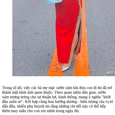
Trong số đó, việc các bà mẹ mặc sườn xám khi đưa con đi thi đã trở
thành một hình ảnh quen thuộc. Theo quan niệm dân gian, sườn
xám tượng trưng cho sự thuận lợi, hanh thông, mang ý nghĩa "khởi
đầu suôn sẻ". Kết hợp cùng hoa hướng dương - biểu tượng của vị trí
dẫn đầu, nhiều phụ huynh tin rằng những chi tiết này có thể tiếp
thêm may mắn cho con em mình trong ngày thi.