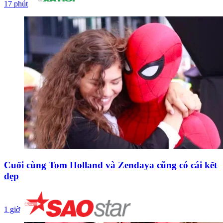
17 phút
Cuối cùng Tom Holland và Zendaya cũng có cái kết
đẹp
1 giờ