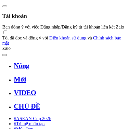
Tài khoản
Bạn đồng ý với việc Đăng nhập/Đăng ký từ tài khoản liên kết Zalo
Tôi đã đọc và đồng ý với
Điều khoản sử dụng
và
Chính sách bảo
mật
Zalo
Nóng
Mới
VIDEO
CHỦ ĐỀ
#ASEAN Cup 2026
#Trí tuệ nhân tạo
#Mỹ - Iran