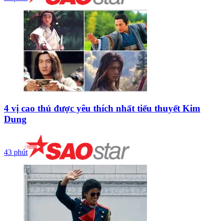
4 vị cao thủ được yêu thích nhất tiểu thuyết Kim
Dung
43 phút