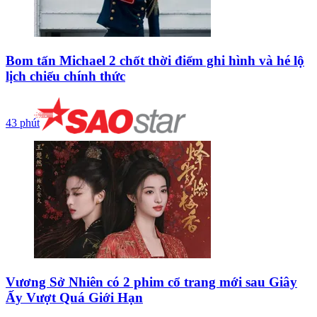
Bom tấn Michael 2 chốt thời điểm ghi hình và hé lộ
lịch chiếu chính thức
43 phút
Vương Sở Nhiên có 2 phim cổ trang mới sau Giây
Ấy Vượt Quá Giới Hạn