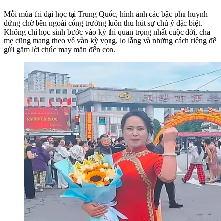
Mỗi mùa thi đại học tại Trung Quốc, hình ảnh các bậc phụ huynh
đứng chờ bên ngoài cổng trường luôn thu hút sự chú ý đặc biệt.
Không chỉ học sinh bước vào kỳ thi quan trọng nhất cuộc đời, cha
mẹ cũng mang theo vô vàn kỳ vọng, lo lắng và những cách riêng để
gửi gắm lời chúc may mắn đến con.