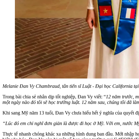
Melanie Đan Vy Chambraud, tân tiến sĩ Luật - Đại học California t
Trong bài chia sẻ nhân dịp tốt nghiệp, Đan Vy viết: “
12 năm trước, mẹ
một ngày nào đó tôi sẽ học trường luật. 12 năm sau, chúng tôi đã l
Khi sang Mỹ năm 13 tuổi, Đan Vy chưa hiểu hết ý nghĩa của quyết đ
“Lúc đó em chỉ nghĩ đơn giản là được đi học ở Mỹ. Với em, nước M
Thực tế nhanh chóng khác xa những hình dung ban đầu. Mới nhập học 