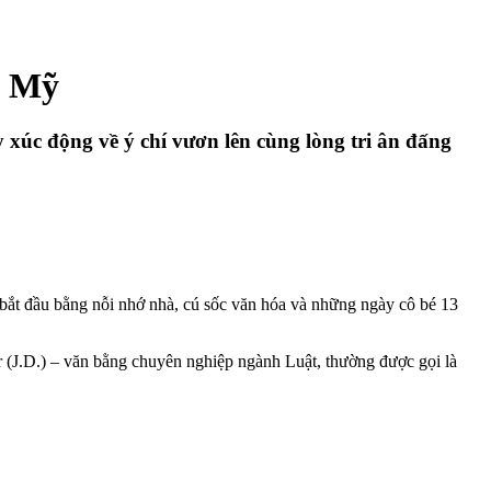
i Mỹ
 xúc động về ý chí vươn lên cùng lòng tri ân đấng
ắt đầu bằng nỗi nhớ nhà, cú sốc văn hóa và những ngày cô bé 13
r (J.D.) – văn bằng chuyên nghiệp ngành Luật, thường được gọi là