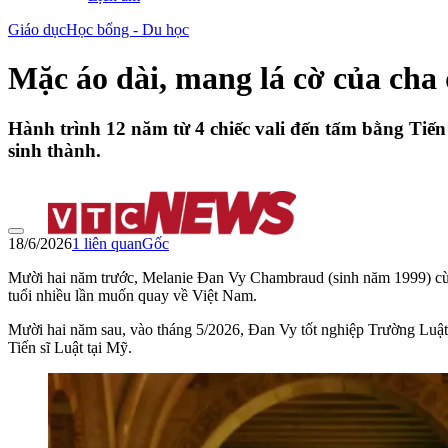
Giáo dục
Học bổng - Du học
Mặc áo dài, mang lá cờ của cha 
Hành trình 12 năm từ 4 chiếc vali đến tấm bằng Tiến
sinh thành.
18/6/2026
1
liên quan
Gốc
Mười hai năm trước, Melanie Đan Vy Chambraud (sinh năm 1999) cùng
tuổi nhiều lần muốn quay về Việt Nam.
Mười hai năm sau, vào tháng 5/2026, Đan Vy tốt nghiệp Trường Luật 
Tiến sĩ Luật tại Mỹ.