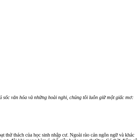
ú sốc văn hóa và những hoài nghi, chúng tôi luôn giữ một giấc mơ:
ạt thử thách của học sinh nhập cư. Ngoài rào cản ngôn ngữ và khác