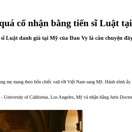
quá cố nhận bằng tiến sĩ Luật tạ
 sĩ Luật danh giá tại Mỹ của Đan Vy là câu chuyện đầy
 mẹ mang theo bốn chiếc vali rời Việt Nam sang Mỹ. Hành trình ấy b
- University of California, Los Angeles, Mỹ và nhận bằng Juris Docto