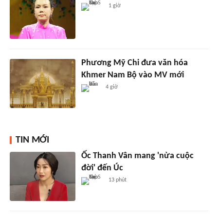
1 giờ
Phương Mỹ Chi đưa văn hóa
Khmer Nam Bộ vào MV mới
4 giờ
TIN MỚI
Ốc Thanh Vân mang 'nửa cuộc
đời' đến Úc
13 phút