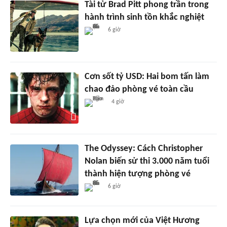
Tài tử Brad Pitt phong trần trong
hành trình sinh tồn khắc nghiệt
6 giờ
Cơn sốt tỷ USD: Hai bom tấn làm
chao đảo phòng vé toàn cầu
4 giờ
The Odyssey: Cách Christopher
Nolan biến sử thi 3.000 năm tuổi
thành hiện tượng phòng vé
6 giờ
Lựa chọn mới của Việt Hương