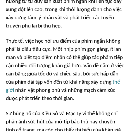
hưởng từ tư duy sản xuất phim ngắn khi liên tục đẩy
xung đột lên cao, trong khi thời lượng dành cho việc
xây dựng tâm lý nhân vật và phát triển các tuyến
truyện phụ lại bị thu hẹp.
Thực tế, việc học hỏi ưu điểm của phim ngắn không
phải là điều tiêu cực. Một nhịp phim gọn gàng, ít lan
man và biết tạo điểm nhấn có thể giúp tác phẩm tiếp
cận nhiều đối tượng khán giả hơn. Vấn đề nằm ở việc
cân bằng giữa tốc độ và chiều sâu, bởi sức hấp dẫn
của phim dài tập vốn đến từ khả năng xây dựng
thế
giới
nhân vật phong phú và những mạch cảm xúc
được phát triển theo thời gian.
Sự bùng nổ của Kiều Sở và Mạc Ly vì thế không chỉ
phản ánh sức hút của mô-típ báo thù hay chuyện
tình cổ trang, mà còn cho thấy thị hiếu của khán giả