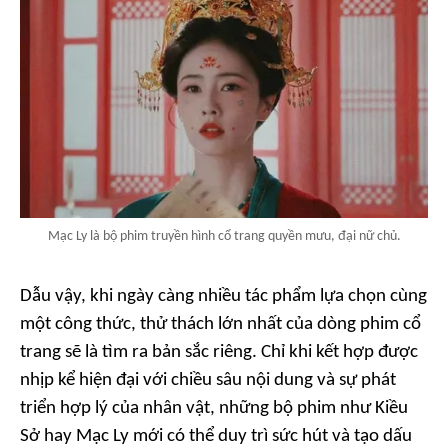
Mạc Ly là bộ phim truyền hình cổ trang quyền mưu, đại nữ chủ.
Dẫu vậy, khi ngày càng nhiều tác phẩm lựa chọn cùng
một công thức, thử thách lớn nhất của dòng phim cổ
trang sẽ là tìm ra bản sắc riêng. Chỉ khi kết hợp được
nhịp kể hiện đại với chiều sâu nội dung và sự phát
triển hợp lý của nhân vật, những bộ phim như Kiều
Sở hay Mạc Ly mới có thể duy trì sức hút và tạo dấu