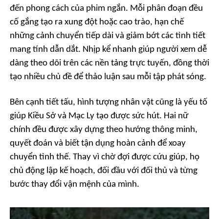
đến phong cách của phim ngắn. Mỗi phân đoạn đều
cố gắng tạo ra xung đột hoặc cao trào, hạn chế
những cảnh chuyển tiếp dài và giảm bớt các tình tiết
mang tính dẫn dắt. Nhịp kể nhanh giúp người xem dễ
dàng theo dõi trên các nền tảng trực tuyến, đồng thời
tạo nhiều chủ đề để thảo luận sau mỗi tập phát sóng.
Bên cạnh tiết tấu, hình tượng nhân vật cũng là yếu tố
giúp Kiều Sở và Mạc Ly tạo được sức hút. Hai nữ
chính đều được xây dựng theo hướng thông minh,
quyết đoán và biết tận dụng hoàn cảnh để xoay
chuyển tình thế. Thay vì chờ đợi được cứu giúp, họ
chủ động lập kế hoạch, đối đầu với đối thủ và từng
bước thay đổi vận mệnh của mình.