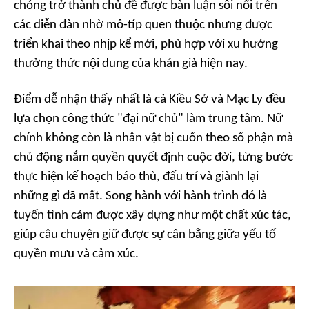
chóng trở thành chủ đề được bàn luận sôi nổi trên
các diễn đàn nhờ mô-típ quen thuộc nhưng được
triển khai theo nhịp kể mới, phù hợp với xu hướng
thưởng thức nội dung của khán giả hiện nay.
Điểm dễ nhận thấy nhất là cả Kiều Sở và Mạc Ly đều
lựa chọn công thức "đại nữ chủ" làm trung tâm. Nữ
chính không còn là nhân vật bị cuốn theo số phận mà
chủ động nắm quyền quyết định cuộc đời, từng bước
thực hiện kế hoạch báo thù, đấu trí và giành lại
những gì đã mất. Song hành với hành trình đó là
tuyến tình cảm được xây dựng như một chất xúc tác,
giúp câu chuyện giữ được sự cân bằng giữa yếu tố
quyền mưu và cảm xúc.