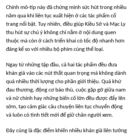
Chính mô-típ này đã chứng minh sức hút trong nhiều
năm qua khi liên tục xuất hiện ở các tác phẩm cổ
trang nổi bật. Tuy nhiên, điều giúp Kiều Sở và Mạc Ly
thu hút sự chú ý không chỉ nằm ở nội dung quen
thuộc mà còn ở cách triển khai có tốc độ nhanh hơn
đáng kể so với nhiều bộ phim cùng thể loại.
Ngay từ những tập đầu, cả hai tác phẩm đều đưa
khán giả vào các nút thắt quan trọng mà không dành
quá nhiều thời lượng cho phần giới thiệu. Quá khứ
đau thương, động cơ báo thù, cuộc gặp gỡ giữa nam
và nữ chính hay những biến cố lớn đều được đẩy lên
sớm, tạo cảm giác câu chuyện liên tục chuyển động
và luôn có tình tiết mới để giữ chân người xem.
Đây cũng là đặc điểm khiến nhiều khán giả liên tưởng