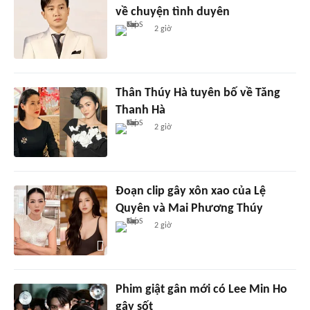
về chuyện tình duyên
2 giờ
Thân Thúy Hà tuyên bố về Tăng
Thanh Hà
2 giờ
Đoạn clip gây xôn xao của Lệ
Quyên và Mai Phương Thúy
2 giờ
Phim giật gân mới có Lee Min Ho
gây sốt