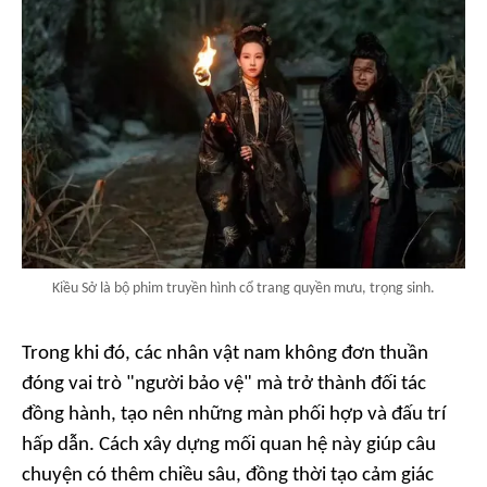
Kiều Sở là bộ phim truyền hình cổ trang quyền mưu, trọng sinh.
Trong khi đó, các nhân vật nam không đơn thuần
đóng vai trò "người bảo vệ" mà trở thành đối tác
đồng hành, tạo nên những màn phối hợp và đấu trí
hấp dẫn. Cách xây dựng mối quan hệ này giúp câu
chuyện có thêm chiều sâu, đồng thời tạo cảm giác