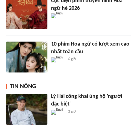
Cục diện phim truyền hình Hoa
ngữ hè 2026
10 phim Hoa ngữ có lượt xem cao
nhất toàn cầu
6 giờ
TIN NÓNG
Lý Hải công khai ủng hộ 'người
đặc biệt'
2 giờ