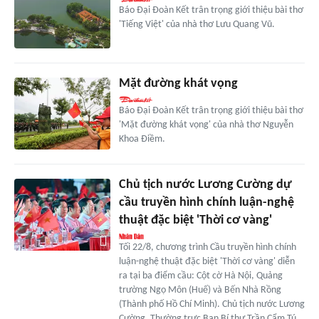
Báo Đại Đoàn Kết trân trọng giới thiệu bài thơ
'Tiếng Việt' của nhà thơ Lưu Quang Vũ.
Mặt đường khát vọng
Báo Đại Đoàn Kết trân trọng giới thiệu bài thơ
'Mặt đường khát vọng' của nhà thơ Nguyễn
Khoa Điềm.
Chủ tịch nước Lương Cường dự
cầu truyền hình chính luận-nghệ
thuật đặc biệt 'Thời cơ vàng'
Tối 22/8, chương trình Cầu truyền hình chính
luận-nghệ thuật đặc biệt 'Thời cơ vàng' diễn
ra tại ba điểm cầu: Cột cờ Hà Nội, Quảng
trường Ngọ Môn (Huế) và Bến Nhà Rồng
(Thành phố Hồ Chí Minh). Chủ tịch nước Lương
Cường, Thường trực Ban Bí thư Trần Cẩm Tú