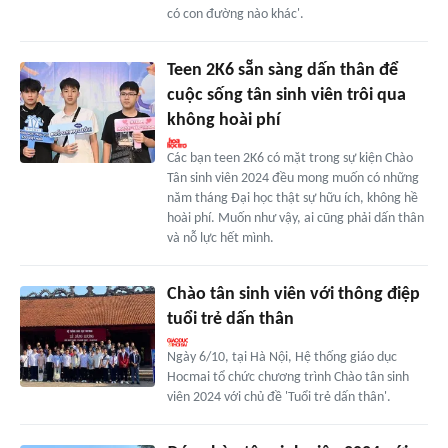
có con đường nào khác'.
Teen 2K6 sẵn sàng dấn thân để
cuộc sống tân sinh viên trôi qua
không hoài phí
Các bạn teen 2K6 có mặt trong sự kiện Chào
Tân sinh viên 2024 đều mong muốn có những
năm tháng Đại học thật sự hữu ích, không hề
hoài phí. Muốn như vậy, ai cũng phải dấn thân
và nỗ lực hết mình.
Chào tân sinh viên với thông điệp
tuổi trẻ dấn thân
Ngày 6/10, tại Hà Nội, Hệ thống giáo dục
Hocmai tổ chức chương trình Chào tân sinh
viên 2024 với chủ đề 'Tuổi trẻ dấn thân'.