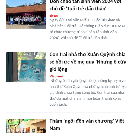
Đón chào tân sinh viên 2024 với
chủ đề 'Tuổi trẻ dấn thân'
Ngày 6/10 tại Văn Miếu - Quốc Tử Giám và
Nhà hát Tuổi trẻ, Hệ thống Giáo dục HOCMAI
tổ chức chương trình 'Chào Tân sinh viên
2024', với chủ đề 'Tuổi trẻ dấn thân'.
Con trai nhà thơ Xuân Quỳnh chia
sẻ hồi ức về mẹ qua 'Những ô cửa
gió lộng'
'Những ô cửa gió lộng' hé lộ những kỷ niệm về
nhà thơ Xuân Quỳnh và những hình ảnh tư liệu
gia đình chưa từng công bố. Con trai của nhà
thơ đã mất chín năm mới hoàn thành xong
cuốn sách.
Thăm 'ngôi đền văn chương' Việt
Nam