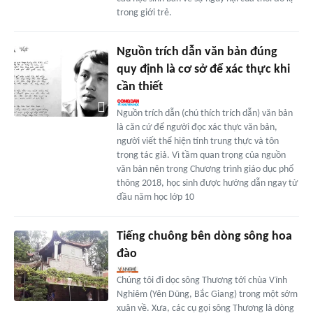
trong giới trẻ.
Nguồn trích dẫn văn bản đúng
quy định là cơ sở để xác thực khi
cần thiết
Nguồn trích dẫn (chú thích trích dẫn) văn bản
là căn cứ để người đọc xác thực văn bản,
người viết thể hiện tính trung thực và tôn
trọng tác giả. Vì tầm quan trọng của nguồn
văn bản nên trong Chương trình giáo dục phổ
thông 2018, học sinh được hướng dẫn ngay từ
đầu năm học lớp 10
Tiếng chuông bên dòng sông hoa
đào
Chúng tôi đi dọc sông Thương tới chùa Vĩnh
Nghiêm (Yên Dũng, Bắc Giang) trong một sớm
xuân về. Xưa, các cụ gọi sông Thương là dòng