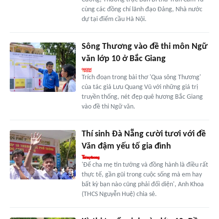
cùng các đồng chí lãnh đạo Đảng, Nhà nước
dự tại điểm cầu Hà Nội.
Sông Thương vào đề thi môn Ngữ
văn lớp 10 ở Bắc Giang
Trích đoạn trong bài thơ 'Qua sông Thương'
của tác giả Lưu Quang Vũ với những giá trị
truyền thống, nét đẹp quê hương Bắc Giang
vào đề thi Ngữ văn.
Thí sinh Đà Nẵng cười tươi với đề
Văn đậm yếu tố gia đình
'Để cha mẹ tin tưởng và đồng hành là điều rất
thực tế, gần gũi trong cuộc sống mà em hay
bất kỳ bạn nào cũng phải đối diện', Anh Khoa
(THCS Nguyễn Huệ) chia sẻ.