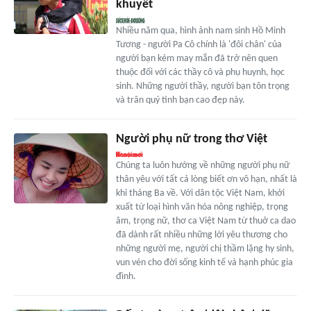
khuyết
Nhiều năm qua, hình ảnh nam sinh Hồ Minh
Tương - người Pa Cô chính là 'đôi chân' của
người bạn kém may mắn đã trở nên quen
thuộc đối với các thầy cô và phụ huynh, học
sinh. Những người thầy, người bạn tôn trọng
và trân quý tình bạn cao đẹp này.
Người phụ nữ trong thơ Việt
Chúng ta luôn hướng về những người phụ nữ
thân yêu với tất cả lòng biết ơn vô hạn, nhất là
khi tháng Ba về. Với dân tộc Việt Nam, khởi
xuất từ loại hình văn hóa nông nghiệp, trọng
âm, trọng nữ, thơ ca Việt Nam từ thuở ca dao
đã dành rất nhiều những lời yêu thương cho
những người mẹ, người chị thầm lặng hy sinh,
vun vén cho đời sống kinh tế và hạnh phúc gia
đình.