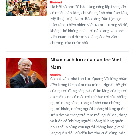
Hà Nội có hơn 20 bảo tàng công lập trong đó
có nhiều bảo tàng chuyên ngành như Bảo tàng
Mỹ thuật Việt Nam, Bảo tàng Dân tộc học,
Bảo tàng Thiên nhiên Việt Nam... Trong số đó,
không thể không nhắc tới Bảo tàng Văn học
Việt Nam, nơi được coi là 'ngôi đền văn
chương' của nước nhà.
Nhân cách lớn của dân tộc Việt
Nam
Cố nhà văn, nhà thơ Lưu Quang Vũ từng nhắc
đến trong tác phẩm của mình: 'Ngoài thế giới
của người đang sống và cõi im lặng của người
đã chết, còn có một cõi thứ ba: cõi của những
người đang sống trong trí nhớ của những
người khác, những người không bị lãng quên!'.
Trên đời và trong trái tim mỗi người đã, đang
và luôn có 'những người không bị lãng quên'
như thế. Những con người không bao giờ bị
lãng quên đó - dù đến hơi thở cuối cùng, vẫn