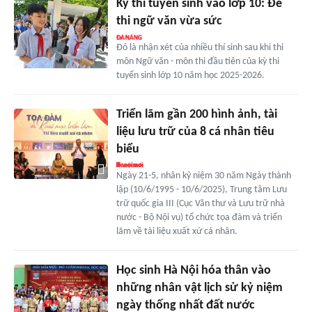
Kỳ thi tuyển sinh vào lớp 10: Đề
thi ngữ văn vừa sức
Đó là nhận xét của nhiều thí sinh sau khi thi
môn Ngữ văn - môn thi đầu tiên của kỳ thi
tuyển sinh lớp 10 năm học 2025-2026.
Triển lãm gần 200 hình ảnh, tài
liệu lưu trữ của 8 cá nhân tiêu
biểu
Ngày 21-5, nhân kỷ niệm 30 năm Ngày thành
lập (10/6/1995 - 10/6/2025), Trung tâm Lưu
trữ quốc gia III (Cục Văn thư và Lưu trữ nhà
nước - Bộ Nội vụ) tổ chức tọa đàm và triển
lãm về tài liệu xuất xứ cá nhân.
Học sinh Hà Nội hóa thân vào
những nhân vật lịch sử kỷ niệm
ngày thống nhất đất nước