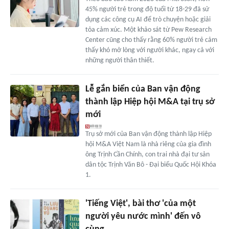
45% người trẻ trong độ tuổi từ 18-29 đã sử
dụng các công cụ AI để trò chuyện hoặc giải
tỏa cảm xúc. Một khảo sát từ Pew Research
Center cũng cho thấy rằng 60% người trẻ cảm
thấy khó mở lòng với người khác, ngay cả với
những người thân thiết.
Lễ gắn biển của Ban vận động
thành lập Hiệp hội M&A tại trụ sở
mới
Trụ sở mới của Ban vận động thành lập Hiệp
hội M&A Việt Nam là nhà riêng của gia đình
ông Trịnh Cần Chính, con trai nhà đại tư sản
dân tộc Trịnh Văn Bô - Đại biểu Quốc Hội Khóa
1.
'Tiếng Việt', bài thơ 'của một
người yêu nước mình' đến vô