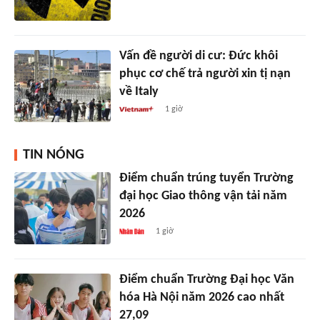
Vấn đề người di cư: Đức khôi
phục cơ chế trả người xin tị nạn
về Italy
1 giờ
TIN NÓNG
Điểm chuẩn trúng tuyển Trường
đại học Giao thông vận tải năm
2026
1 giờ
Điểm chuẩn Trường Đại học Văn
hóa Hà Nội năm 2026 cao nhất
27,09