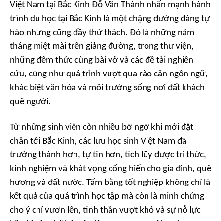
Việt Nam tại Bắc Kinh Đỗ Văn Thành nhấn mạnh hành
trình du học tại Bắc Kinh là một chặng đường đáng tự
hào nhưng cũng đầy thử thách. Đó là những năm
tháng miệt mài trên giảng đường, trong thư viện,
những đêm thức cùng bài vở và các đề tài nghiên
cứu, cũng như quá trình vượt qua rào cản ngôn ngữ,
khác biệt văn hóa và môi trường sống nơi đất khách
quê người.
Từ những sinh viên còn nhiều bỡ ngỡ khi mới đặt
chân tới Bắc Kinh, các lưu học sinh Việt Nam đã
trưởng thành hơn, tự tin hơn, tích lũy được tri thức,
kinh nghiệm và khát vọng cống hiến cho gia đình, quê
hương và đất nước. Tấm bằng tốt nghiệp không chỉ là
kết quả của quá trình học tập mà còn là minh chứng
cho ý chí vươn lên, tinh thần vượt khó và sự nỗ lực