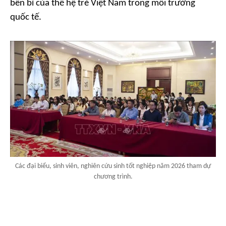
bền bỉ của thế hệ trẻ Việt Nam trong môi trường
quốc tế.
Các đại biểu, sinh viên, nghiên cứu sinh tốt nghiệp năm 2026 tham dự
chương trình.