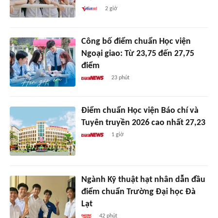
2 giờ
Công bố điểm chuẩn Học viện
Ngoại giao: Từ 23,75 đến 27,75
điểm
23 phút
Điểm chuẩn Học viện Báo chí và
Tuyên truyền 2026 cao nhất 27,23
1 giờ
Ngành Kỹ thuật hạt nhân dẫn đầu
điểm chuẩn Trường Đại học Đà
Lạt
42 phút