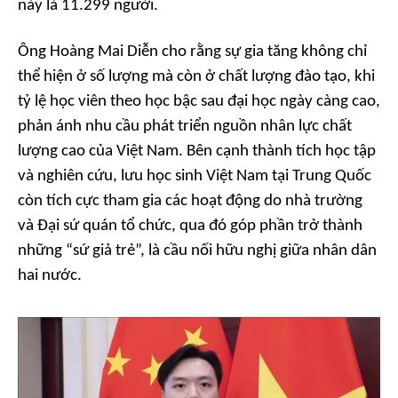
này là 11.299 người.
Ông Hoàng Mai Diễn cho rằng sự gia tăng không chỉ
thể hiện ở số lượng mà còn ở chất lượng đào tạo, khi
tỷ lệ học viên theo học bậc sau đại học ngày càng cao,
phản ánh nhu cầu phát triển nguồn nhân lực chất
lượng cao của Việt Nam. Bên cạnh thành tích học tập
và nghiên cứu, lưu học sinh Việt Nam tại Trung Quốc
còn tích cực tham gia các hoạt động do nhà trường
và Đại sứ quán tổ chức, qua đó góp phần trở thành
những “sứ giả trẻ”, là cầu nối hữu nghị giữa nhân dân
hai nước.