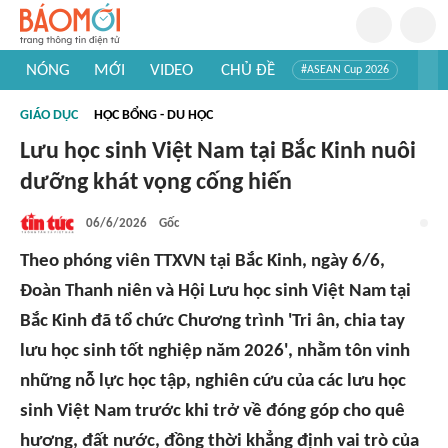
NÓNG
MỚI
VIDEO
CHỦ ĐỀ
#ASEAN Cup 2026
#Trí tuệ nhân tạo
#Mỹ - Iran
#Khám phá Việt Nam
GIÁO DỤC
HỌC BỔNG - DU HỌC
#Khám phá thế giới
Lưu học sinh Việt Nam tại Bắc Kinh nuôi
dưỡng khát vọng cống hiến
06/6/2026
Gốc
Theo phóng viên TTXVN tại Bắc Kinh, ngày 6/6,
Đoàn Thanh niên và Hội Lưu học sinh Việt Nam tại
Bắc Kinh đã tổ chức Chương trình 'Tri ân, chia tay
lưu học sinh tốt nghiệp năm 2026', nhằm tôn vinh
những nỗ lực học tập, nghiên cứu của các lưu học
sinh Việt Nam trước khi trở về đóng góp cho quê
hương, đất nước, đồng thời khẳng định vai trò của