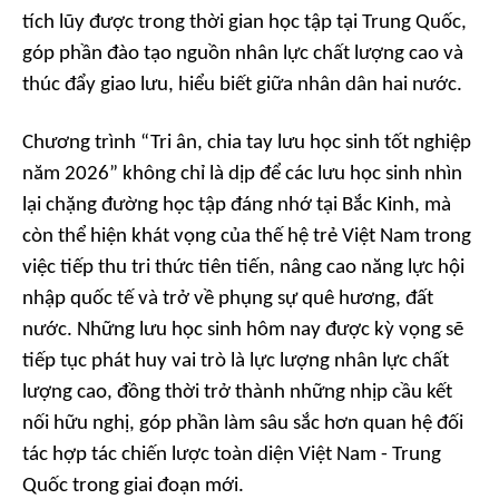
tích lũy được trong thời gian học tập tại Trung Quốc,
góp phần đào tạo nguồn nhân lực chất lượng cao và
thúc đẩy giao lưu, hiểu biết giữa nhân dân hai nước.
Chương trình “Tri ân, chia tay lưu học sinh tốt nghiệp
năm 2026” không chỉ là dịp để các lưu học sinh nhìn
lại chặng đường học tập đáng nhớ tại Bắc Kinh, mà
còn thể hiện khát vọng của thế hệ trẻ Việt Nam trong
việc tiếp thu tri thức tiên tiến, nâng cao năng lực hội
nhập quốc tế và trở về phụng sự quê hương, đất
nước. Những lưu học sinh hôm nay được kỳ vọng sẽ
tiếp tục phát huy vai trò là lực lượng nhân lực chất
lượng cao, đồng thời trở thành những nhịp cầu kết
nối hữu nghị, góp phần làm sâu sắc hơn quan hệ đối
tác hợp tác chiến lược toàn diện Việt Nam - Trung
Quốc trong giai đoạn mới.