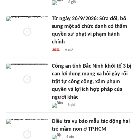
6 giờ
Từ ngày 26/9/2026: Sửa đổi, bổ
sung một số chức danh có thẩm
quyền xử phạt vi phạm hành
chính
6 giờ
Công an tỉnh Bắc Ninh khởi tố 3 bị
can lợi dụng mạng xã hội gây rối
trật tự công cộng, xâm phạm
quyền và lợi ích hợp pháp của
người khác
6 giờ
Điều tra vụ bảo mẫu tác động hai
trẻ mầm non ở TP.HCM
6 giờ