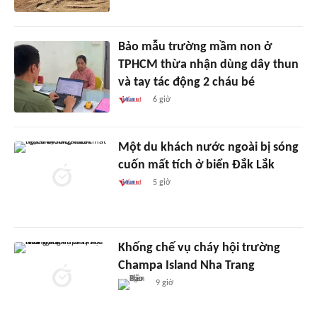
Bảo mẫu trường mầm non ở
TPHCM thừa nhận dùng dây thun
và tay tác động 2 cháu bé
6 giờ
Một du khách nước ngoài bị sóng
cuốn mất tích ở biển Đắk Lắk
5 giờ
Khống chế vụ cháy hội trường
Champa Island Nha Trang
9 giờ