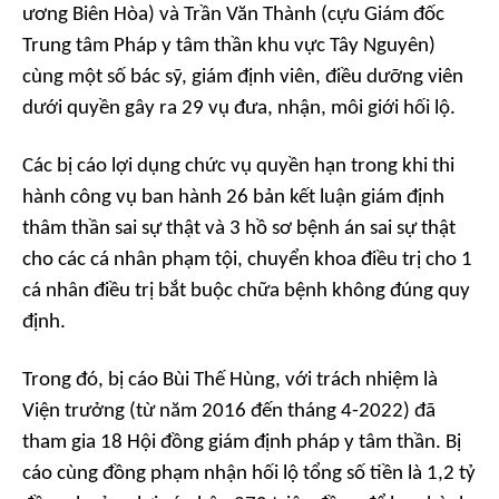
ương Biên Hòa) và Trần Văn Thành (cựu Giám đốc
Trung tâm Pháp y tâm thần khu vực Tây Nguyên)
cùng một số bác sỹ, giám định viên, điều dưỡng viên
dưới quyền gây ra 29 vụ đưa, nhận, môi giới hối lộ.
Các bị cáo lợi dụng chức vụ quyền hạn trong khi thi
hành công vụ ban hành 26 bản kết luận giám định
thâm thần sai sự thật và 3 hồ sơ bệnh án sai sự thật
cho các cá nhân phạm tội, chuyển khoa điều trị cho 1
cá nhân điều trị bắt buộc chữa bệnh không đúng quy
định.
Trong đó, bị cáo Bùi Thế Hùng, với trách nhiệm là
Viện trưởng (từ năm 2016 đến tháng 4-2022) đã
tham gia 18 Hội đồng giám định pháp y tâm thần. Bị
cáo cùng đồng phạm nhận hối lộ tổng số tiền là 1,2 tỷ