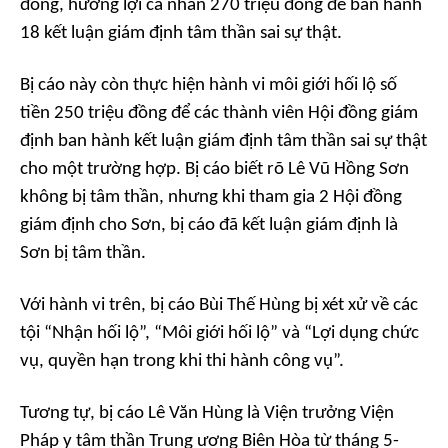
đồng, hưởng lợi cá nhân 270 triệu đồng để ban hành
18 kết luận giám định tâm thần sai sự thật.
Bị cáo này còn thực hiện hành vi môi giới hối lộ số
tiền 250 triệu đồng để các thành viên Hội đồng giám
định ban hành kết luận giám định tâm thần sai sự thật
cho một trường hợp. Bị cáo biết rõ Lê Vũ Hồng Sơn
không bị tâm thần, nhưng khi tham gia 2 Hội đồng
giám định cho Sơn, bị cáo đã kết luận giám định là
Sơn bị tâm thần.
Với hành vi trên, bị cáo Bùi Thế Hùng bị xét xử về các
tội “Nhận hối lộ”, “Môi giới hối lộ” và “Lợi dụng chức
vụ, quyền hạn trong khi thi hành công vụ”.
Tương tự, bị cáo Lê Văn Hùng là Viện trưởng Viện
Pháp y tâm thần Trung ương Biên Hòa từ tháng 5-