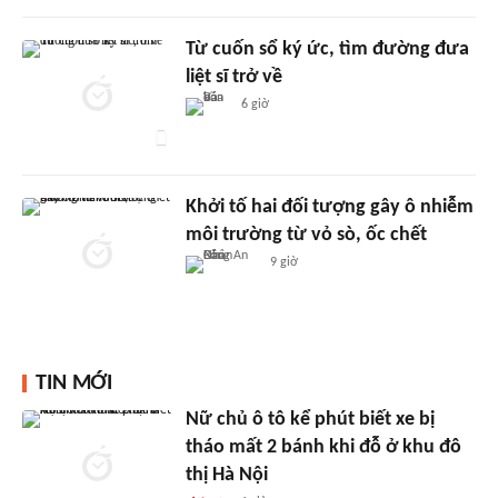
Từ cuốn sổ ký ức, tìm đường đưa
liệt sĩ trở về
6 giờ
Khởi tố hai đối tượng gây ô nhiễm
môi trường từ vỏ sò, ốc chết
9 giờ
TIN MỚI
Nữ chủ ô tô kể phút biết xe bị
tháo mất 2 bánh khi đỗ ở khu đô
thị Hà Nội