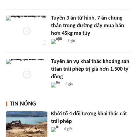
Tuyên 3 án tử hình, 7 án chung
thân trong đường dây mua bán
hơn 45kg ma túy
8 giờ
Tuyên án vụ khai thác khoáng sản
titan trái phép trị giá hơn 1.500 tỷ
đồng
6 giờ
TIN NÓNG
Khởi tố 4 đối tượng khai thác cát
trái phép
6 giờ