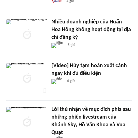
4 giờ
Nhiều doanh nghiệp của Huấn
Hoa Hồng không hoạt động tại địa
chỉ đăng ký
5 giờ
[Video] Hủy tạm hoãn xuất cảnh
ngay khi đủ điều kiện
6 giờ
Lời thú nhận về mục đích phía sau
những phiên livestream của
Khánh Sky, Hồ Văn Khoa và Vua
Quạt