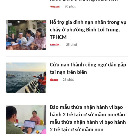
20 phút
Hỗ trợ gia đình nạn nhân trong vụ
cháy ở phường Bình Lợi Trung,
TPHCM
25 phút
Cứu nạn thành công ngư dân gặp
tai nạn trên biển
26 phút
Bảo mẫu thừa nhận hành vi bạo
hành 2 trẻ tại cơ sở mầm nonBảo
mẫu thừa nhận hành vi bạo hành
2 trẻ tại cơ sở mầm non