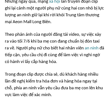
Những ngày qua, mạng
xã hội
lan truyền đoạn clip
ghi lại cảnh một người phụ nữ cùng hai con nhỏ bị lực
lượng an ninh giữ lại khi rời khỏi Trung tâm thương
mại Aeon Mall Long Biên.
Theo phản ánh của người đăng tải video, sự việc xảy
ra vào tối 7/6 khi ba mẹ con đang chuẩn bị đón taxi
ra về. Người phụ nữ cho biết hai nhân viên
an ninh
đã
tiếp cận, yêu cầu chị đi cùng để làm việc vì nghi ngờ
có hành vi lấy cắp hàng hóa.
Trong đoạn clip được chia sẻ, dù khách hàng nhiều
lần đề nghị kiểm tra hóa đơn và hàng hóa ngay tại
chỗ, phía an ninh vẫn yêu cầu đưa ba mẹ con lên khu
vực làm việc để xác minh.