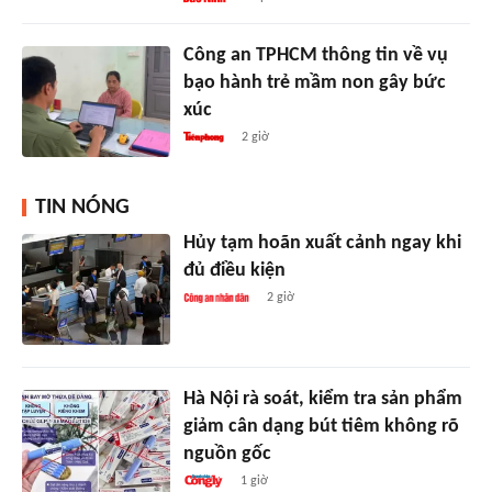
Công an TPHCM thông tin về vụ
bạo hành trẻ mầm non gây bức
xúc
2 giờ
TIN NÓNG
Hủy tạm hoãn xuất cảnh ngay khi
đủ điều kiện
2 giờ
Hà Nội rà soát, kiểm tra sản phẩm
giảm cân dạng bút tiêm không rõ
nguồn gốc
1 giờ