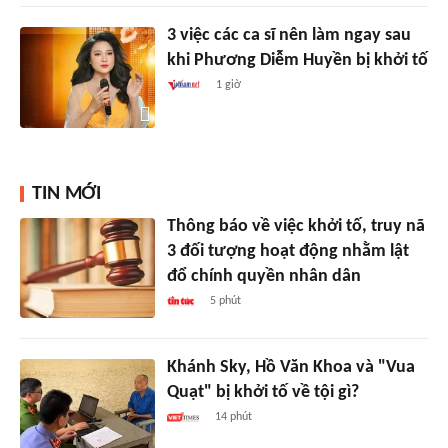
3 việc các ca sĩ nên làm ngay sau
khi Phương Diễm Huyền bị khởi tố
1 giờ
TIN MỚI
Thông báo về việc khởi tố, truy nã
3 đối tượng hoạt động nhằm lật
đổ chính quyền nhân dân
5 phút
Khánh Sky, Hồ Văn Khoa và "Vua
Quạt" bị khởi tố về tội gì?
14 phút