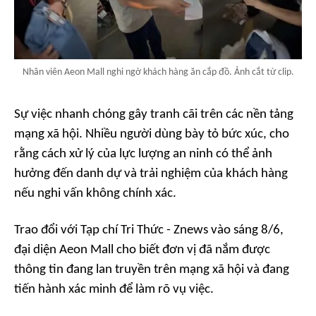
Nhân viên Aeon Mall nghi ngờ khách hàng ăn cắp đồ. Ảnh cắt từ clip.
Sự việc nhanh chóng gây tranh cãi trên các nền tảng
mạng xã hội. Nhiều người dùng bày tỏ bức xúc, cho
rằng cách xử lý của lực lượng an ninh có thể ảnh
hưởng đến danh dự và trải nghiệm của khách hàng
nếu nghi vấn không chính xác.
Trao đổi với
Tạp chí Tri Thức - Znews
vào sáng 8/6,
đại diện Aeon Mall cho biết đơn vị đã nắm được
thông tin đang lan truyền trên mạng xã hội và đang
tiến hành xác minh để làm rõ vụ việc.