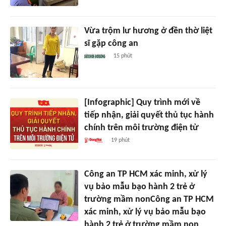
Vừa trộm lư hương ở đền thờ liệt
sĩ gặp công an
15 phút
[Infographic] Quy trình mới về
tiếp nhận, giải quyết thủ tục hành
chính trên môi trường điện tử
19 phút
Công an TP HCM xác minh, xử lý
vụ bảo mẫu bạo hành 2 trẻ ở
trường mầm nonCông an TP HCM
xác minh, xử lý vụ bảo mẫu bạo
hành 2 trẻ ở trường mầm non