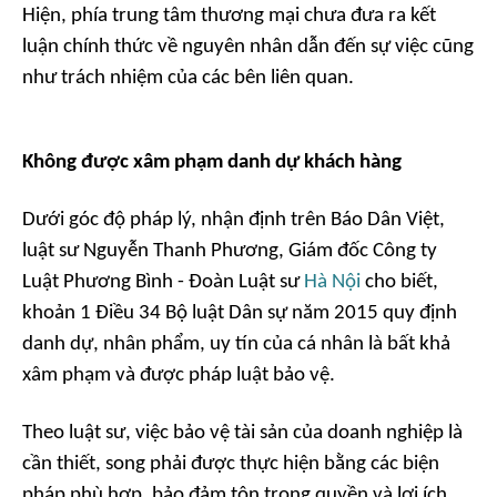
Hiện, phía trung tâm thương mại chưa đưa ra kết
luận chính thức về nguyên nhân dẫn đến sự việc cũng
như trách nhiệm của các bên liên quan.
Không được xâm phạm danh dự khách hàng
Dưới góc độ pháp lý, nhận định trên
Báo Dân Việt
,
luật sư Nguyễn Thanh Phương, Giám đốc Công ty
Luật Phương Bình - Đoàn Luật sư
Hà Nội
cho biết,
khoản 1 Điều 34 Bộ luật Dân sự năm 2015 quy định
danh dự, nhân phẩm, uy tín của cá nhân là bất khả
xâm phạm và được pháp luật bảo vệ.
Theo luật sư, việc bảo vệ tài sản của doanh nghiệp là
cần thiết, song phải được thực hiện bằng các biện
pháp phù hợp, bảo đảm tôn trọng quyền và lợi ích