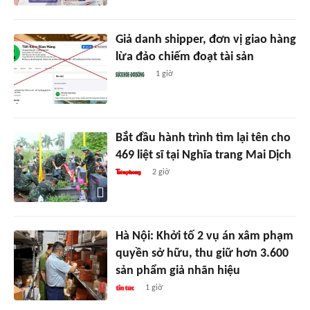
Giả danh shipper, đơn vị giao hàng
lừa đảo chiếm đoạt tài sản
1 giờ
Bắt đầu hành trình tìm lại tên cho
469 liệt sĩ tại Nghĩa trang Mai Dịch
2 giờ
Hà Nội: Khởi tố 2 vụ án xâm phạm
quyền sở hữu, thu giữ hơn 3.600
sản phẩm giả nhãn hiệu
1 giờ