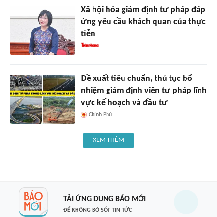
Xã hội hóa giám định tư pháp đáp
ứng yêu cầu khách quan của thực
tiễn
Đề xuất tiêu chuẩn, thủ tục bổ
nhiệm giám định viên tư pháp lĩnh
vực kế hoạch và đầu tư
Chính Phủ
XEM THÊM
TẢI ỨNG DỤNG BÁO MỚI
ĐỂ KHÔNG BỎ SÓT TIN TỨC