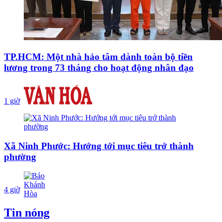
TP.HCM: Một nhà hảo tâm dành toàn bộ tiền
lương trong 73 tháng cho hoạt động nhân đạo
1 giờ
Xã Ninh Phước: Hướng tới mục tiêu trở thành
phường
4 giờ
Tin nóng