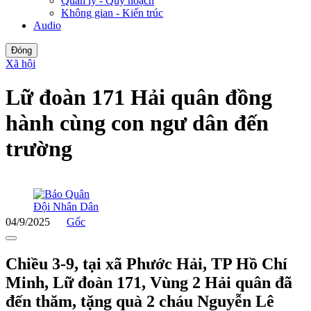
Quản lý - Quy hoạch
Không gian - Kiến trúc
Audio
Đóng
Xã hội
Lữ đoàn 171 Hải quân đồng
hành cùng con ngư dân đến
trường
04/9/2025
Gốc
Chiều 3-9, tại xã Phước Hải, TP Hồ Chí
Minh, Lữ đoàn 171, Vùng 2 Hải quân đã
đến thăm, tặng quà 2 cháu Nguyễn Lê