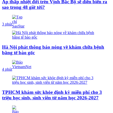
Áp thấp nhiệt đới trên Vịnh Bắc Bộ sẽ diễn biến ra
sao trong 48 giờ tới?
3 phút
Hà Nội phát thông báo nóng về khám chữa bệnh
bằng tế bào gốc
4 phút
TPHCM khám sức khỏe định kỳ miễn phí cho 3
triệu học sinh, sinh viên từ năm học 2026-2027