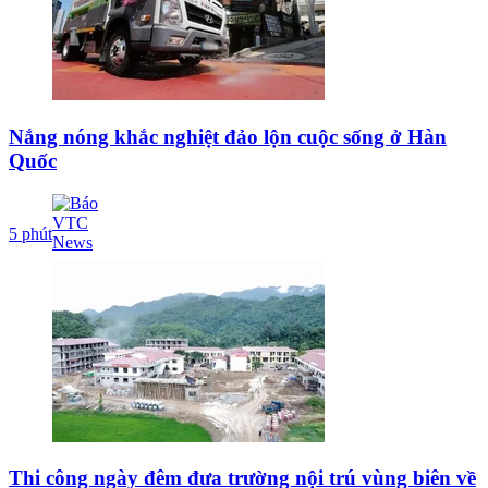
Nắng nóng khắc nghiệt đảo lộn cuộc sống ở Hàn
Quốc
5 phút
Thi công ngày đêm đưa trường nội trú vùng biên về