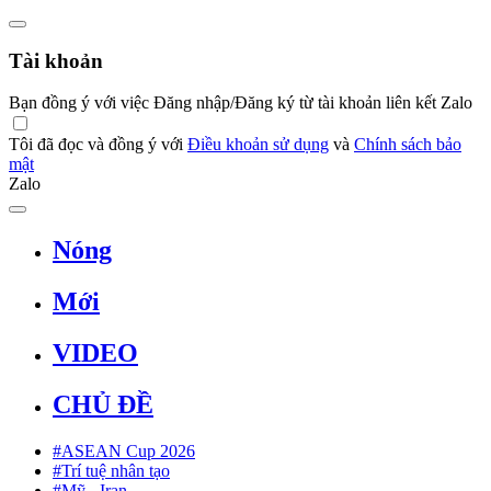
Tài khoản
Bạn đồng ý với việc Đăng nhập/Đăng ký từ tài khoản liên kết Zalo
Tôi đã đọc và đồng ý với
Điều khoản sử dụng
và
Chính sách bảo
mật
Zalo
Nóng
Mới
VIDEO
CHỦ ĐỀ
#ASEAN Cup 2026
#Trí tuệ nhân tạo
#Mỹ - Iran