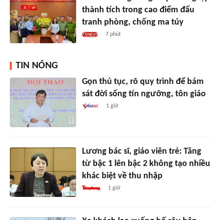
thành tích trong cao điểm đấu
tranh phòng, chống ma túy
7 phút
TIN NÓNG
Gọn thủ tục, rõ quy trình để bám
sát đời sống tín ngưỡng, tôn giáo
1 giờ
Lương bác sĩ, giáo viên trẻ: Tăng
từ bậc 1 lên bậc 2 không tạo nhiều
khác biệt về thu nhập
1 giờ