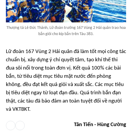
Thượng tá Lê Đức Thảnh, Lữ đoàn trưởng 167 Vùng 2 Hải quân trao hoa
bắn giỏi cho kíp bắn trên Tàu 383.
Lữ đoàn 167 Vùng 2 Hải quân đã làm tốt mọi công tác
chuẩn bị, xây dựng ý chí quyết tâm, tạo khí thế thi
đua sôi nổi trong toàn đơn vị. Kết quả 100% các bài
bắn, từ tiêu diệt mục tiêu mặt nước đến phòng
không, đều đạt kết quả giỏi và xuất sắc. Các mục tiêu
bị tiêu diệt ngay từ loạt đạn đầu. Quá trình bắn đạn
thật, các tàu đã bảo đảm an toàn tuyệt đối về người
và VKTBKT.
Tân Tiến - Hùng Cường