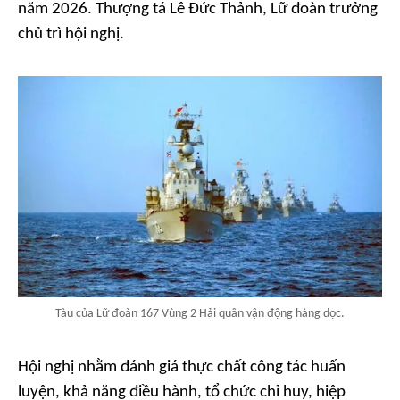
năm 2026. Thượng tá Lê Đức Thảnh, Lữ đoàn trưởng
chủ trì hội nghị.
Tàu của Lữ đoàn 167 Vùng 2 Hải quân vận động hàng dọc.
Hội nghị nhằm đánh giá thực chất công tác huấn
luyện, khả năng điều hành, tổ chức chỉ huy, hiệp