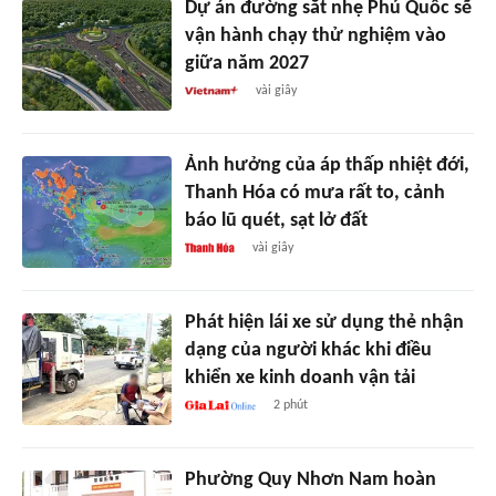
Dự án đường sắt nhẹ Phú Quốc sẽ
vận hành chạy thử nghiệm vào
giữa năm 2027
vài giây
Ảnh hưởng của áp thấp nhiệt đới,
Thanh Hóa có mưa rất to, cảnh
báo lũ quét, sạt lở đất
vài giây
Phát hiện lái xe sử dụng thẻ nhận
dạng của người khác khi điều
khiển xe kinh doanh vận tải
2 phút
Phường Quy Nhơn Nam hoàn