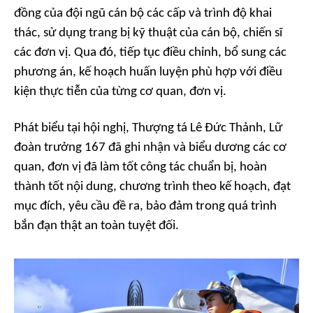
đồng của đội ngũ cán bộ các cấp và trình độ khai
thác, sử dụng trang bị kỹ thuật của cán bộ, chiến sĩ
các đơn vị. Qua đó, tiếp tục điều chỉnh, bổ sung các
phương án, kế hoạch huấn luyện phù hợp với điều
kiện thực tiễn của từng cơ quan, đơn vị.
Phát biểu tại hội nghị, Thượng tá Lê Đức Thảnh, Lữ
đoàn trưởng 167 đã ghi nhận và biểu dương các cơ
quan, đơn vị đã làm tốt công tác chuẩn bị, hoàn
thành tốt nội dung, chương trình theo kế hoạch, đạt
mục đích, yêu cầu đề ra, bảo đảm trong quá trình
bắn đạn thật an toàn tuyệt đối.