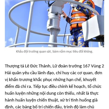
Khẩu đội trưởng quan sát, bám nắm mục tiêu đối không.
Thượng tá Lê Đức Thảnh, Lữ đoàn trưởng 167 Vùng 2
Hải quân yêu cầu lãnh đạo, chỉ huy các cơ quan, đơn
vị khẩn trương khắc phục những hạn chế, khuyết
điểm đã chỉ ra. Tiếp tục điều chỉnh kế hoạch, tổ chức
huấn luyện những nội dung còn thiếu, nhất là thực
hành huấn luyện chiến thuật, xử trí tình huống giả
định, các bảng bố trí chiến đấu, trình độ làm chủ