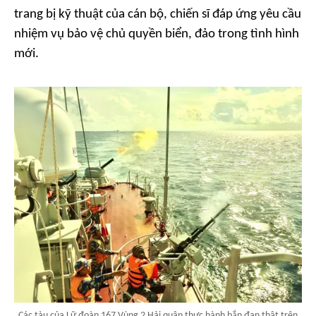
trang bị kỹ thuật của cán bộ, chiến sĩ đáp ứng yêu cầu
nhiệm vụ bảo vệ chủ quyền biển, đảo trong tình hình
mới.
Các tàu của Lữ đoàn 167 Vùng 2 Hải quân thực hành bắn đạn thật trên