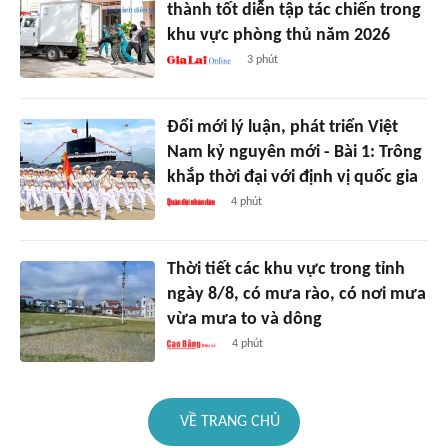
thành tốt diễn tập tác chiến trong
khu vực phòng thủ năm 2026
3 phút
Đổi mới lý luận, phát triển Việt
Nam kỷ nguyên mới - Bài 1: Trông
khắp thời đại với định vị quốc gia
4 phút
Thời tiết các khu vực trong tỉnh
ngày 8/8, có mưa rào, có nơi mưa
vừa mưa to và dông
4 phút
VỀ TRANG CHỦ