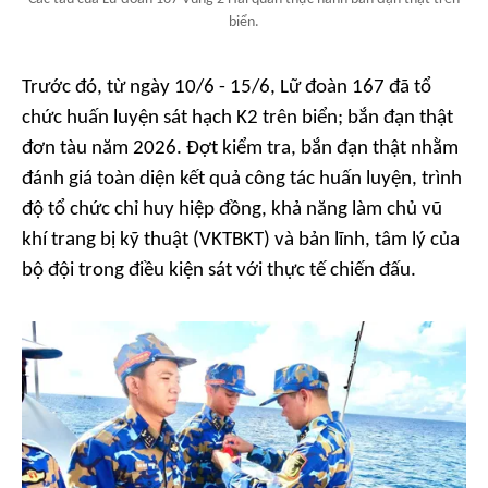
biển.
Trước đó, từ ngày 10/6 - 15/6, Lữ đoàn 167 đã tổ
chức huấn luyện sát hạch K2 trên biển; bắn đạn thật
đơn tàu năm 2026. Đợt kiểm tra, bắn đạn thật nhằm
đánh giá toàn diện kết quả công tác huấn luyện, trình
độ tổ chức chỉ huy hiệp đồng, khả năng làm chủ vũ
khí trang bị kỹ thuật (VKTBKT) và bản lĩnh, tâm lý của
bộ đội trong điều kiện sát với thực tế chiến đấu.