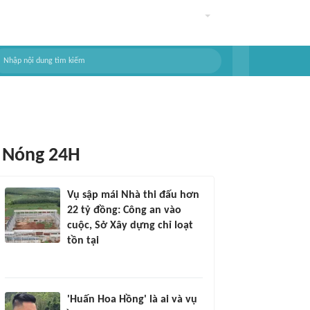
Nóng 24H
Vụ sập mái Nhà thi đấu hơn
22 tỷ đồng: Công an vào
cuộc, Sở Xây dựng chỉ loạt
tồn tại
'Huấn Hoa Hồng' là ai và vụ