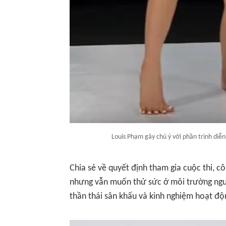
Louis Phạm gây chú ý với phần trình diễ
Chia sẻ về quyết định tham gia cuộc thi, cô 
nhưng vẫn muốn thử sức ở môi trường ngư
thần thái sân khấu và kinh nghiệm hoạt độ