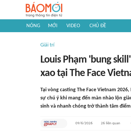
NÓNG
MỚI
VIDEO
CHỦ ĐỀ
Giải trí
Louis Phạm 'bung skill
xao tại The Face Viet
Tại vòng casting The Face Vietnam 2026,
sự chú ý khi mang đến màn nhào lộn giàu
sinh và nhanh chóng trở thành tâm điểm 
09/6/2026
26
liên quan