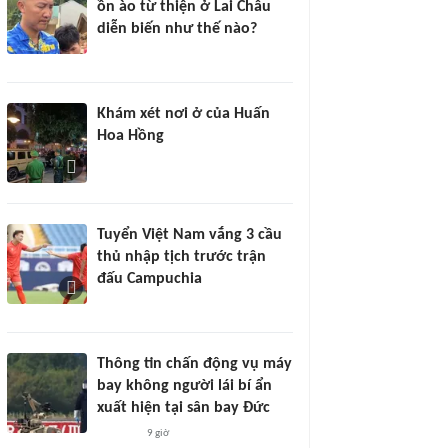
ồn ào từ thiện ở Lai Châu
diễn biến như thế nào?
Khám xét nơi ở của Huấn
Hoa Hồng
Tuyển Việt Nam vắng 3 cầu
thủ nhập tịch trước trận
đấu Campuchia
Thông tin chấn động vụ máy
bay không người lái bí ẩn
xuất hiện tại sân bay Đức
9 giờ