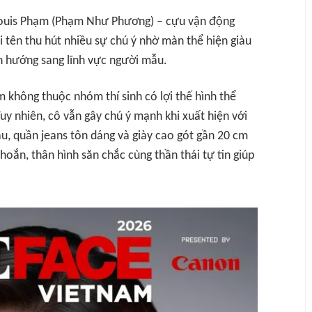
 Louis Phạm (Phạm Như Phương) – cựu vận động
ái tên thu hút nhiều sự chú ý nhờ màn thể hiện giàu
 hướng sang lĩnh vực người mẫu.
không thuộc nhóm thí sinh có lợi thế hình thể
uy nhiên, cô vẫn gây chú ý mạnh khi xuất hiện với
u, quần jeans tôn dáng và giày cao gót gần 20 cm
khoắn, thân hình săn chắc cùng thần thái tự tin giúp