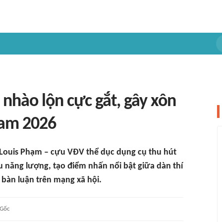
' nhào lộn cực gắt, gây xôn
nam 2026
 Louis Phạm – cựu VĐV thể dục dụng cụ thu hút
 năng lượng, tạo điểm nhấn nổi bật giữa dàn thí
bàn luận trên mạng xã hội.
Gốc