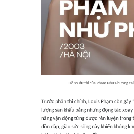
Hồ sơ dự thi của Phạm Như Phương tại
Trước phần thi chính, Louis Phạm còn gây “
lượng sân khấu bằng những động tác xoay 
năng vận động từng được rèn luyện trong t
dồn dập, giàu sức sống này khiến không khí