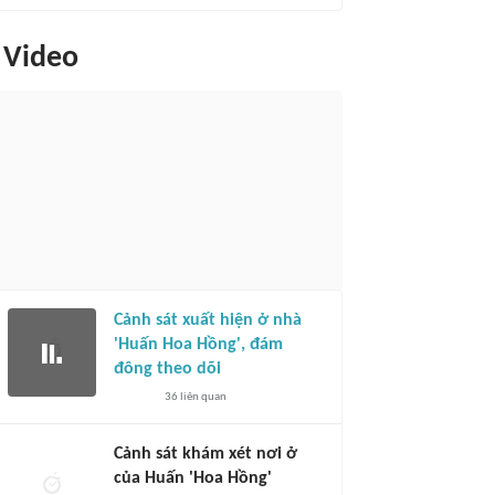
Video
Cảnh sát xuất hiện ở nhà
'Huấn Hoa Hồng', đám
đông theo dõi
36
liên quan
Cảnh sát khám xét nơi ở
của Huấn 'Hoa Hồng'