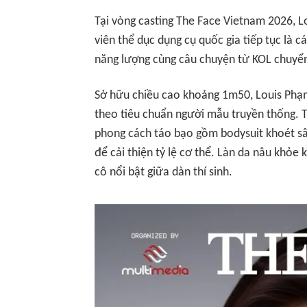
Tại vòng casting The Face Vietnam 2026,
viên thể dục dụng cụ quốc gia tiếp tục là c
năng lượng cùng câu chuyện từ KOL chuyển
Sở hữu chiều cao khoảng 1m50, Louis Phạm 
theo tiêu chuẩn người mẫu truyền thống. T
phong cách táo bạo gồm bodysuit khoét sâ
để cải thiện tỷ lệ cơ thể. Làn da nâu khỏe 
cô nổi bật giữa dàn thí sinh.