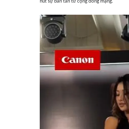
hút sự bàn tán từ cộng đồng mạng.