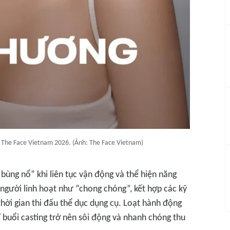
 The Face Vietnam 2026. (Ảnh: The Face Vietnam)
bùng nổ” khi liên tục vận động và thể hiện năng
người linh hoạt như “chong chóng”, kết hợp các kỹ
hời gian thi đấu thể dục dụng cụ. Loạt hành động
 buổi casting trở nên sôi động và nhanh chóng thu