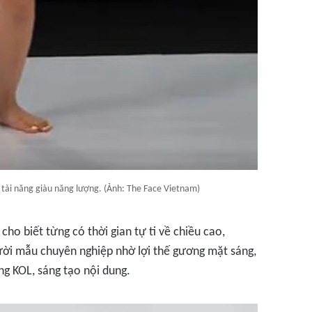
n tài năng giàu năng lượng. (Ảnh: The Face Vietnam)
cho biết từng có thời gian tự ti về chiều cao,
ời mẫu chuyên nghiệp nhờ lợi thế gương mặt sáng,
ng KOL, sáng tạo nội dung.