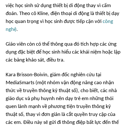
việc học sinh sử dụng thiết bị di động thay vì cấm
đoán. Theo cô Kline, điện thoại di động là thiết bị dạy
học quan trọng vì học sinh được tiếp cận với
công
nghệ
.
Giáo viên còn có thể thông qua đó tích hợp các ứng
dụng đặc biệt để học sinh hiểu các khái niệm hoặc lập
các bảng khảo sát, điều tra.
Kara Brisson-Boivin, giám đốc nghiên cứu tại
MediaSmarts (một nhóm vận động nâng cao nhận
thức về truyền thông kỹ thuật số), cho biết, các nhà
giáo dục và phụ huynh nên dạy trẻ em những thói
quen lành mạnh về phương tiện truyền thông kỹ
thuật số, thay vì đơn giản là cắt quyền truy cập của
các em. Điều này sẽ gửi đi thông điệp bất lực đến thế