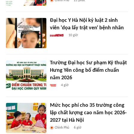
Chính Phủ
21 phút
Đại học Y Hà Nội kỷ luật 2 sinh
viên 'dọa lấy trật ven' bệnh nhân
10 giờ
Trường Đại học Sư phạm Kỹ thuật
Hưng Yên công bố điểm chuẩn
năm 2026
4 giờ
Mức học phí cho 35 trường công
lập chất lượng cao năm học 2026-
2027 tại Hà Nội
Chính Phủ
6 giờ