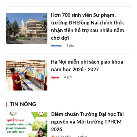
Hơn 700 sinh viên Sư phạm,
trường ĐH Đồng Nai chính thức
nhận tiền hỗ trợ sau nhiều năm
chờ đợi
3 giờ
Hà Nội miễn phí sách giáo khoa
năm học 2026 - 2027
4 giờ
TIN NÓNG
Điểm chuẩn Trường Đại học Tài
nguyên và Môi trường TPHCM
2026