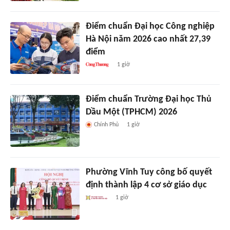
Điểm chuẩn Đại học Công nghiệp
Hà Nội năm 2026 cao nhất 27,39
điểm
1 giờ
Điểm chuẩn Trường Đại học Thủ
Dầu Một (TPHCM) 2026
Chính Phủ
1 giờ
Phường Vĩnh Tuy công bố quyết
định thành lập 4 cơ sở giáo dục
1 giờ