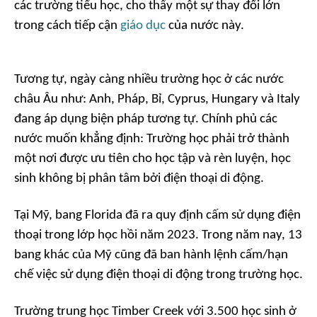
các trường tiểu học, cho thấy một sự thay đổi lớn
trong cách tiếp cận
giáo dục
của nước này.
Tương tự, ngày càng nhiều trường học ở các nước
châu Âu như: Anh, Pháp, Bỉ, Cyprus, Hungary và Italy
đang áp dụng biện pháp tương tự. Chính phủ các
nước muốn khẳng định: Trường học phải trở thành
một nơi được ưu tiên cho học tập và rèn luyện, học
sinh không bị phân tâm bởi điện thoại di động.
Tại Mỹ, bang Florida đã ra quy định cấm sử dụng điện
thoại trong lớp học hồi năm 2023. Trong năm nay, 13
bang khác của Mỹ cũng đã ban hành lệnh cấm/hạn
chế việc sử dụng điện thoại di động trong trường học.
Trường trung học Timber Creek với 3.500 học sinh ở