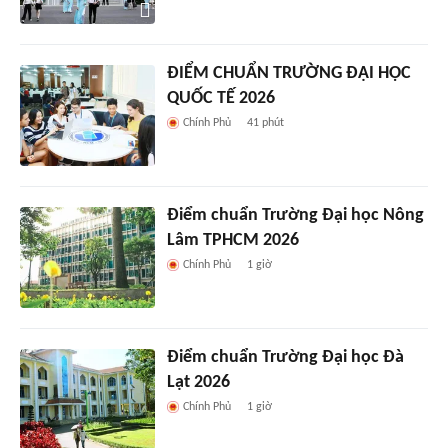
ĐIỂM CHUẨN TRƯỜNG ĐẠI HỌC
QUỐC TẾ 2026
Chính Phủ
41 phút
Điểm chuẩn Trường Đại học Nông
Lâm TPHCM 2026
Chính Phủ
1 giờ
Điểm chuẩn Trường Đại học Đà
Lạt 2026
Chính Phủ
1 giờ