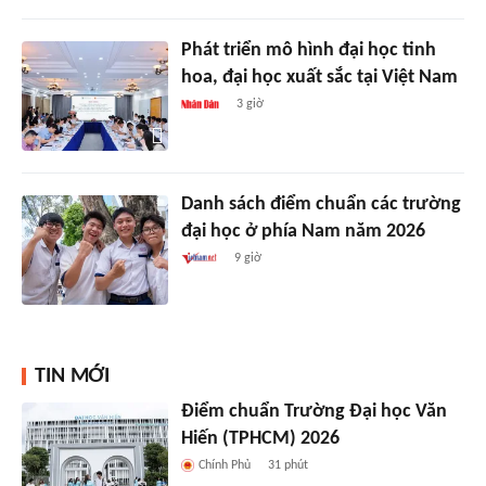
Phát triển mô hình đại học tinh
hoa, đại học xuất sắc tại Việt Nam
3 giờ
Danh sách điểm chuẩn các trường
đại học ở phía Nam năm 2026
9 giờ
TIN MỚI
Điểm chuẩn Trường Đại học Văn
Hiến (TPHCM) 2026
Chính Phủ
31 phút