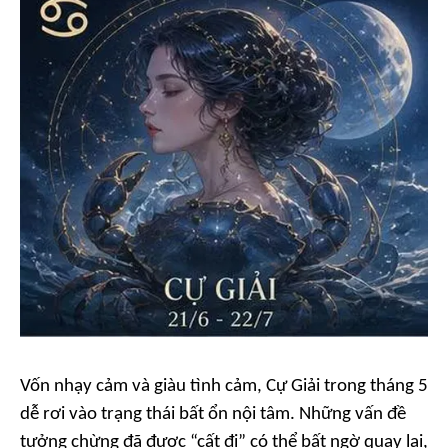
Vốn nhạy cảm và giàu tình cảm, Cự Giải trong tháng 5
dễ rơi vào trạng thái bất ổn nội tâm. Những vấn đề
tưởng chừng đã được “cất đi” có thể bất ngờ quay lại,