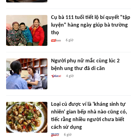
Cụ bà 111 tuổi tiết lộ bí quyết "tập
luyện" hàng ngày giúp bà trường
thọ
6 giờ
Người phụ nữ mắc cùng lúc 2
bệnh ung thư đã di căn
4 giờ
Loại củ được ví là 'kháng sinh tự
nhiên' gian bếp nhà nào cũng có,
tiếc rằng nhiều người chưa biết
cách sử dụng
6 giờ