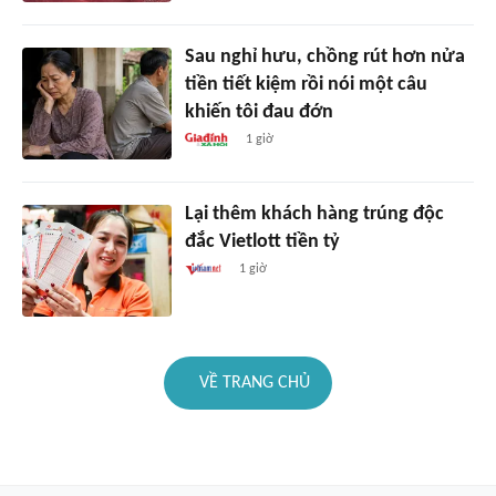
Sau nghỉ hưu, chồng rút hơn nửa
tiền tiết kiệm rồi nói một câu
khiến tôi đau đớn
1 giờ
Lại thêm khách hàng trúng độc
đắc Vietlott tiền tỷ
1 giờ
VỀ TRANG CHỦ