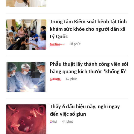
Trung tâm Kiểm soát bệnh tật tỉnh
khám sức khỏe cho người dân xã
Lý Quốc
38 phút
Phẫu thuật lấy thành công viên sỏi
bàng quang kích thước ‘khổng lồ’
42 phút
Thấy 6 dấu hiệu này, nghĩ ngay
đến việc sổ giun
44 phút