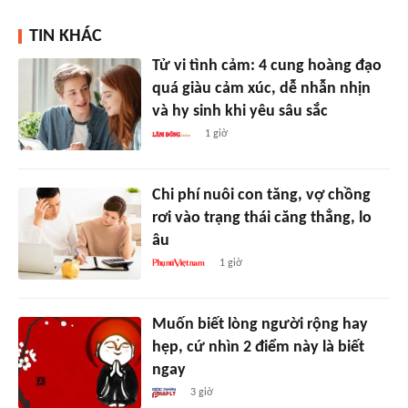
TIN KHÁC
Tử vi tình cảm: 4 cung hoàng đạo
quá giàu cảm xúc, dễ nhẫn nhịn
và hy sinh khi yêu sâu sắc
1 giờ
Chi phí nuôi con tăng, vợ chồng
rơi vào trạng thái căng thẳng, lo
âu
1 giờ
Muốn biết lòng người rộng hay
hẹp, cứ nhìn 2 điểm này là biết
ngay
3 giờ