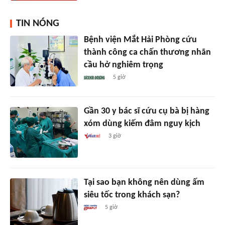
TIN NÓNG
Bệnh viện Mắt Hải Phòng cứu
thành công ca chấn thương nhãn
cầu hở nghiêm trọng
5 giờ
Gần 30 y bác sĩ cứu cụ bà bị hàng
xóm dùng kiếm đâm nguy kịch
3 giờ
Tại sao bạn không nên dùng ấm
siêu tốc trong khách sạn?
5 giờ