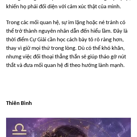
khiến họ phải đối diện với cảm xúc thật của mình.
Trong các mối quan hệ, sự im lặng hoặc né tránh có
thể trở thành nguyên nhân dẫn đến hiểu lầm. Đây là
thời điểm Cự Giải cần học cách bày tỏ rõ ràng hơn,
thay vì giữ mọi thứ trong lòng. Dù có thể khó khăn,
nhưng việc đối thoại thẳng thắn sẽ giúp tháo gỡ nút
thắt và đưa mối quan hệ đi theo hướng lành mạnh.
Thiên Bình