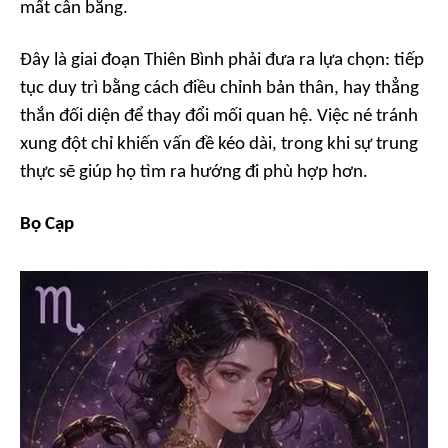
mất cân bằng.
Đây là giai đoạn Thiên Bình phải đưa ra lựa chọn: tiếp
tục duy trì bằng cách điều chỉnh bản thân, hay thẳng
thắn đối diện để thay đổi mối quan hệ. Việc né tránh
xung đột chỉ khiến vấn đề kéo dài, trong khi sự trung
thực sẽ giúp họ tìm ra hướng đi phù hợp hơn.
Bọ Cạp