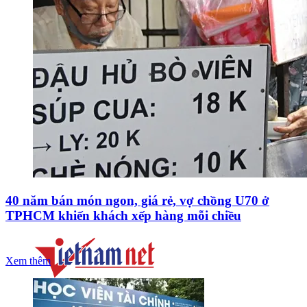
40 năm bán món ngon, giá rẻ, vợ chồng U70 ở
TPHCM khiến khách xếp hàng mỗi chiều
Xem thêm