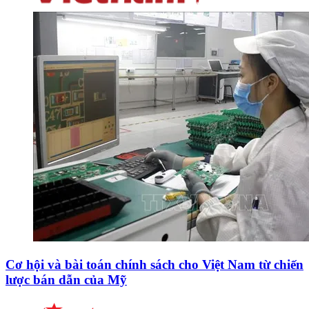
Cơ hội và bài toán chính sách cho Việt Nam từ chiến
lược bán dẫn của Mỹ