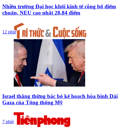
Nhiều trường Đại học khối kinh tế công bố điểm
chuẩn, NEU cao nhất 28,84 điểm
12 phút
Israel thẳng thừng bác bỏ kế hoạch hòa bình Dải
Gaza của Tổng thống Mỹ
7 phút