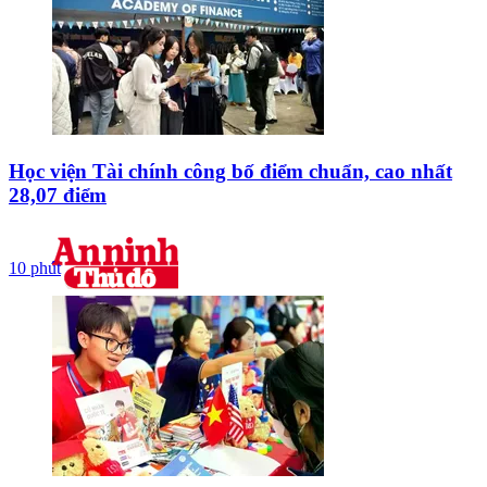
Học viện Tài chính công bố điểm chuẩn, cao nhất
28,07 điểm
10 phút