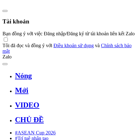
Tài khoản
Bạn đồng ý với việc Đăng nhập/Đăng ký từ tài khoản liên kết Zalo
Tôi đã đọc và đồng ý với
Điều khoản sử dụng
và
Chính sách bảo
mật
Zalo
Nóng
Mới
VIDEO
CHỦ ĐỀ
#ASEAN Cup 2026
#Trí tuệ nhân tạo