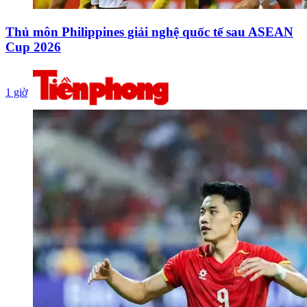
Thủ môn Philippines giải nghệ quốc tế sau ASEAN
Cup 2026
1 giờ