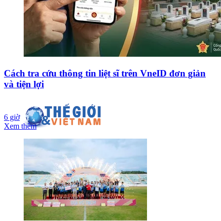
Cách tra cứu thông tin liệt sĩ trên VneID đơn giản
và tiện lợi
6 giờ
Xem thêm