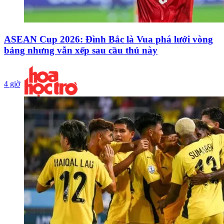
ASEAN Cup 2026: Đình Bắc là Vua phá lưới vòng
bảng nhưng vẫn xếp sau cầu thủ này
4 giờ