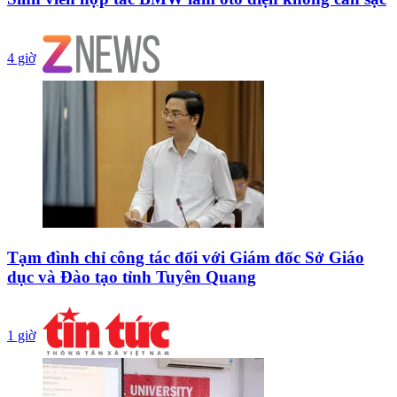
4 giờ
Tạm đình chỉ công tác đối với Giám đốc Sở Giáo
dục và Đào tạo tỉnh Tuyên Quang
1 giờ