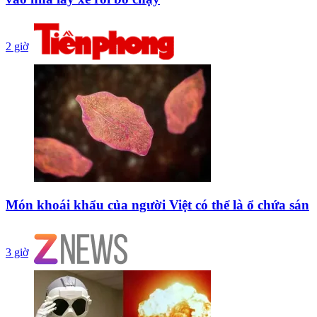
2 giờ
Món khoái khẩu của người Việt có thể là ổ chứa sán
3 giờ