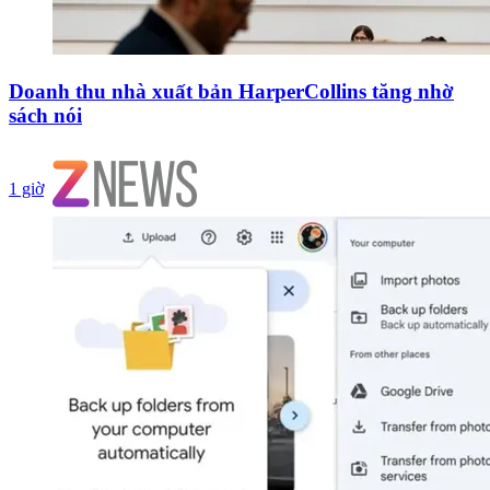
Doanh thu nhà xuất bản HarperCollins tăng nhờ
sách nói
1 giờ