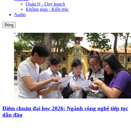
Quản lý - Quy hoạch
Không gian - Kiến trúc
Audio
Đóng
Điểm chuẩn đại học 2026: Ngành công nghệ tiếp tục
dẫn đầu