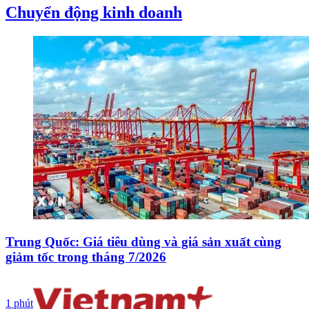
Chuyển động kinh doanh
Trung Quốc: Giá tiêu dùng và giá sản xuất cùng
giảm tốc trong tháng 7/2026
1 phút