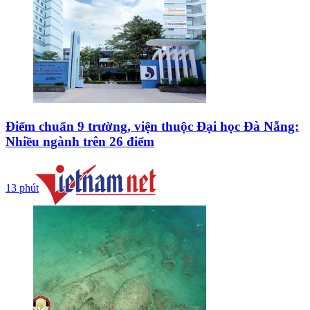
Điểm chuẩn 9 trường, viện thuộc Đại học Đà Nẵng:
Nhiều ngành trên 26 điểm
13 phút