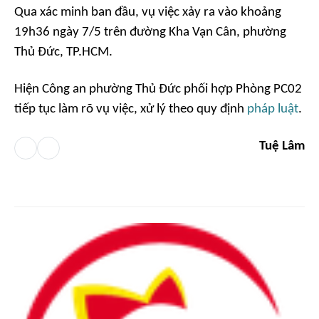
Qua xác minh ban đầu, vụ việc xảy ra vào khoảng
19h36 ngày 7/5 trên đường Kha Vạn Cân, phường
Thủ Đức, TP.HCM.
Hiện Công an phường Thủ Đức phối hợp Phòng PC02
tiếp tục làm rõ vụ việc, xử lý theo quy định
pháp luật
.
Tuệ Lâm