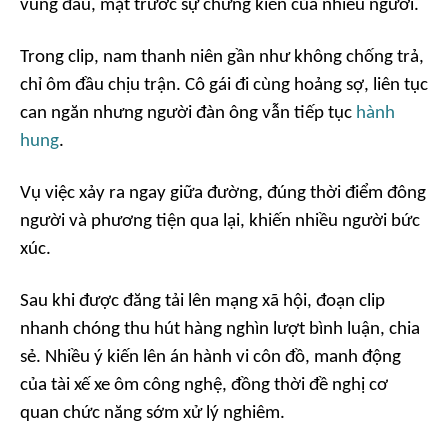
vùng đầu, mặt trước sự chứng kiến của nhiều người.
Trong clip, nam thanh niên gần như không chống trả,
chỉ ôm đầu chịu trận. Cô gái đi cùng hoảng sợ, liên tục
can ngăn nhưng người đàn ông vẫn tiếp tục
hành
hung
.
Vụ việc xảy ra ngay giữa đường, đúng thời điểm đông
người và phương tiện qua lại, khiến nhiều người bức
xúc.
Sau khi được đăng tải lên mạng xã hội, đoạn clip
nhanh chóng thu hút hàng nghìn lượt bình luận, chia
sẻ. Nhiều ý kiến lên án hành vi côn đồ, manh động
của tài xế xe ôm công nghệ, đồng thời đề nghị cơ
quan chức năng sớm xử lý nghiêm.