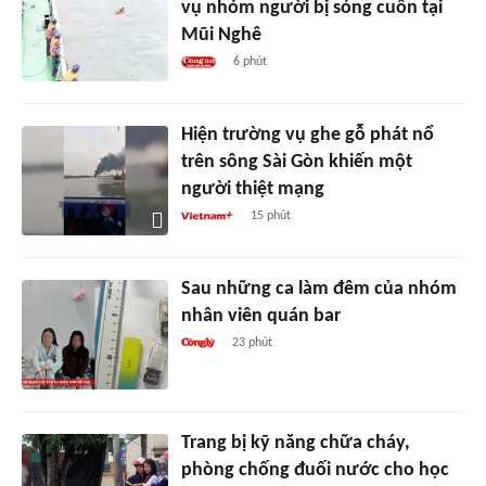
vụ nhóm người bị sóng cuốn tại
Mũi Nghê
6 phút
Hiện trường vụ ghe gỗ phát nổ
trên sông Sài Gòn khiến một
người thiệt mạng
15 phút
Sau những ca làm đêm của nhóm
nhân viên quán bar
23 phút
Trang bị kỹ năng chữa cháy,
phòng chống đuối nước cho học