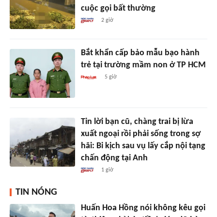
cuộc gọi bất thường
2 giờ
Bắt khẩn cấp bảo mẫu bạo hành
trẻ tại trường mầm non ở TP HCM
5 giờ
Tin lời bạn cũ, chàng trai bị lừa
xuất ngoại rồi phải sống trong sợ
hãi: Bi kịch sau vụ lấy cắp nội tạng
chấn động tại Anh
1 giờ
TIN NÓNG
Huấn Hoa Hồng nói không kêu gọi