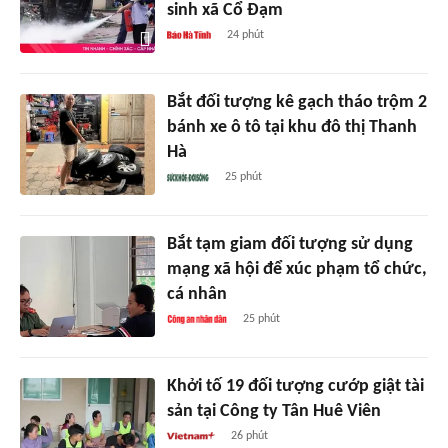
sinh xã Cổ Đạm
24 phút
Bắt đối tượng kê gạch tháo trộm 2
bánh xe ô tô tại khu đô thị Thanh
Hà
25 phút
Bắt tạm giam đối tượng sử dụng
mạng xã hội để xúc phạm tổ chức,
cá nhân
25 phút
Khởi tố 19 đối tượng cướp giật tài
sản tại Công ty Tân Huê Viên
26 phút