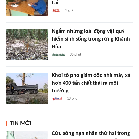
Lai
1 giờ
Ngắm những loài động vật quý
hiếm sinh sống trong rừng Khánh
Hòa
35 phút
Khởi tố phó giám đốc nhà máy xả
hơn 400 tấn chất thải ra môi
trường
13 phút
TIN MỚI
Cứu sống nạn nhân thứ hai trong