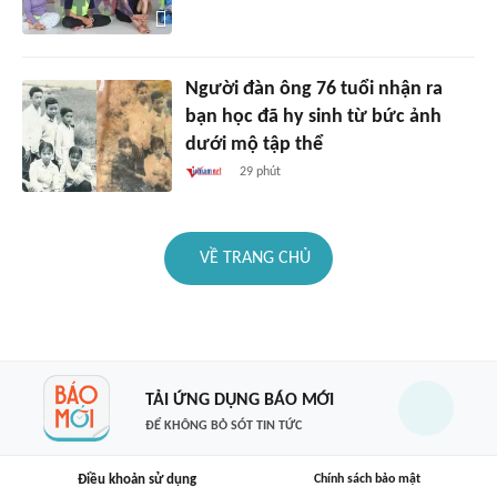
Người đàn ông 76 tuổi nhận ra
bạn học đã hy sinh từ bức ảnh
dưới mộ tập thể
29 phút
VỀ TRANG CHỦ
TẢI ỨNG DỤNG BÁO MỚI
ĐỂ KHÔNG BỎ SÓT TIN TỨC
Điều khoản sử dụng
Chính sách bảo mật