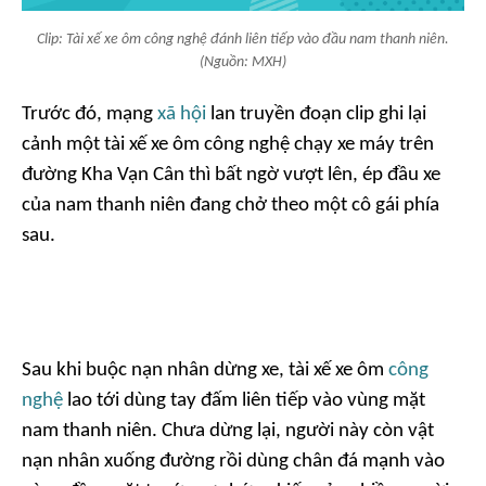
Clip: Tài xế xe ôm công nghệ đánh liên tiếp vào đầu nam thanh niên.
(Nguồn: MXH)
Trước đó, mạng
xã hội
lan truyền đoạn clip ghi lại
cảnh một tài xế xe ôm công nghệ chạy xe máy trên
đường Kha Vạn Cân thì bất ngờ vượt lên, ép đầu xe
của nam thanh niên đang chở theo một cô gái phía
sau.
Sau khi buộc nạn nhân dừng xe, tài xế xe ôm
công
nghệ
lao tới dùng tay đấm liên tiếp vào vùng mặt
nam thanh niên. Chưa dừng lại, người này còn vật
nạn nhân xuống đường rồi dùng chân đá mạnh vào