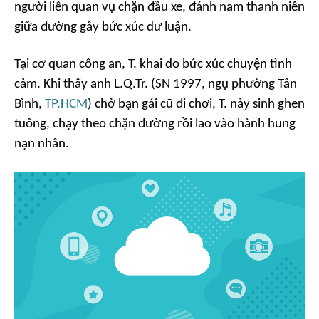
người liên quan vụ chặn đầu xe, đánh nam thanh niên
giữa đường gây bức xúc dư luận.
Tại cơ quan công an, T. khai do bức xúc chuyện tình
cảm. Khi thấy anh L.Q.Tr. (SN 1997, ngụ phường Tân
Bình,
TP.HCM
) chở bạn gái cũ đi chơi, T. nảy sinh ghen
tuông, chạy theo chặn đường rồi lao vào hành hung
nạn nhân.