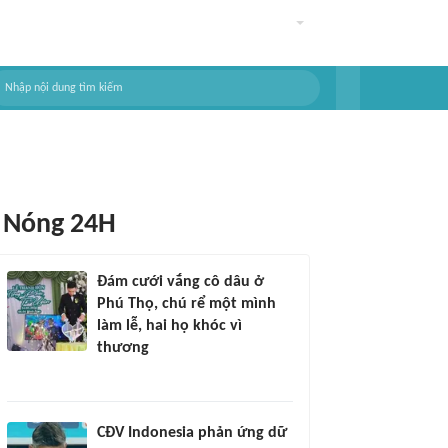
Nóng 24H
Đám cưới vắng cô dâu ở
Phú Thọ, chú rể một mình
làm lễ, hai họ khóc vì
thương
CĐV Indonesia phản ứng dữ