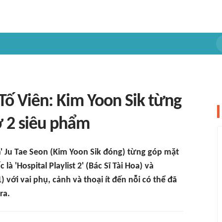
Tố Viên: Kim Yoon Sik từng
ở 2 siêu phẩm
' Ju Tae Seon (Kim Yoon Sik đóng) từng góp mặt
 'Hospital Playlist 2' (Bác Sĩ Tài Hoa) và
) với vai phụ, cảnh và thoại ít đến nỗi có thể đã
ra.