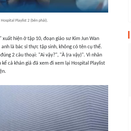
Hospital Playlist 2 (bên phải).
n" xuất hiện ở tập 10, đoạn giáo sư Kim Jun Wan
anh là bác sĩ thực tập sinh, không có tên cụ thể.
 đúng 2 câu thoại:
"Ai vậy?", "À (ra vậy)"
. Vì nhân
n kể cả khán giả đã xem đi xem lại
Hospital Playlist
ện.