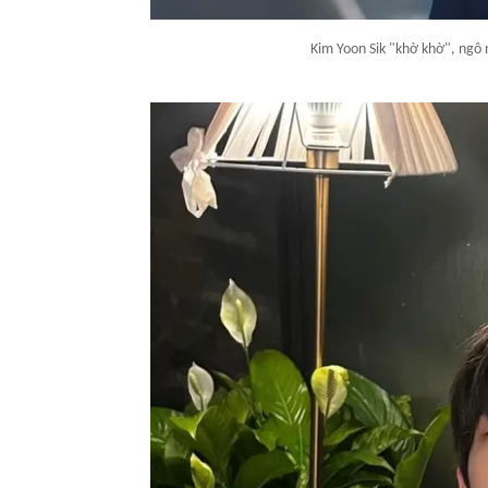
Kim Yoon Sik "khờ khờ", ngô 