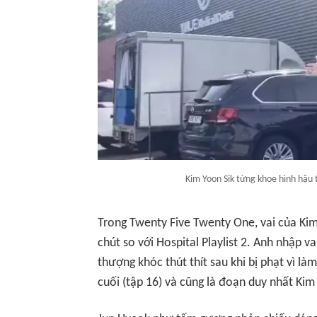
Kim Yoon Sik từng khoe hình hậu 
Trong
Twenty Five Twenty One
, vai của Ki
chút so với
Hospital Playlist 2.
Anh nhập vai
thượng khóc thút thít sau khi bị phạt vì là
cuối (tập 16) và cũng là đoạn duy nhất Kim