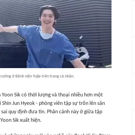
trường ở Bệnh viện Yulje trên trang cá nhân.
m Yoon Sik có thời lượng và thoại nhiều hơn một
 Shin Jun Hyeok - phóng viên tập sự trốn lên sân
m sai quy định đưa tin. Phân cảnh này ở giữa tập
 Yoon Sik xuất hiện.