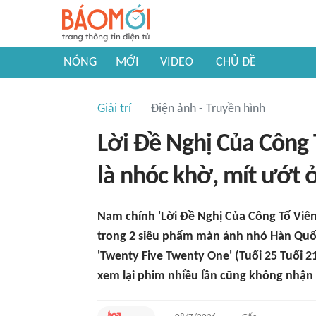
NÓNG
MỚI
VIDEO
CHỦ ĐỀ
Giải trí
Điện ảnh - Truyền hình
Lời Đề Nghị Của Công 
là nhóc khờ, mít ướt 
Nam chính 'Lời Đề Nghị Của Công Tố Viên
trong 2 siêu phẩm màn ảnh nhỏ Hàn Quốc là
'Twenty Five Twenty One' (Tuổi 25 Tuổi 21
xem lại phim nhiều lần cũng không nhận 