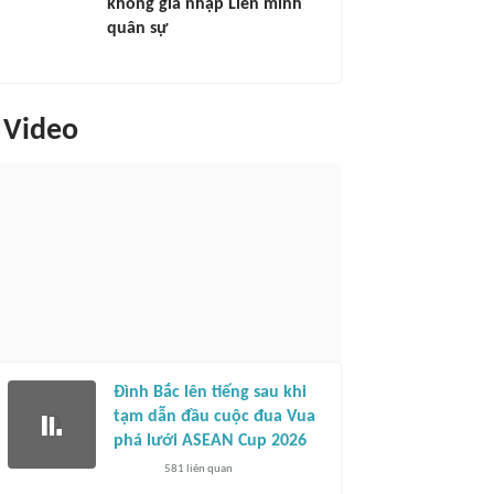
không gia nhập Liên minh
quân sự
Video
Đình Bắc lên tiếng sau khi
tạm dẫn đầu cuộc đua Vua
phá lưới ASEAN Cup 2026
581
liên quan