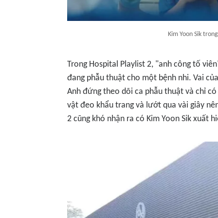
Kim Yoon Sik trong 
Trong
Hospital Playlist 2
, "anh công tố viê
đang phẫu thuật cho một bệnh nhi. Vai của 
Anh đứng theo dõi ca phẫu thuật và chỉ có
vật đeo khẩu trang và lướt qua vài giây nê
2
cũng khó nhận ra có Kim Yoon Sik xuất hi