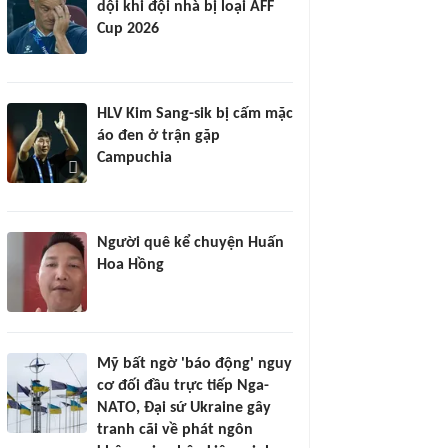
dội khi đội nhà bị loại AFF
Cup 2026
HLV Kim Sang-sik bị cấm mặc
áo đen ở trận gặp
Campuchia
Người quê kể chuyện Huấn
Hoa Hồng
Mỹ bất ngờ 'báo động' nguy
cơ đối đầu trực tiếp Nga-
NATO, Đại sứ Ukraine gây
tranh cãi về phát ngôn