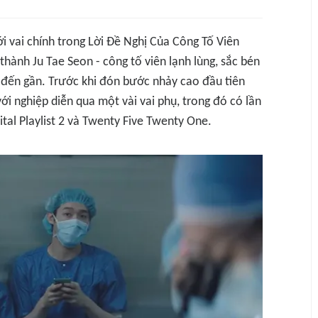
i vai chính trong
Lời Đề Nghị Của Công Tố Viên
thành Ju Tae Seon - công tố viên lạnh lùng, sắc bén
i đến gần. Trước khi đón bước nhảy cao đầu tiên
với nghiệp diễn qua một vài vai phụ, trong đó có lần
tal Playlist 2
và
Twenty Five Twenty One
.