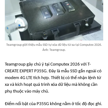
Teamgroup giới thiệu mẫu SSD tự xóa dữ liệu từ xa tại Computex 2026.
Ảnh: Teamgroup.
Teamgroup gây chú ý tại Computex 2026 với T-
CREATE EXPERT P35SG. Đây là mẫu SSD gắn ngoài có
modem 4G LTE tích hợp. Thiết bị có thể nhận lệnh từ
xa và kích hoạt quá trình xóa dữ liệu mà không cần
phụ thuộc vào máy chủ.
Điểm nổi bật của P35SG không nằm ở tốc độ đọc ghi.