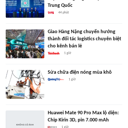
Trung Quốc
44 phút
Giao Hàng Nặng chuyển hướng
thành đối tác logistics chuyên biệt
cho kênh bán lẻ
1 giờ
Sửa chữa điện nóng mùa khô
1 giờ
Huawei Mate 90 Pro Max lộ diện:
Chip Kirin 3D, pin 7.000 mAh
1 giờ