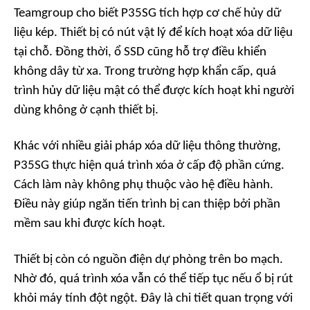
Teamgroup cho biết P35SG tích hợp cơ chế hủy dữ
liệu kép. Thiết bị có nút vật lý để kích hoạt xóa dữ liệu
tại chỗ. Đồng thời, ổ SSD cũng hỗ trợ điều khiển
không dây từ xa. Trong trường hợp khẩn cấp, quá
trình hủy dữ liệu mật có thể được kích hoạt khi người
dùng không ở cạnh thiết bị.
Khác với nhiều giải pháp xóa dữ liệu thông thường,
P35SG thực hiện quá trình xóa ở cấp độ phần cứng.
Cách làm này không phụ thuộc vào hệ điều hành.
Điều này giúp ngăn tiến trình bị can thiệp bởi phần
mềm sau khi được kích hoạt.
Thiết bị còn có nguồn điện dự phòng trên bo mạch.
Nhờ đó, quá trình xóa vẫn có thể tiếp tục nếu ổ bị rút
khỏi máy tính đột ngột. Đây là chi tiết quan trọng với