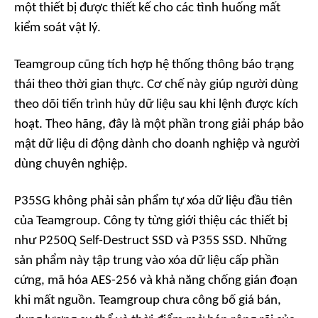
một thiết bị được thiết kế cho các tình huống mất
kiểm soát vật lý.
Teamgroup cũng tích hợp hệ thống thông báo trạng
thái theo thời gian thực. Cơ chế này giúp người dùng
theo dõi tiến trình hủy dữ liệu sau khi lệnh được kích
hoạt. Theo hãng, đây là một phần trong giải pháp bảo
mật dữ liệu di động dành cho doanh nghiệp và người
dùng chuyên nghiệp.
P35SG không phải sản phẩm tự xóa dữ liệu đầu tiên
của Teamgroup. Công ty từng giới thiệu các thiết bị
như P250Q Self-Destruct SSD và P35S SSD. Những
sản phẩm này tập trung vào xóa dữ liệu cấp phần
cứng, mã hóa AES-256 và khả năng chống gián đoạn
khi mất nguồn. Teamgroup chưa công bố giá bán,