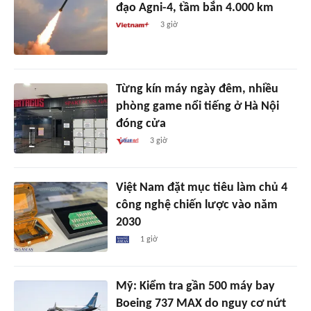
đạo Agni-4, tầm bắn 4.000 km
3 giờ
Từng kín máy ngày đêm, nhiều
phòng game nổi tiếng ở Hà Nội
đóng cửa
3 giờ
Việt Nam đặt mục tiêu làm chủ 4
công nghệ chiến lược vào năm
2030
1 giờ
Mỹ: Kiểm tra gần 500 máy bay
Boeing 737 MAX do nguy cơ nứt