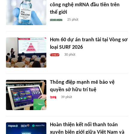
công nghệ mRNA đầu tiên trên
thế giới
25 phút
Hơn 60 dự án tranh tài tại Vòng sơ
loại SURF 2026
30 phút
Thông điệp mạnh mẽ bảo vệ
quyền sở hữu trí tuệ
39 phút
Hoàn thiện kết nối thanh toán
xuyên biên giới giữa Việt Nam và