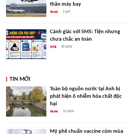
thân máy bay
2 giờ
Cảnh giác với SMS: Tiện nhưng
chưa chắc an toàn
38 phút
TIN MỚI
Toàn bộ nguồn nước tại Anh bị
phát hiện ô nhiễm hóa chất độc
hại
10 phút
Mỹ phê chuẩn vaccine cúm mùa