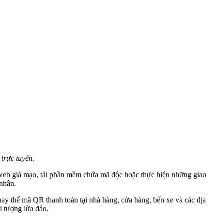
trực tuyến.
web giả mạo, tải phần mềm chứa mã độc hoặc thực hiện những giao
 nhân.
ay thế mã QR thanh toán tại nhà hàng, cửa hàng, bến xe và các địa
i tượng lừa đảo.