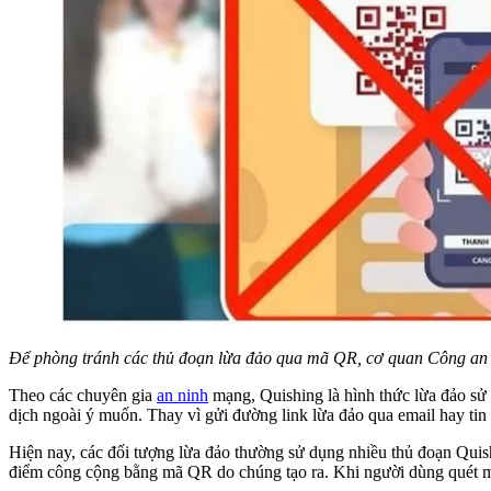
Để phòng tránh các thủ đoạn lừa đảo qua mã QR, cơ quan Công an kh
Theo các chuyên gia
an ninh
mạng, Quishing là hình thức lừa đảo sử
dịch ngoài ý muốn. Thay vì gửi đường link lừa đảo qua email hay ti
Hiện nay, các đối tượng lừa đảo thường sử dụng nhiều thủ đoạn Quish
điểm công cộng bằng mã QR do chúng tạo ra. Khi người dùng quét mã đ