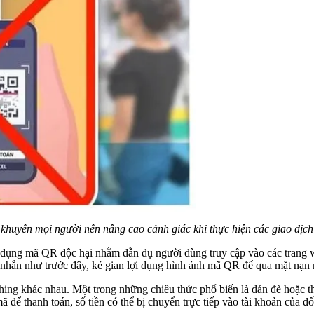
uyên mọi người nên nâng cao cảnh giác khi thực hiện các giao dịch 
 dụng mã QR độc hại nhằm dẫn dụ người dùng truy cập vào các trang 
n nhắn như trước đây, kẻ gian lợi dụng hình ảnh mã QR để qua mặt nạn
ing khác nhau. Một trong những chiêu thức phổ biến là dán đè hoặc th
ể thanh toán, số tiền có thể bị chuyển trực tiếp vào tài khoản của đố