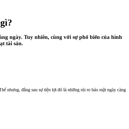
gì?
àng ngày. Tuy nhiên, cùng với sự phổ biến của hình
t tài sản.
hế nhưng, đằng sau sự tiện lợi đó là những rủi ro bảo mật ngày càng