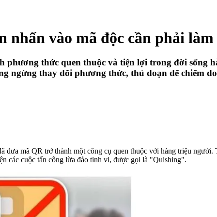
 nhấn vào mã độc cần phải làm 
 phương thức quen thuộc và tiện lợi trong đời sống h
ng ngừng thay đổi phương thức, thủ đoạn để chiếm đoạ
đã đưa mã QR trở thành một công cụ quen thuộc với hàng triệu người. T
n các cuộc tấn công lừa đảo tinh vi, được gọi là "Quishing".