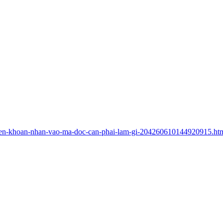
huyen-khoan-nhan-vao-ma-doc-can-phai-lam-gi-204260610144920915.ht