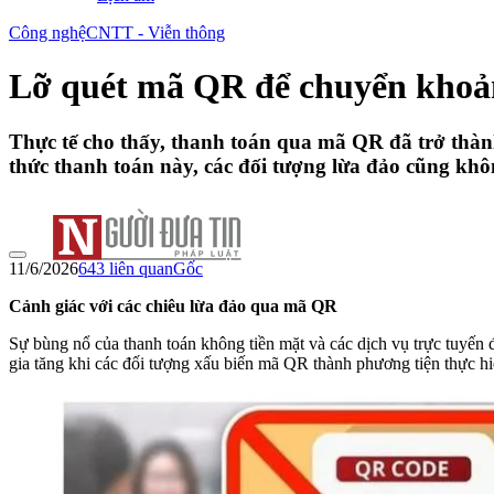
Công nghệ
CNTT - Viễn thông
Lỡ quét mã QR để chuyển khoản
Thực tế cho thấy, thanh toán qua mã QR đã trở thành
thức thanh toán này, các đối tượng lừa đảo cũng khô
11/6/2026
643
liên quan
Gốc
Cảnh giác với các chiêu lừa đảo qua mã QR
Sự bùng nổ của thanh toán không tiền mặt và các dịch vụ trực tuyến 
gia tăng khi các đối tượng xấu biến mã QR thành phương tiện thực hiệ