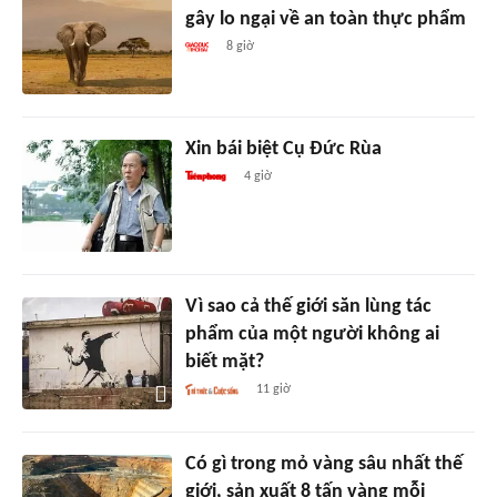
gây lo ngại về an toàn thực phẩm
8 giờ
Xin bái biệt Cụ Đức Rùa
4 giờ
Vì sao cả thế giới săn lùng tác
phẩm của một người không ai
biết mặt?
11 giờ
Có gì trong mỏ vàng sâu nhất thế
giới, sản xuất 8 tấn vàng mỗi