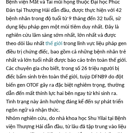
Bệnh viện Mắt và Tai mũi họng thuộc Đại học Phúc
Đán tại Thượng Hải dẫn đầu, được thực hiện với 42
bệnh nhân trong độ tuổi từ 9 tháng đến 32 tuổi, sử
dụng liệu pháp gen một mũi tiêm duy nhất. Đây là
nghiên cứu lâm sàng sớm nhất, lớn nhất và được
theo dõi lâu nhất
thế giới
trong lĩnh vực liệu pháp gen
điều trị chứng điếc, bao gồm cả những bệnh nhân trẻ
nhất và lớn tuổi nhất được báo cáo trên toàn thế giới.
Các chuyên gia cho biết, trong số 26 triệu người bị
điếc bẩm sinh trên toàn thế giới, tuýp DFNB9 do đột
biến gen OTOF gây ra đặc biệt nghiêm trọng, thường
dẫn đến mất thính lực hai bên ngay từ khi sinh ra.
Tình trạng này ảnh hưởng đáng kể đến sự phát triển
ngôn ngữ và nhận thức.
Nhóm nghiên cứu, do nhà khoa học Shu Yilai tại Bệnh
viện Thượng Hải dẫn đầu, từ lâu đã tập trung vào liệu