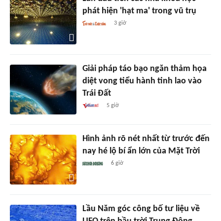
phát hiện 'hạt ma' trong vũ trụ
3 giờ
Giải pháp táo bạo ngăn thảm họa
diệt vong tiểu hành tinh lao vào
Trái Đất
5 giờ
Hình ảnh rõ nét nhất từ trước đến
nay hé lộ bí ẩn lớn của Mặt Trời
6 giờ
Lầu Năm góc công bố tư liệu về