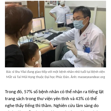
Bác sĩ Shu Yilai đang giao tiếp với một bệnh nhân nhỏ tuổi tại Bệnh viện
Mắt và Tai Mũi Họng thuộc Đại học Phúc Đán. Ảnh: masseyeandear.org
Trong đó, 57% số bệnh nhân có thể nhận ra tiếng lật
trang sách trong thư viện yên tĩnh và 43% có thể
nghe thấy tiếng thì thầm. Nghiên cứu lâm sàng do