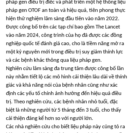
pháp gen điều trị điếc và phát triển một hệ thống liệu
pháp gen OTOF an toàn và hiệu quả, tiên phong thực
hiện thử nghiệm lâm sàng đầu tiên vào năm 2022.
Được công bố trên các tạp chí bao gồm The Lancet
vào năm 2024, công trình của họ đã được các đồng
nghiệp quốc tế đánh giá cao, cho là tiềm năng mở ra
một kỷ nguyên mới trong điều trị suy giảm thính lực
và các bệnh khác thông qua liệu pháp gen.
Nghiên cứu lâm sàng đa trung tâm được công bố lần
này nhằm tiết lộ các mô hình cải thiện lâu dài về thính
giác và khả năng nói của bệnh nhân cũng như xác
định các yếu tố chính ảnh hưởng đến hiệu quả điều
trị. Theo nghiên cứu, các bệnh nhân nhỏ tuổi, đặc
biệt là những người từ 5 tháng đến 3 tuổi, cho thấy
cải thiện đáng kể hơn so với người lớn.
Các nhà nghiên cứu cho biết liệu pháp này cũng tỏ ra