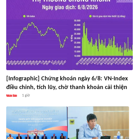
[Infographic] Chứng khoán ngày 6/8: VN-Index
điều chỉnh, tích lũy, chờ thanh khoản cải thiện
1 giờ