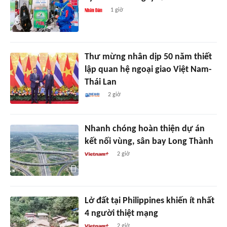
1 giờ
Thư mừng nhân dịp 50 năm thiết
lập quan hệ ngoại giao Việt Nam-
Thái Lan
2 giờ
Nhanh chóng hoàn thiện dự án
kết nối vùng, sân bay Long Thành
2 giờ
Lở đất tại Philippines khiến ít nhất
4 người thiệt mạng
2 giờ