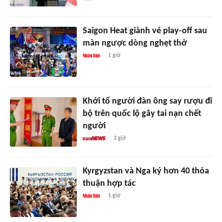
Saigon Heat giành vé play-off sau
màn ngược dòng nghẹt thở
1 giờ
Khởi tố người đàn ông say rượu đi
bộ trên quốc lộ gây tai nạn chết
người
3 giờ
Kyrgyzstan và Nga ký hơn 40 thỏa
thuận hợp tác
1 giờ