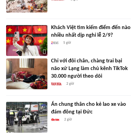
Khách Việt tìm kiếm điểm đến nào
nhiều nhất dịp nghỉ lễ 2/9?
5 giờ
Chỉ với đôi chân, chàng trai bại
não xứ Lạng làm chủ kênh TikTok
30.000 người theo dõi
2 giờ
Án chung thân cho kẻ lao xe vào
đám đông tại Đức
2 giờ