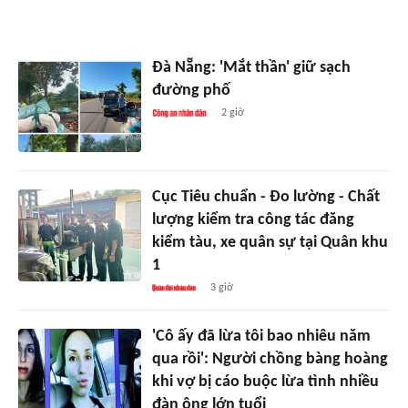
Đà Nẵng: 'Mắt thần' giữ sạch
đường phố
2 giờ
Cục Tiêu chuẩn - Đo lường - Chất
lượng kiểm tra công tác đăng
kiểm tàu, xe quân sự tại Quân khu
1
3 giờ
'Cô ấy đã lừa tôi bao nhiêu năm
qua rồi': Người chồng bàng hoàng
khi vợ bị cáo buộc lừa tình nhiều
đàn ông lớn tuổi