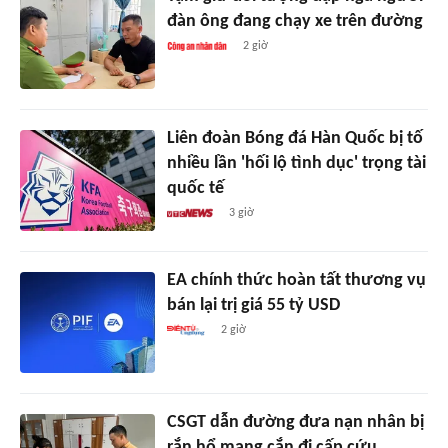
đàn ông đang chạy xe trên đường
2 giờ
Liên đoàn Bóng đá Hàn Quốc bị tố
nhiều lần 'hối lộ tình dục' trọng tài
quốc tế
3 giờ
EA chính thức hoàn tất thương vụ
bán lại trị giá 55 tỷ USD
2 giờ
CSGT dẫn đường đưa nạn nhân bị
rắn hổ mang cắn đi cấp cứu