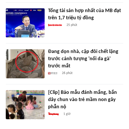
Tổng tài sản hợp nhất của MB đạt
trên 1,7 triệu tỷ đồng
25 phút
Đang dọn nhà, cặp đôi chết lặng
trước cảnh tượng 'nổi da gà'
trước mắt
26 phút
[Clip] Bảo mẫu đánh mắng, bắn
dây chun vào trẻ mầm non gây
phẫn nộ
1 giờ