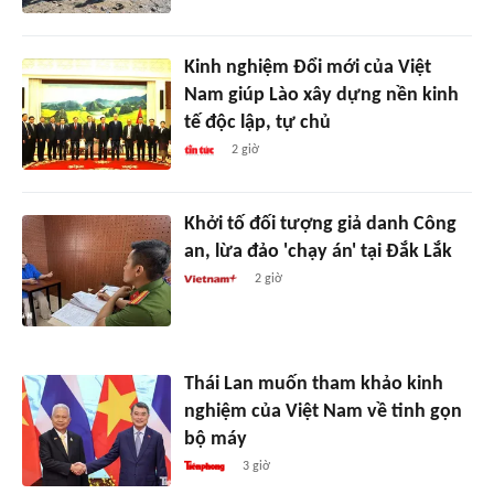
Kinh nghiệm Đổi mới của Việt
Nam giúp Lào xây dựng nền kinh
tế độc lập, tự chủ
2 giờ
Khởi tố đối tượng giả danh Công
an, lừa đảo 'chạy án' tại Đắk Lắk
2 giờ
Thái Lan muốn tham khảo kinh
nghiệm của Việt Nam về tinh gọn
bộ máy
3 giờ