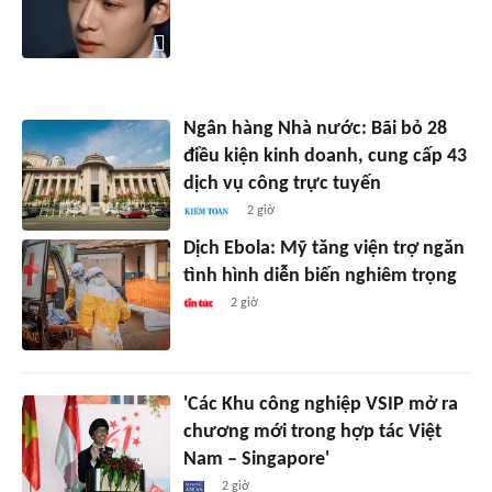
Ngân hàng Nhà nước: Bãi bỏ 28
điều kiện kinh doanh, cung cấp 43
dịch vụ công trực tuyến
2 giờ
Dịch Ebola: Mỹ tăng viện trợ ngăn
tình hình diễn biến nghiêm trọng
2 giờ
'Các Khu công nghiệp VSIP mở ra
chương mới trong hợp tác Việt
Nam – Singapore'
2 giờ