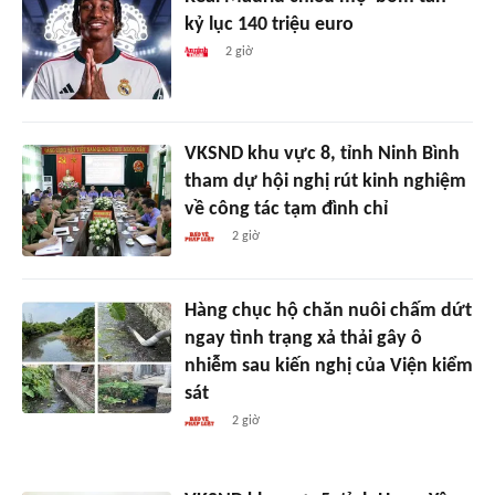
kỷ lục 140 triệu euro
2 giờ
VKSND khu vực 8, tỉnh Ninh Bình
tham dự hội nghị rút kinh nghiệm
về công tác tạm đình chỉ
2 giờ
Hàng chục hộ chăn nuôi chấm dứt
ngay tình trạng xả thải gây ô
nhiễm sau kiến nghị của Viện kiểm
sát
2 giờ