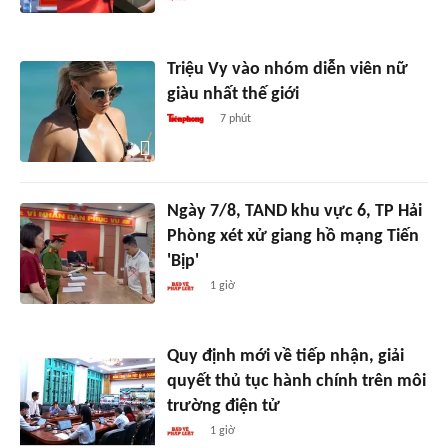
Triệu Vy vào nhóm diễn viên nữ
giàu nhất thế giới
7 phút
Ngày 7/8, TAND khu vực 6, TP Hải
Phòng xét xử giang hồ mạng Tiến
'Bịp'
1 giờ
Quy định mới về tiếp nhận, giải
quyết thủ tục hành chính trên môi
trường điện tử
1 giờ