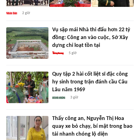
2 giờ
Vụ sập mái Nhà thi đấu hơn 22 tỷ
đồng: Công an vào cuộc, Sở Xây
dựng chỉ loạt tồn tại
5 giờ
Quy tập 2 hài cốt liệt sĩ đặc công
hy sinh trong trận đánh cầu Câu
Lâu năm 1969
3 giờ
Thấy công an, Nguyễn Thị Hoa
quay xe bỏ chạy, bí mật trong bao
tải nhanh chóng lộ diện