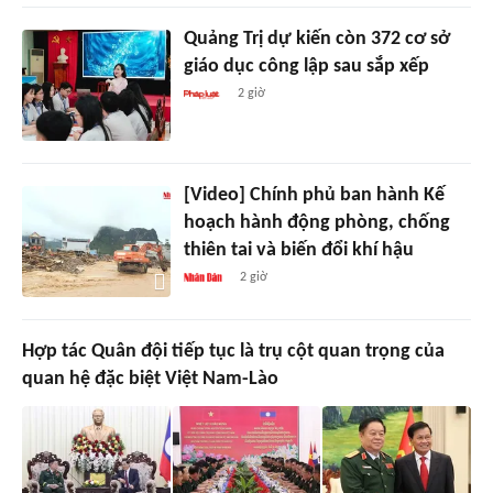
Quảng Trị dự kiến còn 372 cơ sở
giáo dục công lập sau sắp xếp
2 giờ
[Video] Chính phủ ban hành Kế
hoạch hành động phòng, chống
thiên tai và biến đổi khí hậu
2 giờ
Hợp tác Quân đội tiếp tục là trụ cột quan trọng của
quan hệ đặc biệt Việt Nam-Lào