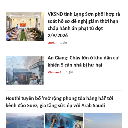
VKSND tỉnh Lạng Sơn phối hợp rà
soát hồ sơ đề nghị giảm thời hạn
chấp hành án phạt tù đợt
2/9/2026
1 giờ
An Giang: Cháy lớn ở khu dân cư
khiến 5 căn nhà bị hư hại
1 giờ
Houthi tuyên bố 'mở rộng phong tỏa hàng hải' tới
kênh đào Suez, gia tăng sức ép với Arab Saudi