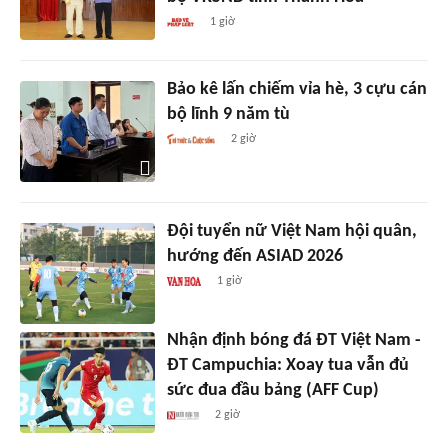
1 giờ
Bảo kê lấn chiếm vỉa hè, 3 cựu cán
bộ lĩnh 9 năm tù
2 giờ
Đội tuyển nữ Việt Nam hội quân,
hướng đến ASIAD 2026
1 giờ
Nhận định bóng đá ĐT Việt Nam -
ĐT Campuchia: Xoay tua vẫn đủ
sức đua đầu bảng (AFF Cup)
2 giờ