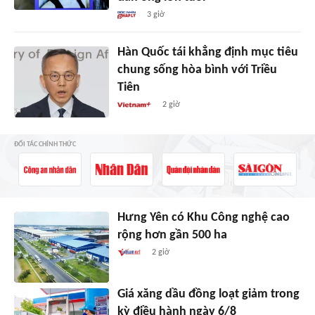
3 giờ
Hàn Quốc tái khẳng định mục tiêu
chung sống hòa bình với Triều
Tiên
2 giờ
ĐỐI TÁC CHÍNH THỨC
Hưng Yên có Khu Công nghệ cao
rộng hơn gần 500 ha
2 giờ
Giá xăng dầu đồng loạt giảm trong
kỳ điều hành ngày 6/8