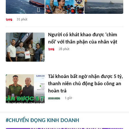
31 phút
Người có khát khao được 'chìm
nổi' với thân phận của nhân vật
28 phút
Tài khoản bất ngờ nhận được 5 tỷ,
thanh niên chủ động báo công an
hoàn trả
1 giờ
CHUYỂN ĐỘNG KINH DOANH