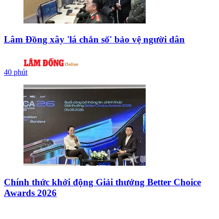
Lâm Đồng xây 'lá chắn số' bảo vệ người dân
40 phút
Chính thức khởi động Giải thưởng Better Choice
Awards 2026