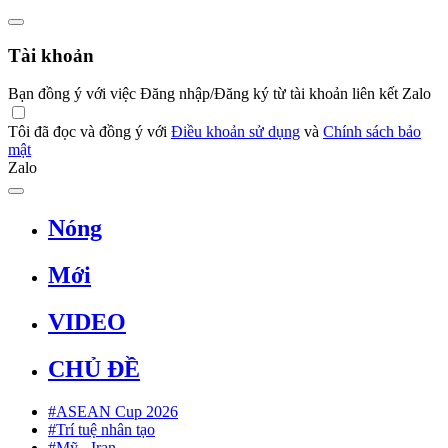
Tài khoản
Bạn đồng ý với việc Đăng nhập/Đăng ký từ tài khoản liên kết Zalo
Tôi đã đọc và đồng ý với
Điều khoản sử dụng
và
Chính sách bảo
mật
Zalo
Nóng
Mới
VIDEO
CHỦ ĐỀ
#ASEAN Cup 2026
#Trí tuệ nhân tạo
#Mỹ - Iran