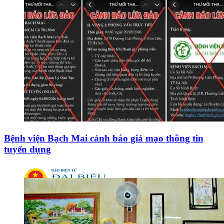
Bệnh viện Bạch Mai cảnh báo giả mạo thông tin
tuyển dụng