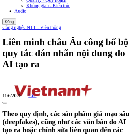
Quản lý - Quy hoạch
Không gian - Kiến trúc
Audio
Đóng
Công nghệ
CNTT - Viễn thông
Liên minh châu Âu công bố bộ
quy tắc dán nhãn nội dung do
AI tạo ra
11/6/2026
Gốc
Theo quy định, các sản phẩm giả mạo sâu
(deepfakes), cũng như các văn bản do AI
tạo ra hoặc chỉnh sửa liên quan đến các