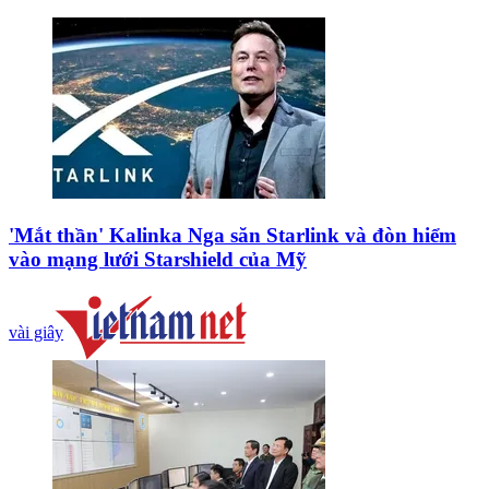
'Mắt thần' Kalinka Nga săn Starlink và đòn hiểm
vào mạng lưới Starshield của Mỹ
vài giây