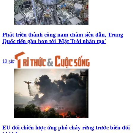
Phát triển thành công nam châm siêu dẫn, Trung
Quốc tiến gần hơn tới 'Mặt Trời nhân tạo'
10 giờ
EU đổi chiến lược ứng phó cháy rừng trước biến đổi