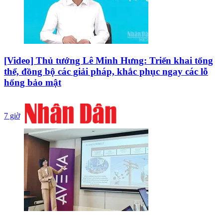
[Video] Thủ tướng Lê Minh Hưng: Triển khai tổng
thể, đồng bộ các giải pháp, khắc phục ngay các lỗ
hổng bảo mật
7 giờ