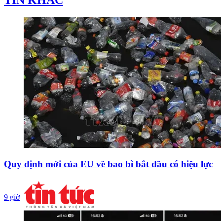
Quy định mới của EU về bao bì bắt đầu có hiệu lực
9 giờ