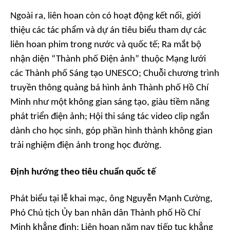
Ngoài ra, liên hoan còn có hoạt động kết nối, giới
thiệu các tác phẩm và dự án tiêu biểu tham dự các
liên hoan phim trong nước và quốc tế; Ra mắt bộ
nhận diện “Thành phố Điện ảnh” thuộc Mạng lưới
các Thành phố Sáng tạo UNESCO; Chuỗi chương trình
truyền thông quảng bá hình ảnh Thành phố Hồ Chí
Minh như một không gian sáng tạo, giàu tiềm năng
phát triển điện ảnh; Hội thi sáng tác video clip ngắn
dành cho học sinh, góp phần hình thành không gian
trải nghiệm điện ảnh trong học đường.
Định hướng theo tiêu chuẩn quốc tế
Phát biểu tại lễ khai mạc, ông Nguyễn Mạnh Cường,
Phó Chủ tịch Ủy ban nhân dân Thành phố Hồ Chí
Minh khẳng định: Liên hoan năm nay tiếp tục khẳng