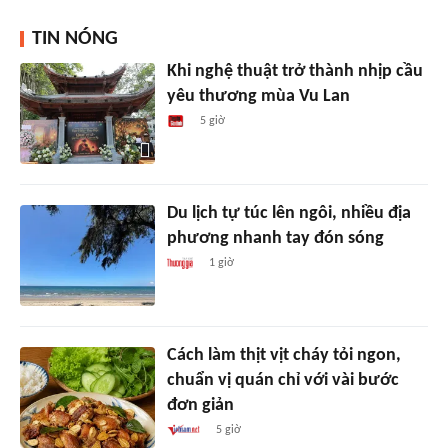
TIN NÓNG
Khi nghệ thuật trở thành nhịp cầu
yêu thương mùa Vu Lan
5 giờ
Du lịch tự túc lên ngôi, nhiều địa
phương nhanh tay đón sóng
1 giờ
Cách làm thịt vịt cháy tỏi ngon,
chuẩn vị quán chỉ với vài bước
đơn giản
5 giờ