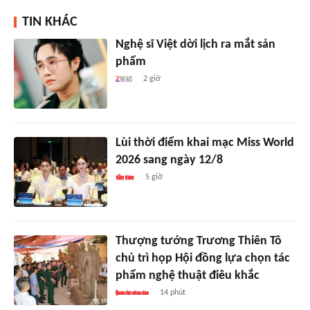
TIN KHÁC
Nghệ sĩ Việt dời lịch ra mắt sản
phẩm
2 giờ
Lùi thời điểm khai mạc Miss World
2026 sang ngày 12/8
5 giờ
Thượng tướng Trương Thiên Tô
chủ trì họp Hội đồng lựa chọn tác
phẩm nghệ thuật điêu khắc
14 phút