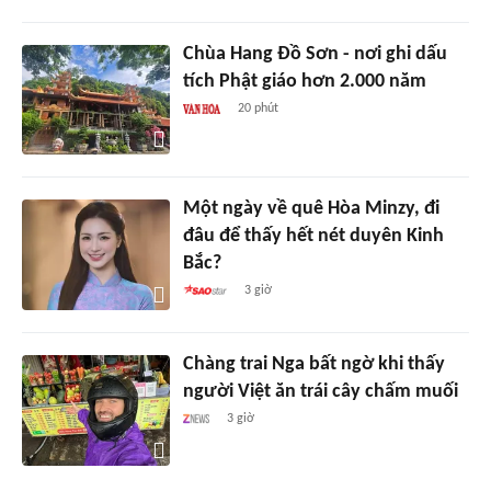
Chùa Hang Đồ Sơn - nơi ghi dấu
tích Phật giáo hơn 2.000 năm
20 phút
Một ngày về quê Hòa Minzy, đi
đâu để thấy hết nét duyên Kinh
Bắc?
3 giờ
Chàng trai Nga bất ngờ khi thấy
người Việt ăn trái cây chấm muối
3 giờ