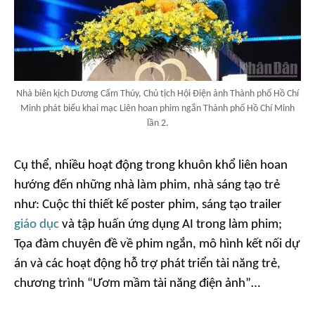
Nhà biên kịch Dương Cẩm Thúy, Chủ tịch Hội Điện ảnh Thành phố Hồ Chí
Minh phát biểu khai mạc Liên hoan phim ngắn Thành phố Hồ Chí Minh
lần 2.
Cụ thể, nhiều hoạt động trong khuôn khổ liên hoan
hướng đến những nhà làm phim, nhà sáng tạo trẻ
như: Cuộc thi thiết kế poster phim, sáng tạo trailer
giáo dục
và tập huấn ứng dụng AI trong làm phim;
Tọa đàm chuyên đề về phim ngắn, mô hình kết nối dự
án và các hoạt động hỗ trợ phát triển tài năng trẻ,
chương trình “Ươm mầm tài năng điện ảnh”…