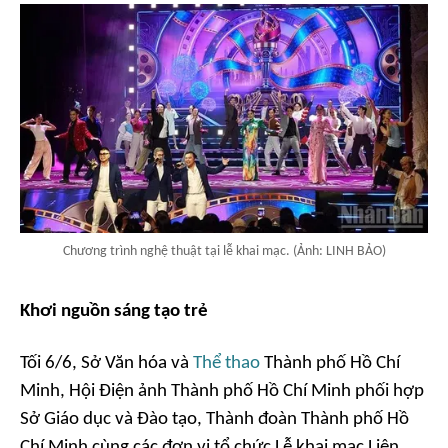
Chương trình nghệ thuật tại lễ khai mạc. (Ảnh: LINH BẢO)
Khơi nguồn sáng tạo trẻ
Tối 6/6, Sở Văn hóa và
Thể thao
Thành phố Hồ Chí
Minh, Hội Điện ảnh Thành phố Hồ Chí Minh phối hợp
Sở Giáo dục và Đào tạo, Thành đoàn Thành phố Hồ
Chí Minh cùng các đơn vị tổ chức Lễ khai mạc Liên