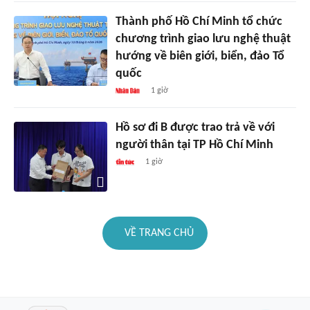
Thành phố Hồ Chí Minh tổ chức
chương trình giao lưu nghệ thuật
hướng về biên giới, biển, đảo Tổ
quốc
1 giờ
Hồ sơ đi B được trao trả về với
người thân tại TP Hồ Chí Minh
1 giờ
VỀ TRANG CHỦ