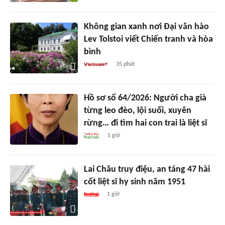
Không gian xanh nơi Đại văn hào
Lev Tolstoi viết Chiến tranh và hòa
bình
35 phút
Hồ sơ số 64/2026: Người cha già
từng leo đèo, lội suối, xuyên
rừng… đi tìm hai con trai là liệt sĩ
1 giờ
Lai Châu truy điệu, an táng 47 hài
cốt liệt sĩ hy sinh năm 1951
1 giờ