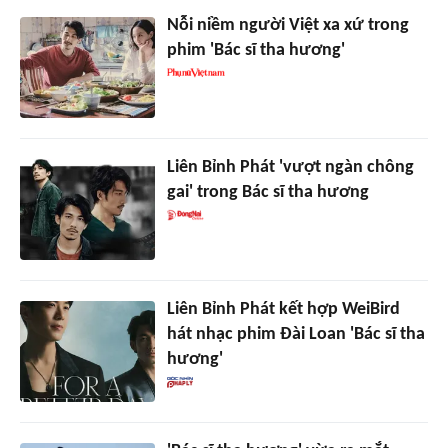
Nỗi niềm người Việt xa xứ trong
phim 'Bác sĩ tha hương'
Liên Bỉnh Phát 'vượt ngàn chông
gai' trong Bác sĩ tha hương
Liên Bỉnh Phát kết hợp WeiBird
hát nhạc phim Đài Loan 'Bác sĩ tha
hương'