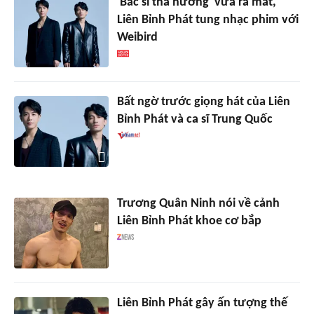
'Bác sĩ tha hương' vừa ra mắt,
Liên Bỉnh Phát tung nhạc phim với
Weibird
Bất ngờ trước giọng hát của Liên
Bỉnh Phát và ca sĩ Trung Quốc
Trương Quân Ninh nói về cảnh
Liên Bỉnh Phát khoe cơ bắp
Liên Bỉnh Phát gây ấn tượng thế