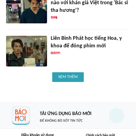
nào với khán giả Việt trong 'Bác sĩ
tha hương'?
Liên Bỉnh Phát học tiếng Hoa, y
khoa để đóng phim mới
XEM THÊM
TẢI ỨNG DỤNG BÁO MỚI
ĐỂ KHÔNG BỎ SÓT TIN TỨC
Điều khoản sử dụng
Chính sách bảo mật