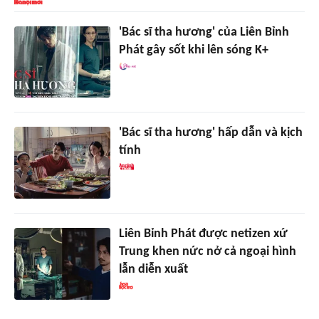
'Bác sĩ tha hương' của Liên Bỉnh
Phát gây sốt khi lên sóng K+
'Bác sĩ tha hương' hấp dẫn và kịch
tính
Liên Bỉnh Phát được netizen xứ
Trung khen nức nở cả ngoại hình
lẫn diễn xuất