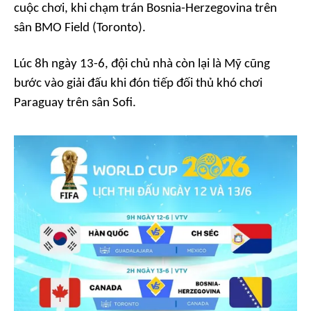
cuộc chơi, khi chạm trán Bosnia-Herzegovina trên
sân BMO Field (Toronto).
Lúc 8h ngày 13-6, đội chủ nhà còn lại là Mỹ cũng
bước vào giải đấu khi đón tiếp đối thủ khó chơi
Paraguay trên sân Sofi.