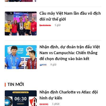
Cầu mây Việt Nam lần đầu vô địch
đôi nữ thế giới
5 giờ
Nhận định, dự đoán trận đấu Việt
Nam vs Campuchia: Chiến thắng
để chọn đường vào bán kết
9 giờ
TIN MỚI
Nhận định Charlotte vs Atlas: đội
hình dự kiến
1 phút