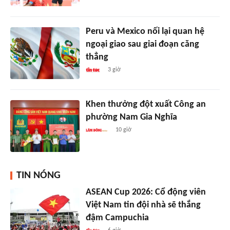
Peru và Mexico nối lại quan hệ
ngoại giao sau giai đoạn căng
thẳng
3 giờ
Khen thưởng đột xuất Công an
phường Nam Gia Nghĩa
10 giờ
TIN NÓNG
ASEAN Cup 2026: Cổ động viên
Việt Nam tin đội nhà sẽ thắng
đậm Campuchia