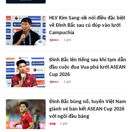
HLV Kim Sang-sik nói điều đặc biệt
về Đình Bắc sau cú đúp vào lưới
Campuchia
1 giờ
Đình Bắc lên tiếng sau khi tạm dẫn
đầu cuộc đua Vua phá lưới ASEAN
Cup 2026
1 giờ
Đình Bắc bùng nổ, tuyển Việt Nam
giành vé bán kết ASEAN Cup 2026
với ngôi đầu bảng
2 giờ