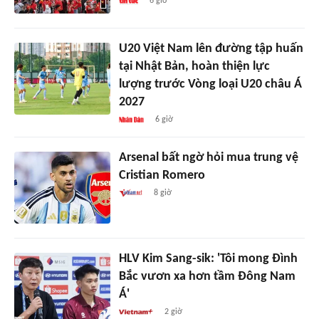
6 giờ
U20 Việt Nam lên đường tập huấn
tại Nhật Bản, hoàn thiện lực
lượng trước Vòng loại U20 châu Á
2027
6 giờ
Arsenal bất ngờ hỏi mua trung vệ
Cristian Romero
8 giờ
HLV Kim Sang-sik: 'Tôi mong Đình
Bắc vươn xa hơn tầm Đông Nam
Á'
2 giờ