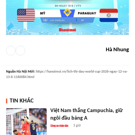
Hà Nhung
Nguồn
Hà Nội Mới
:
https://hanoimoi.vn/lich-thi-dau-world-cup-2026-ngay-12-va-
13-6-1160084.html
TIN KHÁC
Việt Nam thắng Campuchia, giữ
ngôi đầu bảng A
3 giờ