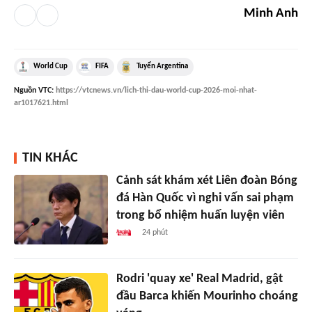
Minh Anh
World Cup
FIFA
Tuyển Argentina
Nguồn
VTC
:
https://vtcnews.vn/lich-thi-dau-world-cup-2026-moi-nhat-
ar1017621.html
TIN KHÁC
Cảnh sát khám xét Liên đoàn Bóng
đá Hàn Quốc vì nghi vấn sai phạm
trong bổ nhiệm huấn luyện viên
24 phút
Rodri 'quay xe' Real Madrid, gật
đầu Barca khiến Mourinho choáng