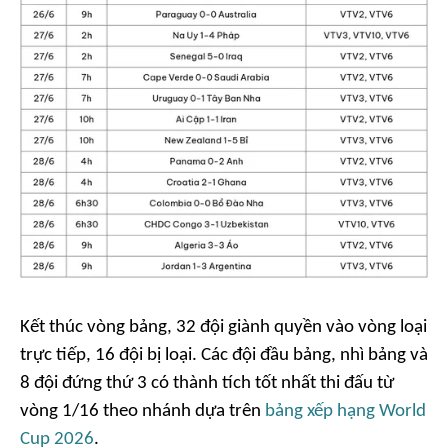
Kết thúc vòng bảng, 32 đội giành quyền vào vòng loại
trực tiếp, 16 đội bị loại. Các đội đầu bảng, nhì bảng và
8 đội đứng thứ 3 có thành tích tốt nhất thi đấu từ
vòng 1/16 theo nhánh dựa trên
bảng xếp hạng World
Cup 2026
.