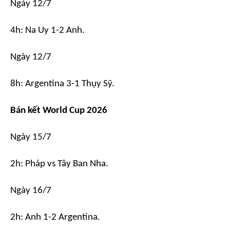
Ngày 12/7
4h: Na Uy 1-2 Anh.
Ngày 12/7
8h: Argentina 3-1 Thụy Sỹ.
Bán kết World Cup 2026
Ngày 15/7
2h: Pháp vs Tây Ban Nha.
Ngày 16/7
2h: Anh 1-2 Argentina.