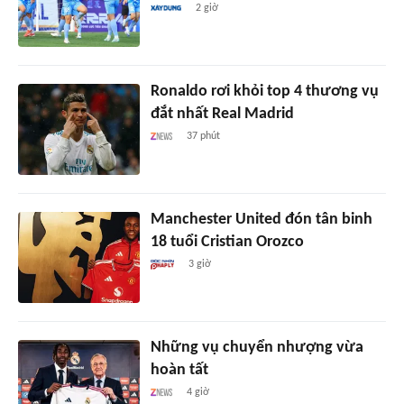
2 giờ
Ronaldo rơi khỏi top 4 thương vụ
đắt nhất Real Madrid
37 phút
Manchester United đón tân binh
18 tuổi Cristian Orozco
3 giờ
Những vụ chuyển nhượng vừa
hoàn tất
4 giờ