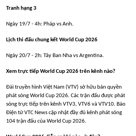
Tranh hạng 3
Ngày 19/7 - 4h: Pháp vs Anh.
Lịch thi đấu chung kết World Cup 2026
Ngày 20/7 - 2h: Tây Ban Nha vs Argentina.
Xem trực tiếp World Cup 2026 trên kênh nào?
Đài truyền hình Việt Nam (VTV) sở hữu bản quyền
phát sóng World Cup 2026. Các trận đấu được phát
sóng trực tiếp trên kênh VTV3, VTV6 và VTV10. Báo
Điện tử VTC News cập nhật đầy đủ kênh phát sóng
104 trận đấu của World Cup 2026.