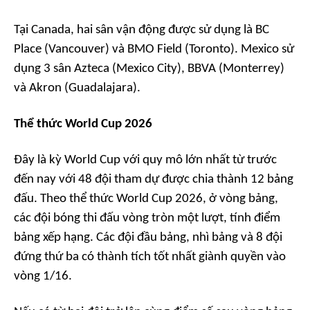
Tại Canada, hai sân vận động được sử dụng là BC
Place (Vancouver) và BMO Field (Toronto). Mexico sử
dụng 3 sân Azteca (Mexico City), BBVA (Monterrey)
và Akron (Guadalajara).
Thể thức World Cup 2026
Đây là kỳ World Cup với quy mô lớn nhất từ trước
đến nay với 48 đội tham dự được chia thành 12 bảng
đấu. Theo thể thức World Cup 2026, ở vòng bảng,
các đội bóng thi đấu vòng tròn một lượt, tính điểm
bảng xếp hạng. Các đội đầu bảng, nhì bảng và 8 đội
đứng thứ ba có thành tích tốt nhất giành quyền vào
vòng 1/16.