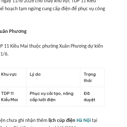
i
ngày 11/6/2026 cho thấy khu vực TDP 11 Kiều
ế hoạch tạm ngừng cung cấp điện để phục vụ công
 Xuân Phương
DP 11 Kiều Mai thuộc phường Xuân Phương dự kiến
11/6.
hiện chưa ghi nhận thêm
lịch cúp điện
Hà Nội
tại