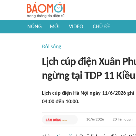
NÓNG
MỚI
VIDEO
CHỦ ĐỀ
Đời sống
Lịch cúp điện Xuân P
ngừng tại TDP 11 Kiều
Lịch cúp điện Hà Nội ngày 11/6/2026 ghi
04:00 đến 10:00.
10/6/2026
20
liên quan