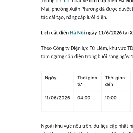
Thông
tin mới
nhất về
lịch cúp điện Hà Nộ
Mai, phường Xuân Phương đã được duyệt k
tác cải tạo, nâng cấp lưới điện.
Lịch cắt điện
Hà Nội
ngày 11/6/2026 tại
Theo Công ty Điện lực Từ Liêm, khu vực T
tạm ngừng cấp điện trong buổi sáng ngày 
Ngoài khu vực nêu trên, dữ liệu cập nhật 