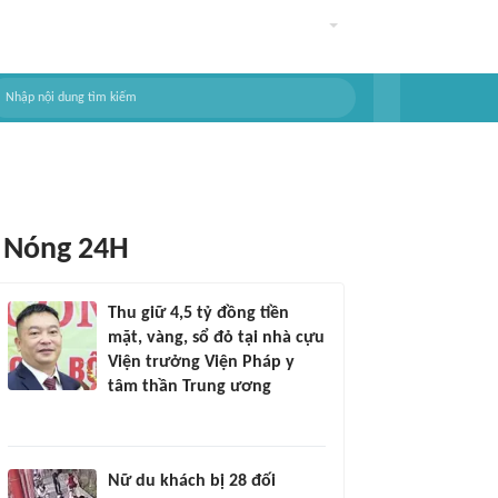
Nóng 24H
Thu giữ 4,5 tỷ đồng tiền
mặt, vàng, sổ đỏ tại nhà cựu
Viện trưởng Viện Pháp y
tâm thần Trung ương
Nữ du khách bị 28 đối