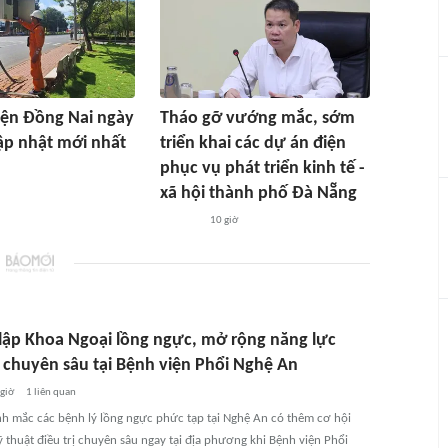
điện Đồng Nai ngày
Tháo gỡ vướng mắc, sớm
ập nhật mới nhất
triển khai các dự án điện
phục vụ phát triển kinh tế -
xã hội thành phố Đà Nẵng
10 giờ
lập Khoa Ngoại lồng ngực, mở rộng năng lực
ị chuyên sâu tại Bệnh viện Phổi Nghệ An
 giờ
1
liên quan
h mắc các bệnh lý lồng ngực phức tạp tại Nghệ An có thêm cơ hội
ỹ thuật điều trị chuyên sâu ngay tại địa phương khi Bệnh viện Phổi