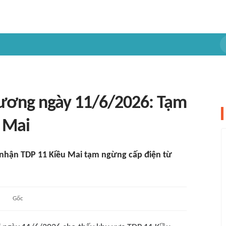
hương ngày 11/6/2026: Tạm
 Mai
 nhận TDP 11 Kiều Mai tạm ngừng cấp điện từ
Gốc