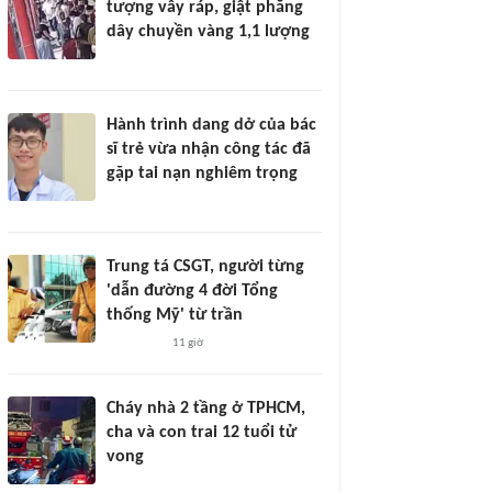
tượng vây ráp, giật phăng
dây chuyền vàng 1,1 lượng
Hành trình dang dở của bác
sĩ trẻ vừa nhận công tác đã
gặp tai nạn nghiêm trọng
Trung tá CSGT, người từng
'dẫn đường 4 đời Tổng
thống Mỹ' từ trần
11 giờ
Cháy nhà 2 tầng ở TPHCM,
cha và con trai 12 tuổi tử
vong