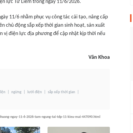
iện lực Từ Liêm trong ngày 11/6/2026.
ngày 11/6 nhằm phục vụ công tác cải tạo, nâng cấp
ên chủ động sắp xếp thời gian sinh hoạt, sản xuất
 vị điện lực địa phương để cập nhật kịp thời nếu
Văn Khoa
điện
ngừng
lưới điện
sắp xếp thời gian
-phuong-ngay-11-6-2026-tam-ngung-tai-tdp-11-kieu-mai-447090.html