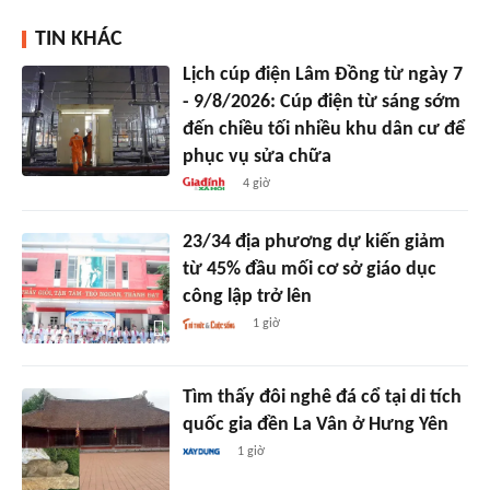
TIN KHÁC
Lịch cúp điện Lâm Đồng từ ngày 7
- 9/8/2026: Cúp điện từ sáng sớm
đến chiều tối nhiều khu dân cư để
phục vụ sửa chữa
4 giờ
23/34 địa phương dự kiến giảm
từ 45% đầu mối cơ sở giáo dục
công lập trở lên
1 giờ
Tìm thấy đôi nghê đá cổ tại di tích
quốc gia đền La Vân ở Hưng Yên
1 giờ