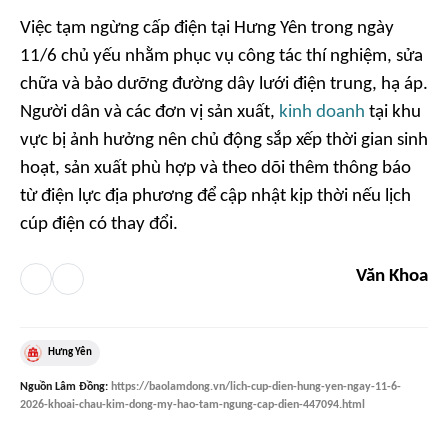
Việc tạm ngừng cấp điện tại Hưng Yên trong ngày
11/6 chủ yếu nhằm phục vụ công tác thí nghiệm, sửa
chữa và bảo dưỡng đường dây lưới điện trung, hạ áp.
Người dân và các đơn vị sản xuất,
kinh doanh
tại khu
vực bị ảnh hưởng nên chủ động sắp xếp thời gian sinh
hoạt, sản xuất phù hợp và theo dõi thêm thông báo
từ điện lực địa phương để cập nhật kịp thời nếu lịch
cúp điện có thay đổi.
Văn Khoa
Hưng Yên
Nguồn
Lâm Đồng
:
https://baolamdong.vn/lich-cup-dien-hung-yen-ngay-11-6-
2026-khoai-chau-kim-dong-my-hao-tam-ngung-cap-dien-447094.html