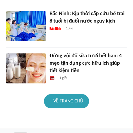
Bắc Ninh: Kịp thời cấp cứu bé trai
8 tuổi bị đuối nước nguy kịch
1 giờ
Đừng vội đổ sữa tươi hết hạn: 4
mẹo tận dụng cực hữu ích giúp
tiết kiệm tiền
1 giờ
VỀ TRANG CHỦ