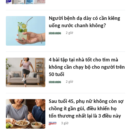
Người bệnh dạ dày có cần kiêng
uống nước chanh không?
2 giờ
4 bài tập tại nhà tốt cho tim mà
không cần chạy bộ cho người trên
50 tuổi
2 giờ
Sau tuổi 45, phụ nữ không còn sợ
chồng ít gần gũi, điều khiến họ
tổn thương nhất lại là 3 điều này
3 giờ