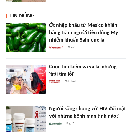
TIN NÓNG
Ớt nhập khẩu từ Mexico khiến
hàng trăm người tiêu dùng Mỹ
nhiễm khuẩn Salmonella
3 giờ
Cuộc tìm kiếm và vá lại những
'trái tim lỗi'
28 phút
Người sống chung với HIV đối mặt
với những bệnh mạn tính nào?
3 giờ