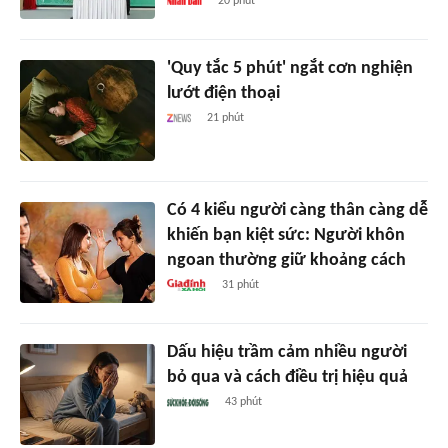
20 phút
'Quy tắc 5 phút' ngắt cơn nghiện
lướt điện thoại
21 phút
Có 4 kiểu người càng thân càng dễ
khiến bạn kiệt sức: Người khôn
ngoan thường giữ khoảng cách
31 phút
Dấu hiệu trầm cảm nhiều người
bỏ qua và cách điều trị hiệu quả
43 phút