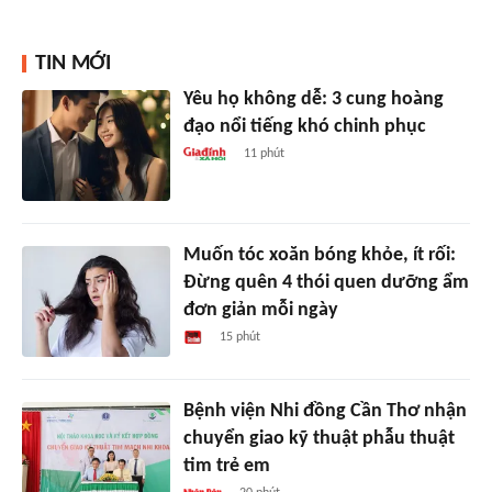
TIN MỚI
Yêu họ không dễ: 3 cung hoàng
đạo nổi tiếng khó chinh phục
11 phút
Muốn tóc xoăn bóng khỏe, ít rối:
Đừng quên 4 thói quen dưỡng ẩm
đơn giản mỗi ngày
15 phút
Bệnh viện Nhi đồng Cần Thơ nhận
chuyển giao kỹ thuật phẫu thuật
tim trẻ em