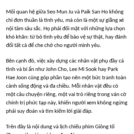
Mối quan hệ giữa Seo Mun Ju và Paik San Ho không
chỉ đơn thuần là tình yêu, mà còn là một sự giằng xé
nội tâm sâu sắc. Họ phải đối mặt với những lựa chọn
khó khăn: từ bỏ tình yêu để bảo vệ sự thật, hay đánh
đổi tất cả để che chở cho người mình yêu.
Bên cạnh đó, việc xây dựng các nhân vật phụ đầy cá
tính và bí ẩn như John Cho, Lee Mi Sook hay Park
Hae Joon cũng góp phần tạo nên một bức tranh toàn
cảnh sống động và đa chiều. Mỗi nhân vật đều có
một câu chuyện riêng, một vai trò riêng trong ván cờ
chính trị phức tạp này, khiến người xem không ngừng
phải suy đoán và tìm kiếm lời giải đáp.
Trên đây là nội dung và lịch chiếu phim Giông tố