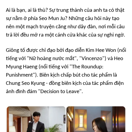
Ai là bạn, ai là thù? Sự trung thành của anh ta có thật
sự nằm ở phía Seo Mun Ju? Những câu hỏi này tạo
nên một mạch truyện căng như dây đàn, nơi mỗi câu
trả lời đều mở ra một cánh cửa khác của sự nghi ngờ.
Giông tố được chỉ đạo bởi đạo diễn Kim Hee Won (nổi
tiếng với "Nữ hoàng nước mắt", "Vincenzo") và Heo
Myung Haeng (nổi tiếng với "The Roundup:
Punishment"). Biên kịch chấp bút cho tác phẩm là
Chung Seo Kyung - đồng biên kịch của tác phẩm điện
ảnh đình đám "Decision to Leave".