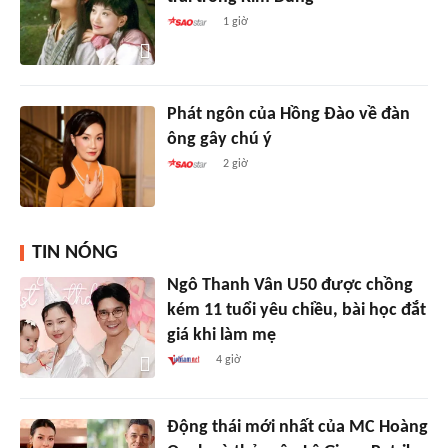
1 giờ
Phát ngôn của Hồng Đào về đàn
ông gây chú ý
2 giờ
TIN NÓNG
Ngô Thanh Vân U50 được chồng
kém 11 tuổi yêu chiều, bài học đắt
giá khi làm mẹ
4 giờ
Động thái mới nhất của MC Hoàng