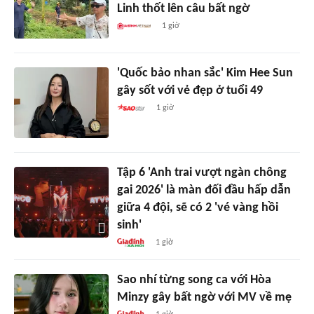
Linh thốt lên câu bất ngờ
1 giờ
'Quốc bảo nhan sắc' Kim Hee Sun
gây sốt với vẻ đẹp ở tuổi 49
1 giờ
Tập 6 'Anh trai vượt ngàn chông
gai 2026' là màn đối đầu hấp dẫn
giữa 4 đội, sẽ có 2 'vé vàng hồi
sinh'
1 giờ
Sao nhí từng song ca với Hòa
Minzy gây bất ngờ với MV về mẹ