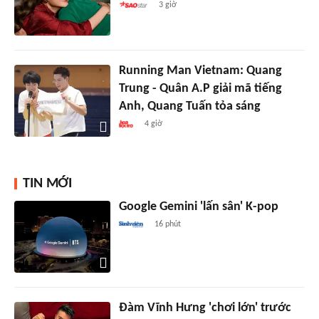
3 giờ
Running Man Vietnam: Quang
Trung - Quân A.P giải mã tiếng
Anh, Quang Tuấn tỏa sáng
4 giờ
TIN MỚI
Google Gemini 'lấn sân' K-pop
16 phút
Đàm Vĩnh Hưng 'chơi lớn' trước