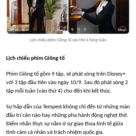
Lịch chiếu phim Giông tố vào thứ 4 hàng tuần
Lịch chiếu phim Giông tố
Phim Giông tố gồm 9 tập, sẽ phát sóng trên Disney+
với 3 tập đầu tiên vào ngày 10/9. Sau đó phát sóng 2
tập mỗi tuần (vào thứ 4) cho đến khi kết thúc.
Sự hấp dẫn của Tempest không chỉ đến từ những màn
đấu trí cân não hay những pha hành động nghẹt thở.
Điểm nhấn thực sự nằm ở sự giao thoa tinh tế giữa
tình cảm cá nhân và trách nhiệm quốc gia.