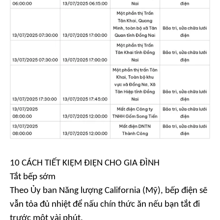
10 CÁCH TIẾT KIỆM ĐIỆN CHO GIA ĐÌNH
Tắt bếp sớm
Theo Ủy ban Năng lượng California (Mỹ), bếp điện sẽ
vẫn tỏa đủ nhiệt để nấu chín thức ăn nếu bạn tắt đi
trước một vài phút.