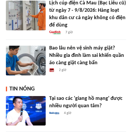
Lịch cúp điện Cà Mau (Bạc Liêu cũ)
từ ngày 7 - 9/8/2026: Hàng loạt
khu dân cư cả ngày không có điện
để dùng
7 giờ
Bao lâu nên vệ sinh máy giặt?
Nhiều gia đình làm sai khiến quần
áo càng giặt càng bẩn
2 giờ
TIN NÓNG
Tại sao các 'giang hồ mạng' được
nhiều người quan tâm?
4 giờ