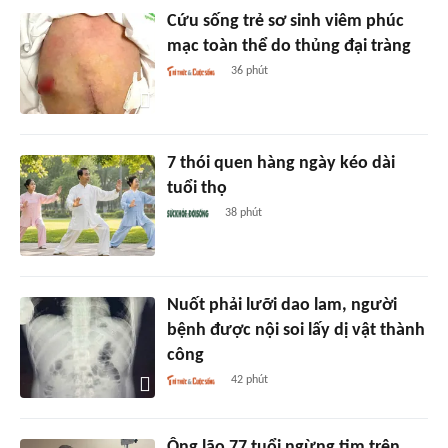
Cứu sống trẻ sơ sinh viêm phúc
mạc toàn thể do thủng đại tràng
36 phút
7 thói quen hàng ngày kéo dài
tuổi thọ
38 phút
Nuốt phải lưỡi dao lam, người
bệnh được nội soi lấy dị vật thành
công
42 phút
Ông lão 77 tuổi ngừng tim trên