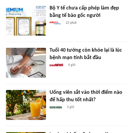
Bộ Y tế chưa cấp phép làm đẹp
bằng tế bào gốc người
22 phút
Tuổi 40 tưởng còn khỏe lại là lúc
bệnh mạn tính bắt đầu
4 giờ
Uống viên sắt vào thời điểm nào
để hấp thu tốt nhất?
3 giờ