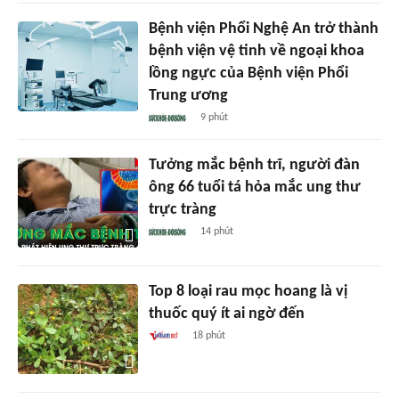
Bệnh viện Phổi Nghệ An trở thành
bệnh viện vệ tinh về ngoại khoa
lồng ngực của Bệnh viện Phổi
Trung ương
9 phút
Tưởng mắc bệnh trĩ, người đàn
ông 66 tuổi tá hỏa mắc ung thư
trực tràng
14 phút
Top 8 loại rau mọc hoang là vị
thuốc quý ít ai ngờ đến
18 phút