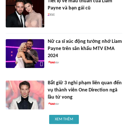
Tiết lộ về mâu thuẫn của Liam
Payne và bạn gái cũ
Nữ ca sĩ xúc động tưởng nhớ Liam
Payne trên sân khấu MTV EMA
2024
Bắt giữ 3 nghi phạm liên quan đến
vụ thành viên One Direction ngã
lầu tử vong
XEM THÊM