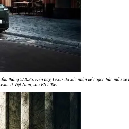
 đầu tháng 5/2026. Đến nay, Lexus đã xác nhận kế hoạch bán mẫu xe 
Lexus ở Việt Nam, sau ES 500e.