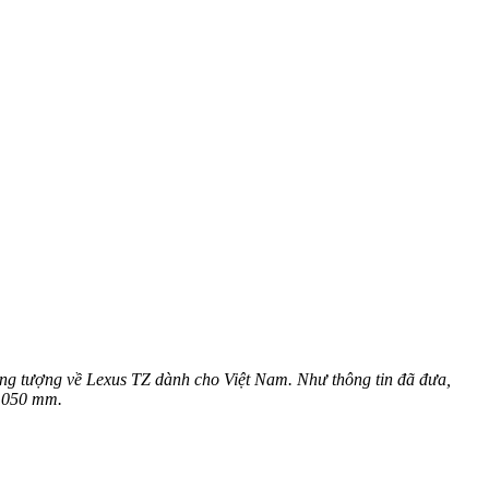
ường tượng về Lexus TZ dành cho Việt Nam. Như thông tin đã đưa,
3.050 mm.