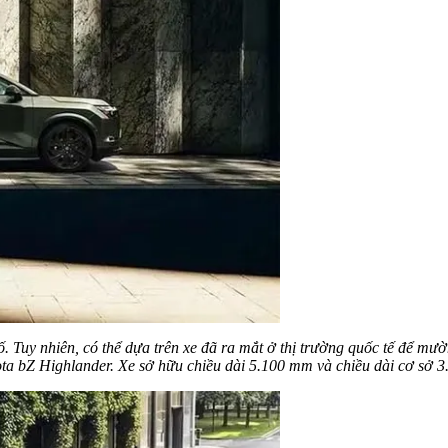
. Tuy nhiên, có thể dựa trên xe đã ra mắt ở thị trường quốc tế để m
ta bZ Highlander. Xe sở hữu chiều dài 5.100 mm và chiều dài cơ sở 