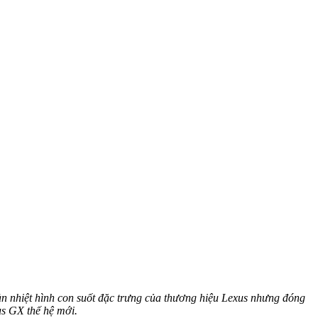
tản nhiệt hình con suốt đặc trưng của thương hiệu Lexus nhưng đóng
us GX thế hệ mới.