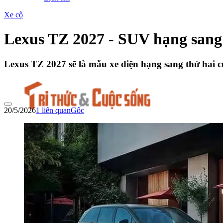
Xe cộ
Lexus TZ 2027 - SUV hạng sang 
Lexus TZ 2027 sẽ là mẫu xe điện hạng sang thứ hai c
20/5/2026
1
liên quan
Gốc