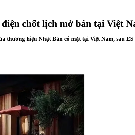
điện chốt lịch mở bán tại Việt 
ủa thương hiệu Nhật Bản có mặt tại Việt Nam, sau ES 