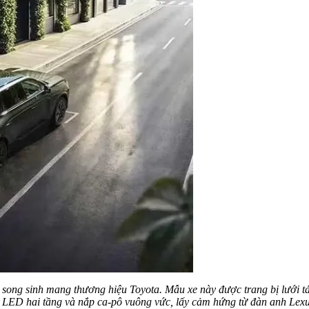
em song sinh mang thương hiệu Toyota. Mẫu xe này được trang bị lưới 
n LED hai tầng và nắp ca-pô vuông vức, lấy cảm hứng từ đàn anh Lex